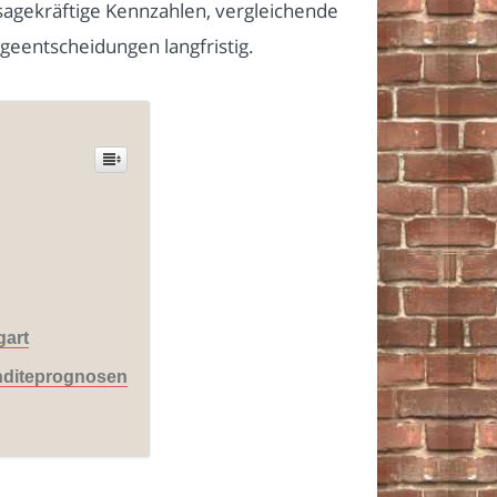
sagekräftige Kennzahlen, vergleichende
geentscheidungen langfristig.
gart
enditeprognosen