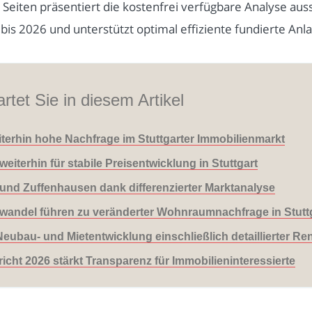
Seiten präsentiert die kostenfrei verfügbare Analyse aus
s 2026 und unterstützt optimal effiziente fundierte Anla
rtet Sie in diesem Artikel
eiterhin hohe Nachfrage im Stuttgarter Immobilienmarkt
iterhin für stabile Preisentwicklung in Stuttgart
und Zuffenhausen dank differenzierter Marktanalyse
wandel führen zu veränderter Wohnraumnachfrage in Stutt
Neubau- und Mietentwicklung einschließlich detaillierter R
richt 2026 stärkt Transparenz für Immobilieninteressierte