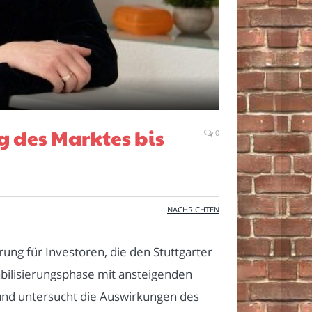
 des Marktes bis
0
NACHRICHTEN
ung für Investoren, die den Stuttgarter
abilisierungsphase mit ansteigenden
 und untersucht die Auswirkungen des