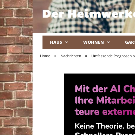
HAUS
WOHNEN
GAR
»
»
Home
Nachrichten
Umfassende Prognosen bel