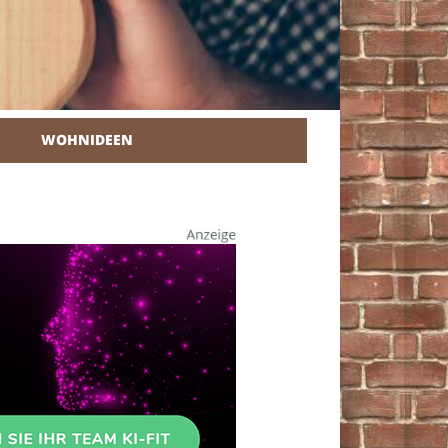
WOHNIDEEN
r Heimwerker.