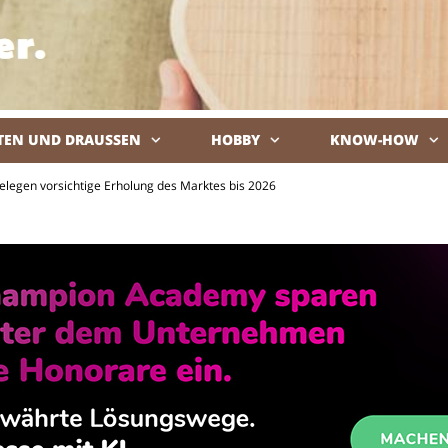
TEN UND DRAUSSEN
HOBBY
KNOW-HOW
De
egen vorsichtige Erholung des Marktes bis 2026