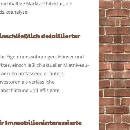
achhaltige Marktarchitektur, die
Risikoanalyse.
schließlich detaillierter
fil für Eigentumswohnungen, Häuser und
es, einschließlich aktueller Mietniveau-
werden umfassend erläutert.
vestoren als verlässliche
oabschätzung und effiziente
ür Immobilieninteressierte