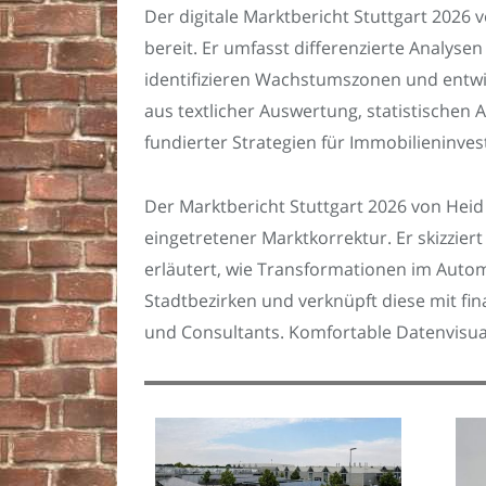
Der digitale Marktbericht Stuttgart 2026
bereit. Er umfasst differenzierte Analys
identifizieren Wachstumszonen und entwi
aus textlicher Auswertung, statistischen
fundierter Strategien für Immobilieninve
Der Marktbericht Stuttgart 2026 von Heid
eingetretener Marktkorrektur. Er skizzier
erläutert, wie Transformationen im Automo
Stadtbezirken und verknüpft diese mit fin
und Consultants. Komfortable Datenvisual