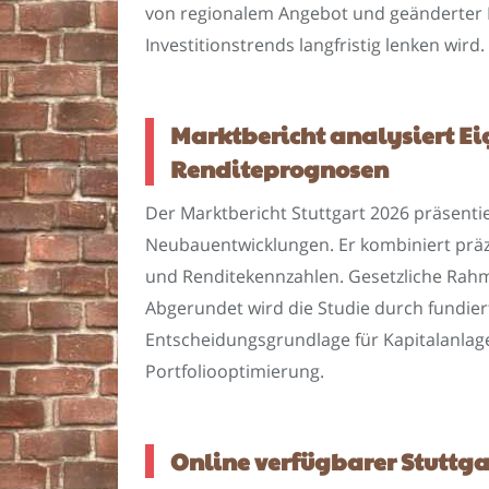
von regionalem Angebot und geänderter Na
Investitionstrends langfristig lenken wird.
Marktbericht analysiert Ei
Renditeprognosen
Der Marktbericht Stuttgart 2026 präsentie
Neubauentwicklungen. Er kombiniert präzi
und Renditekennzahlen. Gesetzliche Ra
Abgerundet wird die Studie durch fundiert
Entscheidungsgrundlage für Kapitalanlage
Portfoliooptimierung.
Online verfügbarer Stuttga