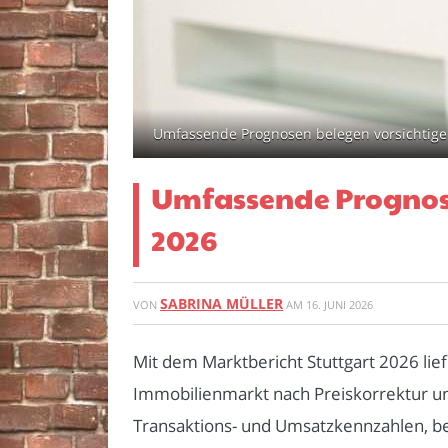
Umfassende Prognosen belegen vorsichtige Er
Umfassende Prognose
2026
SABRINA MÜLLER
VON
AM
16. JUNI 2026
Mit dem Marktbericht Stuttgart 2026 lie
Immobilienmarkt nach Preiskorrektur und
Transaktions- und Umsatzkennzahlen, bel