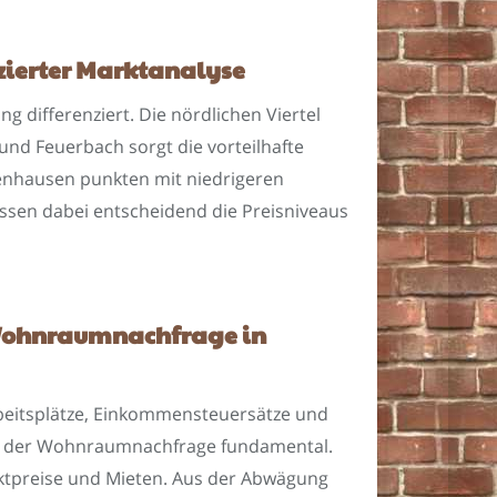
zierter Marktanalyse
g differenziert. Die nördlichen Viertel
nd Feuerbach sorgt die vorteilhafte
fenhausen punkten mit niedrigeren
ssen dabei entscheidend die Preisniveaus
 Wohnraumnachfrage in
Arbeitsplätze, Einkommensteuersätze und
fil der Wohnraumnachfrage fundamental.
rktpreise und Mieten. Aus der Abwägung