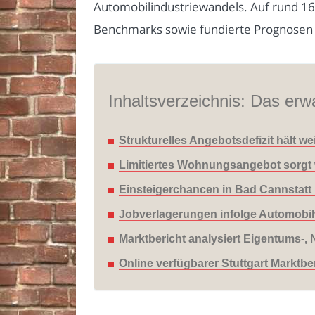
Automobilindustriewandels. Auf rund 16 
Benchmarks sowie fundierte Prognosen bi
Inhaltsverzeichnis: Das erwa
Strukturelles Angebotsdefizit hält w
Limitiertes Wohnungsangebot sorgt we
Einsteigerchancen in Bad Cannstatt 
Jobverlagerungen infolge Automobil
Marktbericht analysiert Eigentums-, 
Online verfügbarer Stuttgart Marktbe