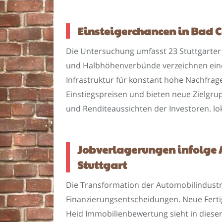
Einsteigerchancen in Bad 
Die Untersuchung umfasst 23 Stuttgarter S
und Halbhöhenverbünde verzeichnen eine s
Infrastruktur für konstant hohe Nachfrag
Einstiegspreisen und bieten neue Zielgr
und Renditeaussichten der Investoren. lo
Jobverlagerungen infolge
Stuttgart
Die Transformation der Automobilindustri
Finanzierungsentscheidungen. Neue Ferti
Heid Immobilienbewertung sieht in diese