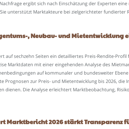
chfrage ergibt sich nach Einschätzung der Experten eine n
 Sie unterstützt Marktakteure bei zielgerichteter fundierter 
gentums-, Neubau- und Mietentwicklung ein
rt auf sechzehn Seiten ein detailliertes Preis-Rendite-Pro
se Marktdaten mit einer eingehenden Analyse des Mietmarkt
hmenbedingungen auf kommunaler und bundesweiter Ebene 
e Prognosen zur Preis- und Mietentwicklung bis 2026, die In
n dienen. Die Analyse erleichtert Marktbeobachtung, Risik
rt Marktbericht 2026 stärkt Transparenz f