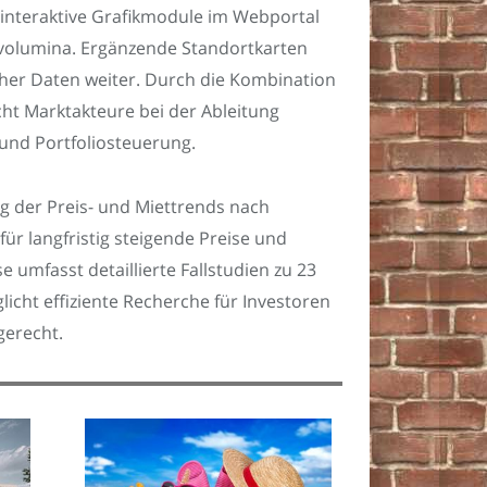
 interaktive Grafikmodule im Webportal
nsvolumina. Ergänzende Standortkarten
her Daten weiter. Durch die Kombination
cht Marktakteure bei der Ableitung
 und Portfoliosteuerung.
g der Preis- und Miettrends nach
ür langfristig steigende Preise und
 umfasst detaillierte Fallstudien zu 23
icht effiziente Recherche für Investoren
gerecht.