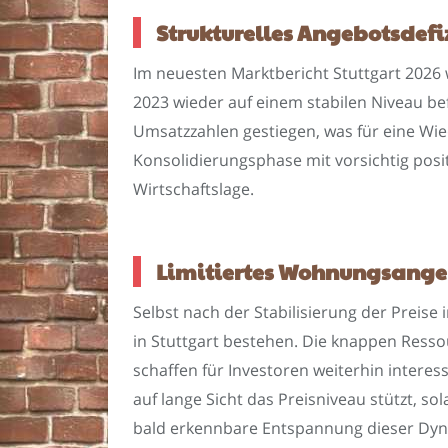
Strukturelles Angebotsdefi
Im neuesten Marktbericht Stuttgart 2026 
2023 wieder auf einem stabilen Niveau be
Umsatzzahlen gestiegen, was für eine Wie
Konsolidierungsphase mit vorsichtig posi
Wirtschaftslage.
Limitiertes Wohnungsangebo
Selbst nach der Stabilisierung der Preise
in Stuttgart bestehen. Die knappen Ress
schaffen für Investoren weiterhin intere
auf lange Sicht das Preisniveau stützt, s
bald erkennbare Entspannung dieser Dyn