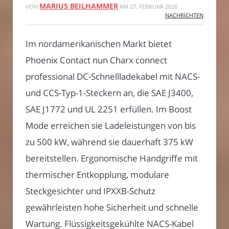
MARIUS BEILHAMMER
VON
AM
27. FEBRUAR 2026
NACHRICHTEN
Im nordamerikanischen Markt bietet
Phoenix Contact nun Charx connect
professional DC-Schnellladekabel mit NACS-
und CCS-Typ-1-Steckern an, die SAE J3400,
SAE J1772 und UL 2251 erfüllen. Im Boost
Mode erreichen sie Ladeleistungen von bis
zu 500 kW, während sie dauerhaft 375 kW
bereitstellen. Ergonomische Handgriffe mit
thermischer Entkopplung, modulare
Steckgesichter und IPXXB-Schutz
gewährleisten hohe Sicherheit und schnelle
Wartung. Flüssigkeitsgekühlte NACS-Kabel