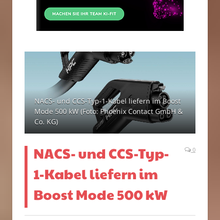
NACS- und CCS-Typ-1-Kabel liefern im Boost
Mode 500 kW (Foto: Phoenix Contact GmbH &
Co. KG)
NACS- und CCS-Typ-
0
1-Kabel liefern im
Boost Mode 500 kW