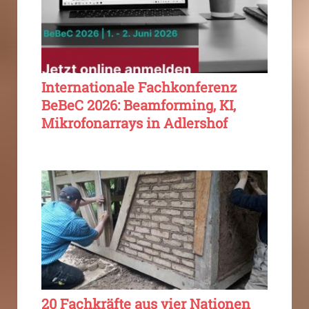
Internationale Fachkonferenz
BeBeC 2026: Beamforming, KI,
Mikrofonarrays in Adlershof
20 Fachkräfte aus vier Nationen