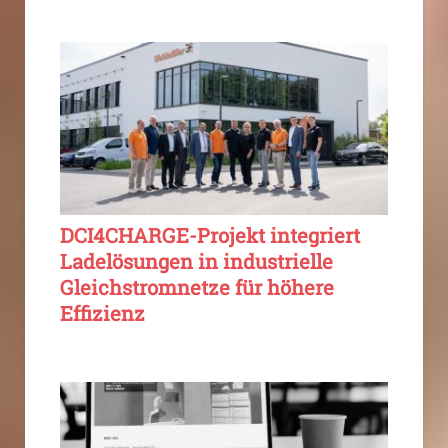
DCI4CHARGE-Projekt integriert
Ladelösungen in industrielle
Gleichstromnetze für höhere
Effizienz