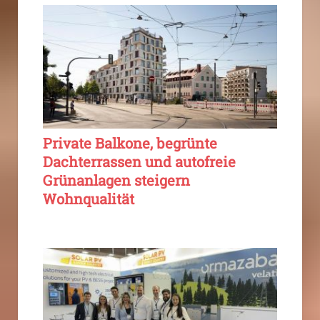
Private Balkone, begrünte
Dachterrassen und autofreie
Grünanlagen steigern
Wohnqualität