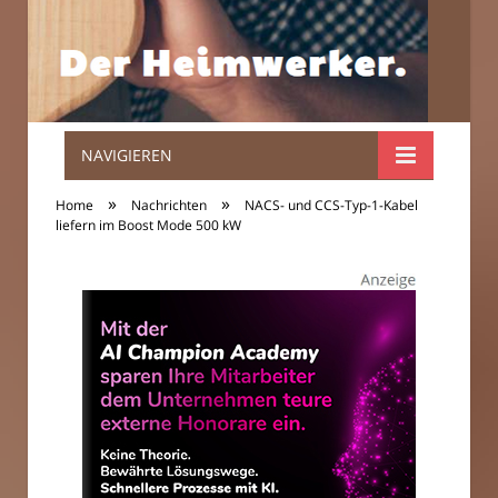
NAVIGIEREN
Der
»
»
Home
Nachrichten
NACS- und CCS-Typ-1-Kabel
Heimwerker.
liefern im Boost Mode 500 kW