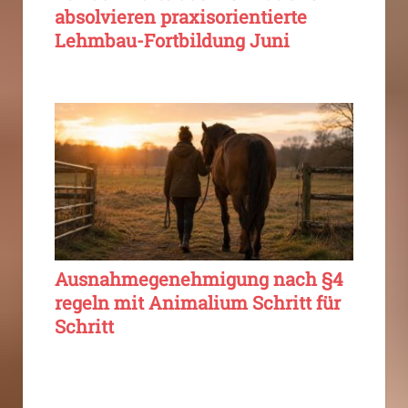
absolvieren praxisorientierte
Lehmbau-Fortbildung Juni
Ausnahmegenehmigung nach §4
regeln mit Animalium Schritt für
Schritt