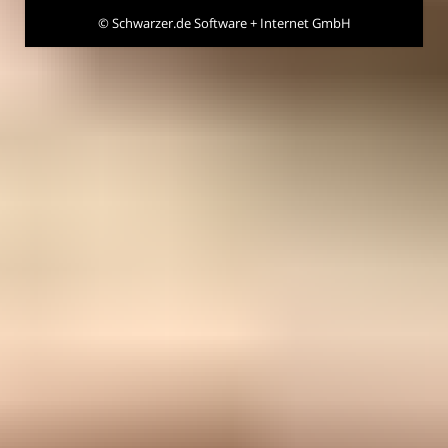
©
Schwarzer.de Software + Internet GmbH