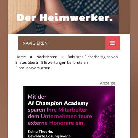
NAVIGIEREN
Der
»
»
Home
Nachrichten
Robustes Sicherheitsglas von
Heimwerker.
Silatec übertrifft Erwartungen bei brutalen
Einbruchsversuchen