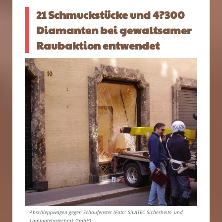
21 Schmuckstücke und 4?300
Diamanten bei gewaltsamer
Raubaktion entwendet
Abschleppwagen gegen Schaufenster (Foto: SILATEC Sicherheits- und
Laminatglastechnik GmbH)