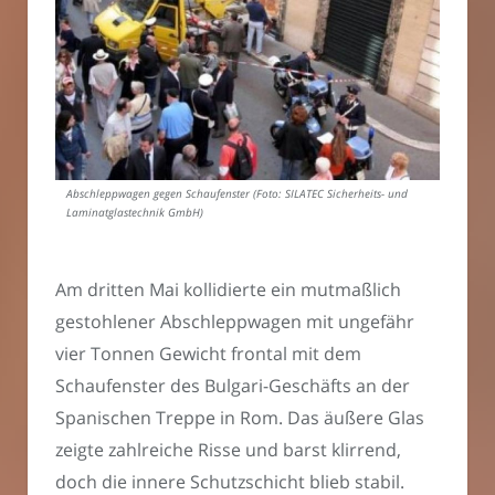
Abschleppwagen gegen Schaufenster (Foto: SILATEC Sicherheits- und
Laminatglastechnik GmbH)
Am dritten Mai kollidierte ein mutmaßlich
gestohlener Abschleppwagen mit ungefähr
vier Tonnen Gewicht frontal mit dem
Schaufenster des Bulgari-Geschäfts an der
Spanischen Treppe in Rom. Das äußere Glas
zeigte zahlreiche Risse und barst klirrend,
doch die innere Schutzschicht blieb stabil.