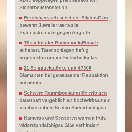
Abschleppwagen prallt sinnlos am
Sicherheitsfenster ab
Frontalversuch scheitert: Silatec-Glas
bewahrt Juwelier wertvolle
Schmuckstücke gegen Angriffe
Täuschender Rammbock-Einsatz
scheitert, Täter schlagen heftig
ergebnislos gegen Sicherheitsglas
21 Schmuckstücke und 4?300
Diamanten bei gewaltsamer Raubaktion
entwendet
Schwere Rammbockangriffe erfolgen
dauerhaft vergeblich an hochwirksamem
mechanischem Silatec-Sicherheitsglas
Kameras und Sensoren warnen früh,
widerstandsfähiges Glas verhindert