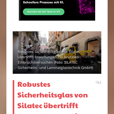
Robustes Sicherheitsglas von Silatec
übertrifft Erwartungen bei brutalen
Einbruchsversuchen (Foto: SILATEC
Sicherheits- und Laminatglastechnik GmbH)
Robustes
0
Sicherheitsglas von
Silatec übertrifft