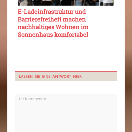
E-Ladeinfrastruktur und
Barrierefreiheit machen
nachhaltiges Wohnen im
Sonnenhaus komfortabel
LASSEN SIE EINE ANTWORT HIER