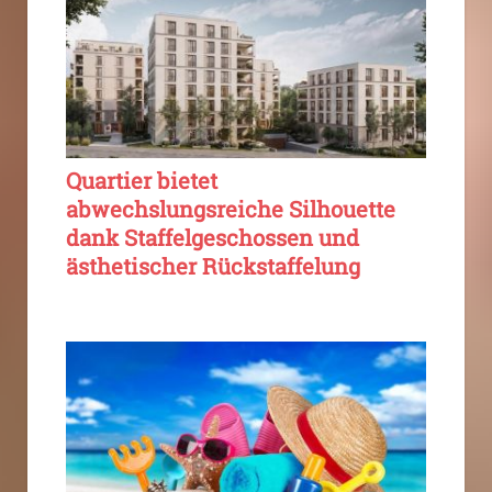
Quartier bietet
abwechslungsreiche Silhouette
dank Staffelgeschossen und
ästhetischer Rückstaffelung