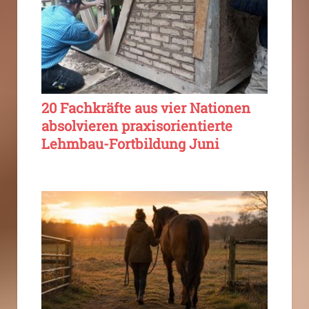
20 Fachkräfte aus vier Nationen
absolvieren praxisorientierte
Lehmbau-Fortbildung Juni