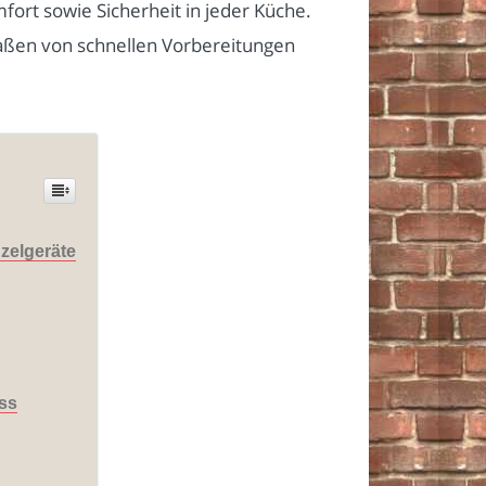
rt sowie Sicherheit in jeder Küche.
aßen von schnellen Vorbereitungen
nzelgeräte
uss