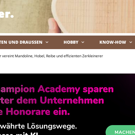
TEN UND DRAUSSEN
HOBBY
KNOW-HOW
De
vereint Mandoline, Hobel, Reibe und effizienten Zerkleinerer