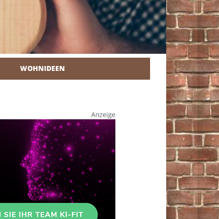
WOHNIDEEN
r Heimwerker.