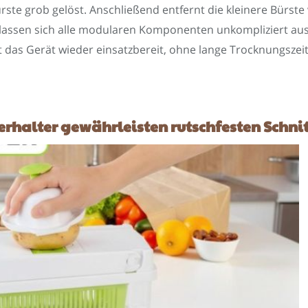
ste grob gelöst. Anschließend entfernt die kleinere Bürste
tt lassen sich alle modularen Komponenten unkompliziert 
das Gerät wieder einsatzbereit, ohne lange Trocknungszeit
halter gewährleisten rutschfesten Schnitt