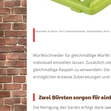
Rosenstein & Söhne 16in1-Gemüseschneider, Gemüsehobel, (Foto
Würfelschneider für gleichmäßige Würfel 
individuell einstellen lassen. Zusätzlich
gleichmäßige Raspeln zu verwandeln. Die 
ermöglichen kreative Zubereitungen und e
Zwei Bürsten sorgen für ei
Die Reinigung des Geräts erfolgt dank zw