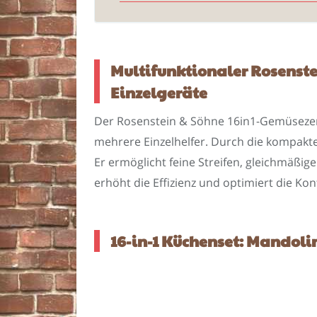
Multifunktionaler Rosenstei
Einzelgeräte
Der Rosenstein & Söhne 16in1-Gemüsezerk
mehrere Einzelhelfer. Durch die kompakte
Er ermöglicht feine Streifen, gleichmäßig
erhöht die Effizienz und optimiert die Ko
16-in-1 Küchenset: Mandoli