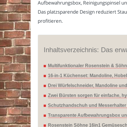
Aufbewahrungsbox, Reinigungspinsel und
Das platzsparende Design reduziert St
profitieren.
Inhaltsverzeichnis: Das erwa
Multifunktionaler Rosenstein & Söhne
16-in-1 Küchenset: Mandoline, Hobe
Drei Würfelschneider, Mandoline und
Zwei Bürsten sorgen für einfache, h
Schutzhandschuh und Messerhalter g
Transparente Aufbewahrungsbox und 1
Rosenstein Söhne 16in1 Gemüseschnei