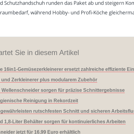
 Schutzhandschuh runden das Paket ab und steigern Komfo
auraumbedarf, während Hobby- und Profi-Köche gleicherm
rtet Sie in diesem Artikel
 16in1-Gemüsezerkleinerer ersetzt zahlreiche effiziente Ei
l und Zerkleinerer plus modularem Zubehör
 Wellenschneider sorgen für präzise Schnittergebnisse
ygienische Reinigung in Rekordzeit
ewährleisten rutschfesten Schnitt und sicheren Arbeitsfl
,8-Liter Behälter sorgen für kontinuierliches Arbeiten
der jetzt für 16,99 Euro erhältlich