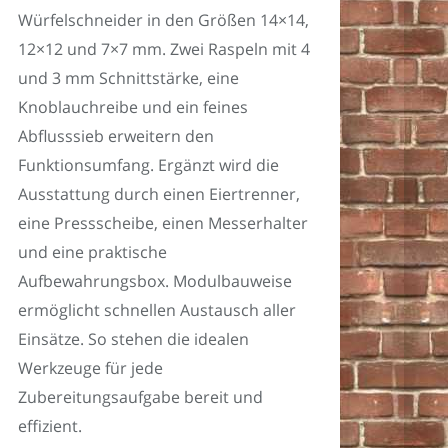
Würfelschneider in den Größen 14×14,
12×12 und 7×7 mm. Zwei Raspeln mit 4
und 3 mm Schnittstärke, eine
Knoblauchreibe und ein feines
Abflusssieb erweitern den
Funktionsumfang. Ergänzt wird die
Ausstattung durch einen Eiertrenner,
eine Pressscheibe, einen Messerhalter
und eine praktische
Aufbewahrungsbox. Modulbauweise
ermöglicht schnellen Austausch aller
Einsätze. So stehen die idealen
Werkzeuge für jede
Zubereitungsaufgabe bereit und
effizient.