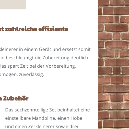
t zahlreiche effiziente
einerer in einem Gerät und ersetzt somit
nd beschleunigt die Zubereitung deutlich.
as spart Zeit bei der Vorbereitung,
homogen, zuverlässig.
m Zubehör
Das sechzehnteilige Set beinhaltet eine
einstellbare Mandoline, einen Hobel
und einen Zerkleinerer sowie drei