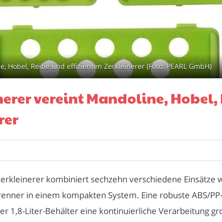
, Hobel, Reibe und effizienten Zerkleinerer (Foto: PEARL GmbH)
erer vereint Mandoline, Hobel,
rer
rkleinerer kombiniert sechzehn verschiedene Einsätze w
trenner in einem kompakten System. Eine robuste ABS/PP-
er 1,8-Liter-Behälter eine kontinuierliche Verarbeitung g