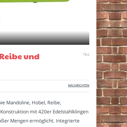
 Reibe und
0
NACHRICHTEN
ie Mandoline, Hobel, Reibe,
Konstruktion mit 420er Edelstahlklingen
roßer Mengen ermöglicht. Integrierte