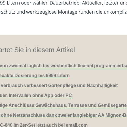
 Litern oder wählen Dauerbetrieb. Aktueller, letzter u
erschutz und werkzeuglose Montage runden die unkomplizie
rtet Sie in diesem Artikel
von zweimal täglich bis wöchentlich flexibel programmierba
xakte Dosierung bis 9999 Litern
ter Verbrauch verbessert Gartenpflege und Nachhaltigkeit
er, Intervallen ohne App oder PC
fältige Anschlüsse Gewächshaus, Terrasse und Gemüsegarte
ohne Netzanschluss dank zweier langlebiger AA Mignon-Ba
640 im 2er-Set jetzt auch bei emall.com