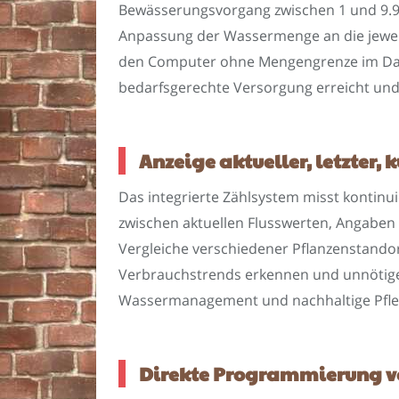
Bewässerungsvorgang zwischen 1 und 9.99
Anpassung der Wassermenge an die jeweil
den Computer ohne Mengengrenze im Dauerb
bedarfsgerechte Versorgung erreicht und
Anzeige aktueller, letzter
Das integrierte Zählsystem misst kontinu
zwischen aktuellen Flusswerten, Angaben
Vergleiche verschiedener Pflanzenstandor
Verbrauchstrends erkennen und unnötige W
Wassermanagement und nachhaltige Pflege
Direkte Programmierung vo