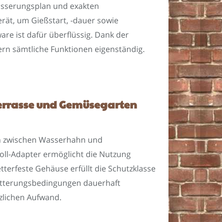
wässerungsplan und exakten
erät, um Gießstart, -dauer sowie
re ist dafür überflüssig. Dank der
n sämtliche Funktionen eigenständig.
Terrasse und Gemüsegarten
ach zwischen Wasserhahn und
Zoll-Adapter ermöglicht die Nutzung
erfeste Gehäuse erfüllt die Schutzklasse
Witterungsbedingungen dauerhaft
tzlichen Aufwand.