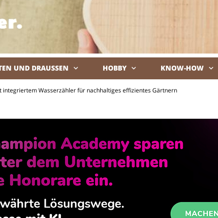
TEN UND DRAUSSEN
HOBBY
KNOW-HOW
De
 integriertem Wasserzähler für nachhaltiges effizientes Gärtnern