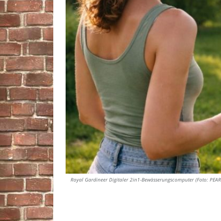
Royal Gardineer Digitaler 2in1-Bewässerungscomputer (Foto: PE