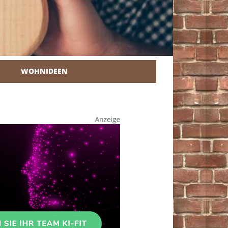
WOHNIDEEN
r Heimwerker.