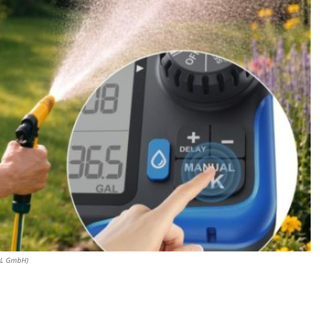
ARL GmbH)