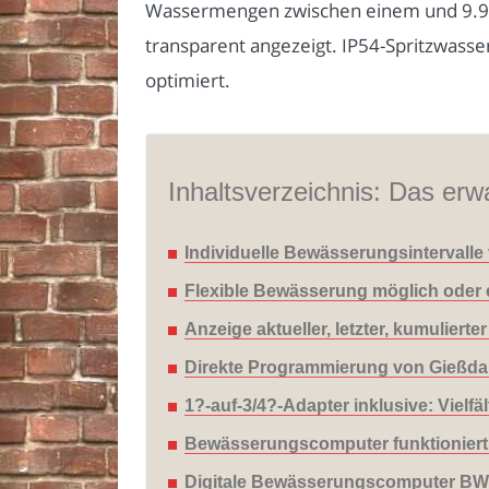
Wassermengen zwischen einem und 9.999
transparent angezeigt. IP54-Spritzwass
optimiert.
Inhaltsverzeichnis: Das erwa
Individuelle Bewässerungsintervalle 
Flexible Bewässerung möglich oder e
Anzeige aktueller, letzter, kumulier
Direkte Programmierung von Gießdau
1?-auf-3/4?-Adapter inklusive: Viel
Bewässerungscomputer funktioniert 
Digitale Bewässerungscomputer BWC-