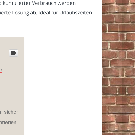
nd kumulierter Verbrauch werden
rte Lösung ab. Ideal für Urlaubszeiten
r
n sicher
tterien