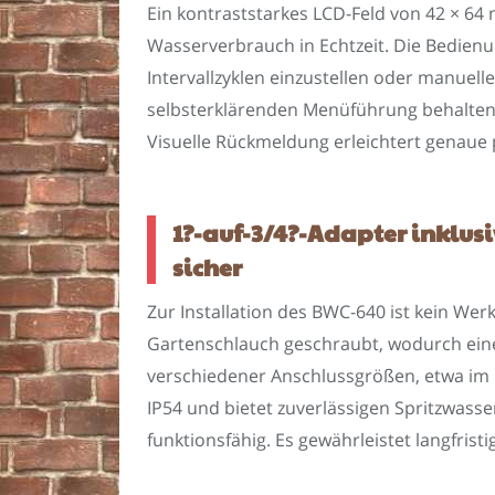
Ein kontraststarkes LCD-Feld von 42 × 64
Wasserverbrauch in Echtzeit. Die Bedienu
Intervallzyklen einzustellen oder manuel
selbsterklärenden Menüführung behalten
Visuelle Rückmeldung erleichtert genaue 
1?-auf-3/4?-Adapter inklus
sicher
Zur Installation des BWC-640 ist kein W
Gartenschlauch geschraubt, wodurch eine 
verschiedener Anschlussgrößen, etwa im G
IP54 und bietet zuverlässigen Spritzwas
funktionsfähig. Es gewährleistet langfri