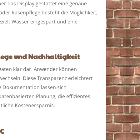
r das Display gestattet eine genaue
der Rasenpflege besteht die Möglichkeit,
zielt Wasser eingespart und eine
flege und Nachhaltigkeit
 Daten klar dar. Anwender können
chseln. Diese Transparenz erleichtert
se Dokumentation lassen sich
tenbasierten Planung, die effizientes
tliche Kostenersparnis.
PC