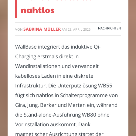
nahtlos
NACHRICHTEN
SABRINA MÜLLER
VON
AM
23. APRIL 2026
WallBase integriert das induktive Qi-
Charging erstmals direkt in
Wandinstallationen und verwandelt
kabelloses Laden in eine diskrete
Infrastruktur. Die Unterputzlösung WB55
fügt sich nahtlos in Schalterprogramme von
Gira, Jung, Berker und Merten ein, während
die Stand-alone-Ausführung WB80 ohne
Vorinstallation auskommt. Dank
magnetischer Ausrichtung startet der