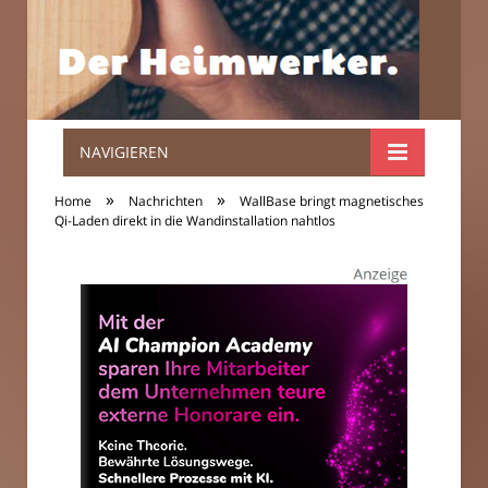
NAVIGIEREN
Der
»
»
Home
Nachrichten
WallBase bringt magnetisches
Heimwerker.
Qi-Laden direkt in die Wandinstallation nahtlos