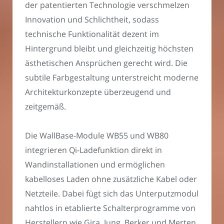
der patentierten Technologie verschmelzen
Innovation und Schlichtheit, sodass
technische Funktionalität dezent im
Hintergrund bleibt und gleichzeitig höchsten
ästhetischen Ansprüchen gerecht wird. Die
subtile Farbgestaltung unterstreicht moderne
Architekturkonzepte überzeugend und
zeitgemäß.
Die WallBase-Module WB55 und WB80
integrieren Qi-Ladefunktion direkt in
Wandinstallationen und ermöglichen
kabelloses Laden ohne zusätzliche Kabel oder
Netzteile. Dabei fügt sich das Unterputzmodul
nahtlos in etablierte Schalterprogramme von
Herstellern wie Gira, Jung, Berker und Merten