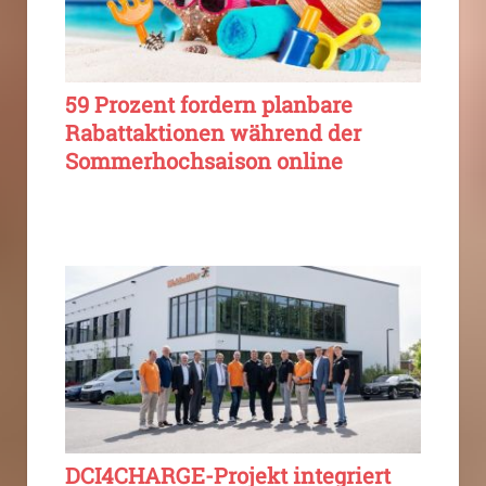
59 Prozent fordern planbare
Rabattaktionen während der
Sommerhochsaison online
DCI4CHARGE-Projekt integriert