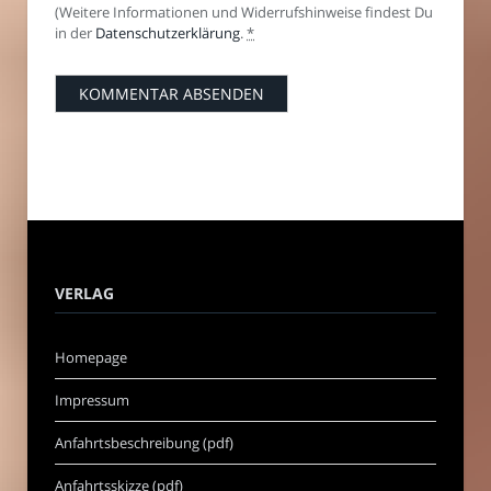
(Weitere Informationen und Widerrufshinweise findest Du
in der
Datenschutzerklärung
.
*
VERLAG
Homepage
Impressum
Anfahrtsbeschreibung (pdf)
Anfahrtsskizze (pdf)