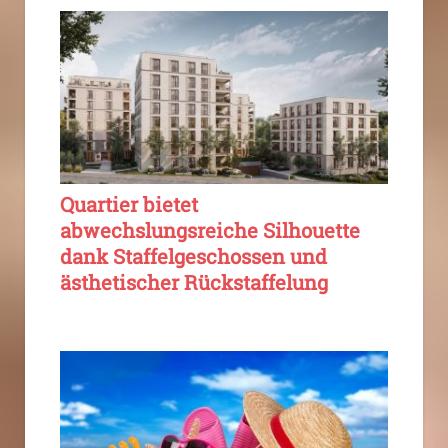
Quartier bietet
abwechslungsreiche Silhouette
dank Staffelgeschossen und
ästhetischer Rückstaffelung