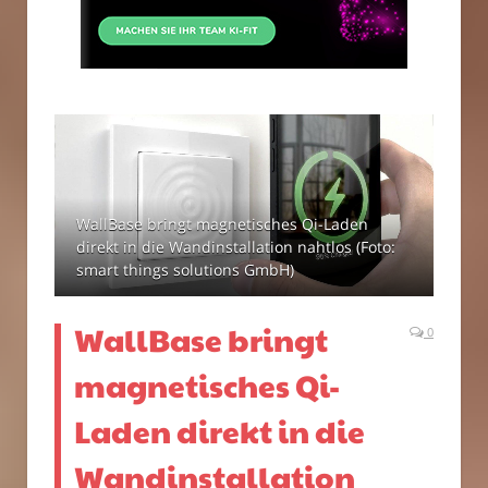
WallBase bringt magnetisches Qi-Laden
direkt in die Wandinstallation nahtlos (Foto:
smart things solutions GmbH)
WallBase bringt
0
magnetisches Qi-
Laden direkt in die
Wandinstallation