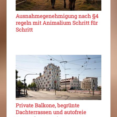
Ausnahmegenehmigung nach §4
regeln mit Animalium Schritt für
Schritt
Private Balkone, begrünte
Dachterrassen und autofreie