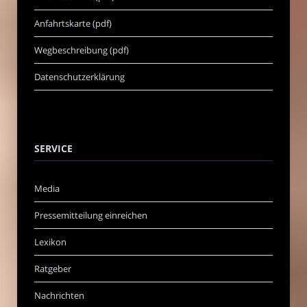
Anfahrtskarte (pdf)
Wegbeschreibung (pdf)
Datenschutzerklärung
SERVICE
Media
Pressemitteilung einreichen
Lexikon
Ratgeber
Nachrichten