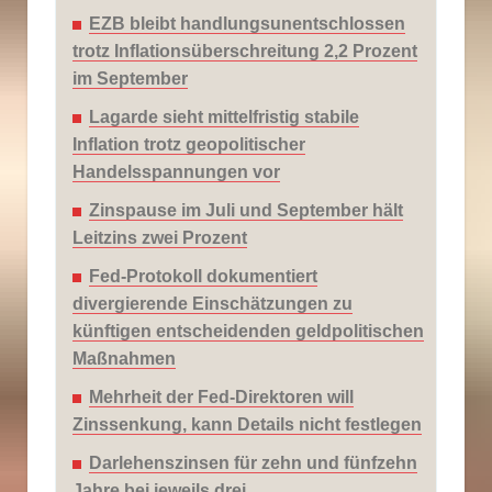
EZB bleibt handlungsunentschlossen
trotz Inflationsüberschreitung 2,2 Prozent
im September
Lagarde sieht mittelfristig stabile
Inflation trotz geopolitischer
Handelsspannungen vor
Zinspause im Juli und September hält
Leitzins zwei Prozent
Fed-Protokoll dokumentiert
divergierende Einschätzungen zu
künftigen entscheidenden geldpolitischen
Maßnahmen
Mehrheit der Fed-Direktoren will
Zinssenkung, kann Details nicht festlegen
Darlehenszinsen für zehn und fünfzehn
Jahre bei jeweils drei