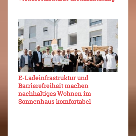
E-Ladeinfrastruktur und
Barrierefreiheit machen
nachhaltiges Wohnen im
Sonnenhaus komfortabel