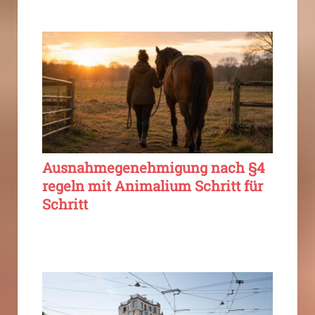
Ausnahmegenehmigung nach §4
regeln mit Animalium Schritt für
Schritt