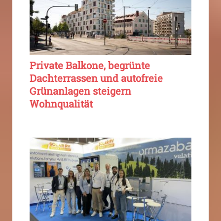
Private Balkone, begrünte
Dachterrassen und autofreie
Grünanlagen steigern
Wohnqualität