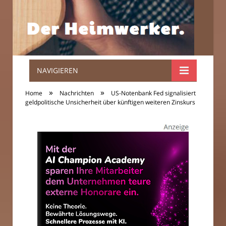
NAVIGIEREN
Der
»
»
Home
Nachrichten
US-Notenbank Fed signalisiert
Heimwerker.
geldpolitische Unsicherheit über künftigen weiteren Zinskurs