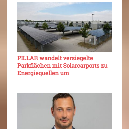
PILLAR wandelt versiegelte
Parkflächen mit Solarcarports zu
Energiequellen um