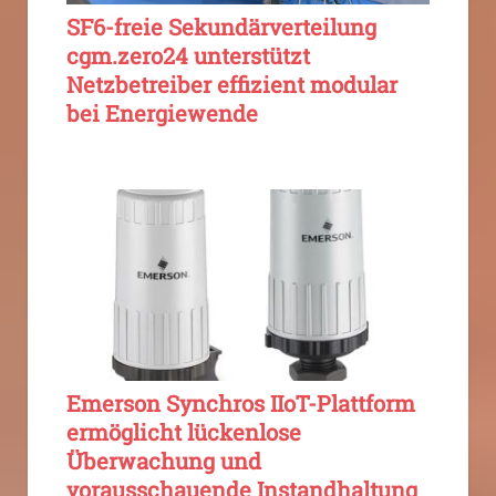
SF6-freie Sekundärverteilung
cgm.zero24 unterstützt
Netzbetreiber effizient modular
bei Energiewende
Emerson Synchros IIoT-Plattform
ermöglicht lückenlose
Überwachung und
vorausschauende Instandhaltung