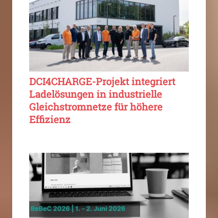
DCI4CHARGE-Projekt integriert
Ladelösungen in industrielle
Gleichstromnetze für höhere
Effizienz