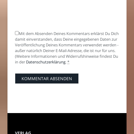
Mit dem Absenden Deines Kommentars erklärst Du Dich
damit einverstanden, dass Deine eingegebenen Daten zur
Veröffentlichung Deines Kommentars verwendet werden -
außer natürlich Deiner E-Mail-Adresse, die ist nur für uns.
(Weitere Informationen und Widerrufshinweise findest Du
in der
Datenschutzerklärung
.
*
VERLAG