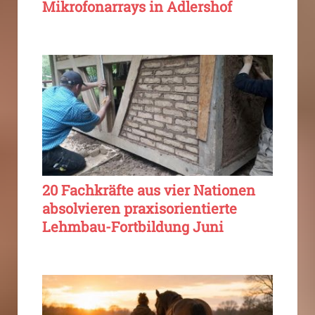
Mikrofonarrays in Adlershof
20 Fachkräfte aus vier Nationen
absolvieren praxisorientierte
Lehmbau-Fortbildung Juni