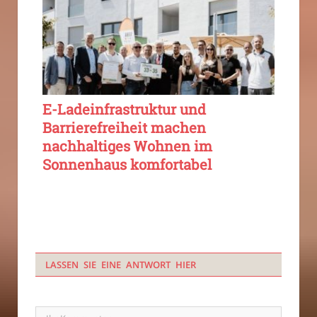
E-Ladeinfrastruktur und
Barrierefreiheit machen
nachhaltiges Wohnen im
Sonnenhaus komfortabel
LASSEN SIE EINE ANTWORT HIER