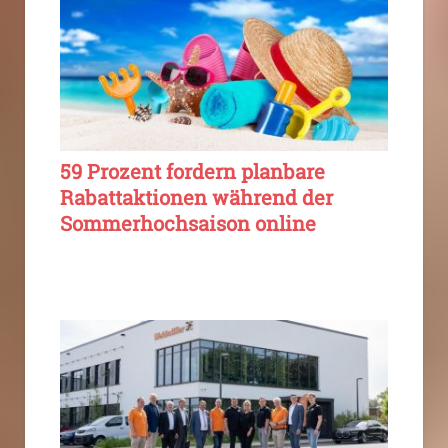
59 Prozent fordern planbare
Rabattaktionen während der
Sommerhochsaison online