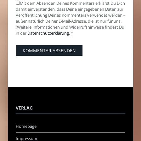
Mit dem Absenden Deines Kommentars erklärst Du Dich
damit einverstanden, dass Deine eingegebenen Daten zur
Veröffentlichung Deines Kommentars verwendet werden -
außer natürlich Deiner E-Mail-Adresse, die ist nur für uns.
(Weitere Informationen und Widerrufshinweise findest Du
in der
Datenschutzerklärung
.
*
VERLAG
Homepage
Impressum