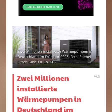
Zwei Millionen installierte Wärmepumpen in
Deutschland im Frühjahr 2026 (Foto: Stiebel
Eltron GmbH & Co. KG)
Zwei Millionen
0
installierte
Wärmepumpen in
Deutschland im