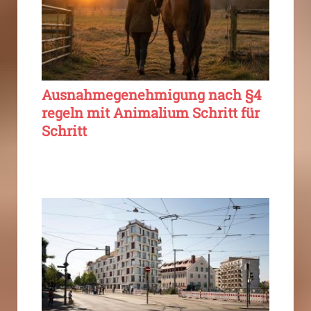
Ausnahmegenehmigung nach §4
regeln mit Animalium Schritt für
Schritt