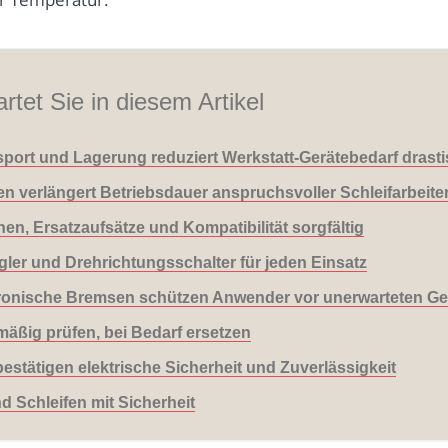
rtet Sie in diesem Artikel
nsport und Lagerung reduziert Werkstatt-Gerätebedarf drast
 verlängert Betriebsdauer anspruchsvoller Schleifarbeite
n, Ersatzaufsätze und Kompatibilität sorgfältig
gler und Drehrichtungsschalter für jeden Einsatz
tronische Bremsen schützen Anwender vor unerwarteten Ge
mäßig prüfen, bei Bedarf ersetzen
tätigen elektrische Sicherheit und Zuverlässigkeit
d Schleifen mit Sicherheit