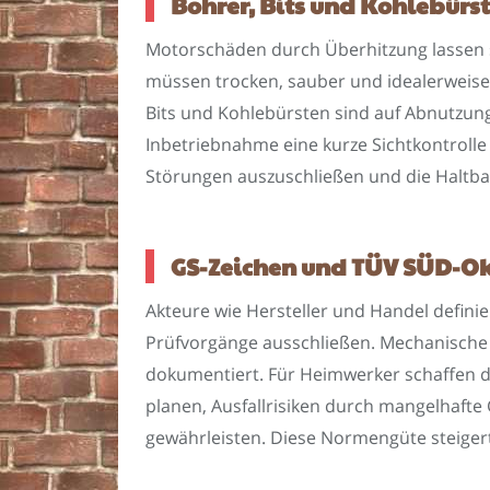
Bohrer, Bits und Kohlebürs
Motorschäden durch Überhitzung lassen si
müssen trocken, sauber und idealerweise
Bits und Kohlebürsten sind auf Abnutzung
Inbetriebnahme eine kurze Sichtkontrolle 
Störungen auszuschließen und die Haltba
GS-Zeichen und TÜV SÜD-Okt
Akteure wie Hersteller und Handel defin
Prüfvorgänge ausschließen. Mechanische St
dokumentiert. Für Heimwerker schaffen die
planen, Ausfallrisiken durch mangelhafte
gewährleisten. Diese Normengüte steiger