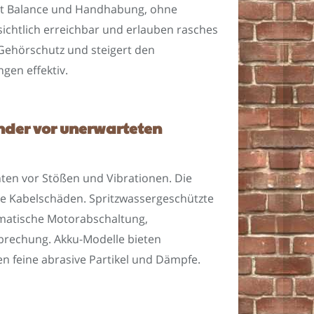
ert Balance und Handhabung, ohne
sichtlich erreichbar und erlauben rasches
Gehörschutz und steigert den
gen effektiv.
nder vor unerwarteten
nten vor Stößen und Vibrationen. Die
ige Kabelschäden. Spritzwassergeschützte
omatische Motorabschaltung,
brechung. Akku-Modelle bieten
n feine abrasive Partikel und Dämpfe.