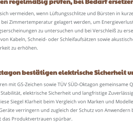
ten regelmäßig prüfen, bei Bedarf ersetze
ch vermeiden, wenn Lüftungsschlitze und Bürsten in kurzen
 bei Zimmertemperatur gelagert werden, um Energieverlus
serscheinungen zu untersuchen und bei Verschleiß zu erset
von Kabeln, Schneid- oder Schleifaufsätzen sowie akustische
rkeit zu erhöhen.
agon bestätigen elektrische Sicherheit u
ieren mit GS-Zeichen sowie TÜV SÜD-Oktagon gemeinsame Qu
abilität, elektrische Sicherheit und langfristige Zuverläss
se Siegel Klarheit beim Vergleich von Marken und Modellen.
 Geräte verringern und zugleich der Schutz von Anwendern 
t das Produktvertrauen spürbar.