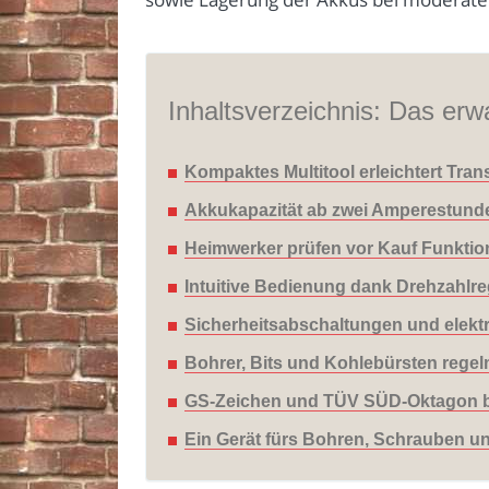
Inhaltsverzeichnis: Das erwa
Kompaktes Multitool erleichtert Tra
Akkukapazität ab zwei Amperestunden
Heimwerker prüfen vor Kauf Funktione
Intuitive Bedienung dank Drehzahlre
Sicherheitsabschaltungen und elek
Bohrer, Bits und Kohlebürsten regel
GS-Zeichen und TÜV SÜD-Oktagon bes
Ein Gerät fürs Bohren, Schrauben un