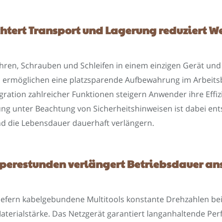
htert Transport und Lagerung reduziert W
ren, Schrauben und Schleifen in einem einzigen Gerät und
rmöglichen eine platzsparende Aufbewahrung im Arbeitsbe
ration zahlreicher Funktionen steigern Anwender ihre Effiz
 unter Beachtung von Sicherheitshinweisen ist dabei ent
d die Lebensdauer dauerhaft verlängern.
erestunden verlängert Betriebsdauer ans
liefern kabelgebundene Multitools konstante Drehzahlen bei 
 Materialstärke. Das Netzgerät garantiert langanhaltende P