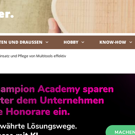
TEN UND DRAUSSEN
HOBBY
KNOW-HOW
De
insatz und Pflege von Multitools effektiv