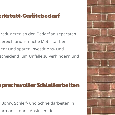
erkstatt-Gerätebedarf
 reduzieren so den Bedarf an separaten
reich und einfache Mobilität bei
ienz und sparen Investitions- und
scheidend, um Unfälle zu verhindern und
pruchsvoller Schleifarbeiten
Bohr-, Schleif- und Schneidarbeiten in
erformance ohne Absinken der