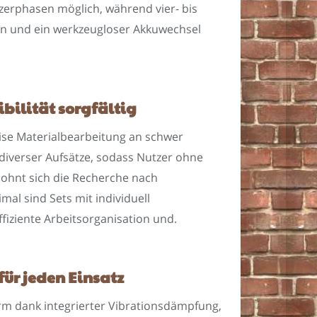
zerphasen möglich, während vier- bis
nen und ein werkzeugloser Akkuwechsel
bilität sorgfältig
zise Materialbearbeitung an schwer
diverser Aufsätze, sodass Nutzer ohne
ohnt sich die Recherche nach
l sind Sets mit individuell
fiziente Arbeitsorganisation und.
ür jeden Einsatz
rm dank integrierter Vibrationsdämpfung,