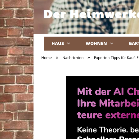
HAUS
WOHNEN
GAR
»
»
Home
Nachrichten
Experten-Tipps für Kauf, E