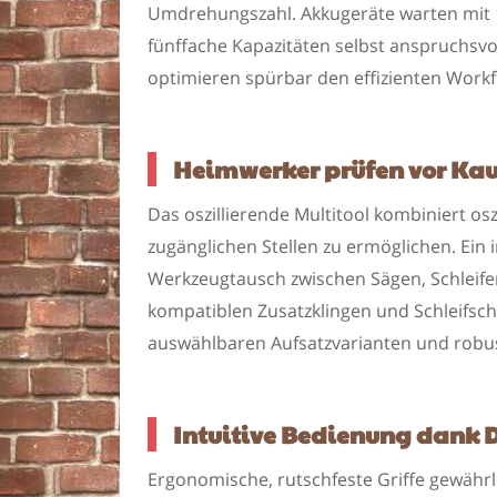
Umdrehungszahl. Akkugeräte warten mit 1
fünffache Kapazitäten selbst anspruchsvo
optimieren spürbar den effizienten Workf
Heimwerker prüfen vor Kau
Das oszillierende Multitool kombiniert o
zugänglichen Stellen zu ermöglichen. Ein
Werkzeugtausch zwischen Sägen, Schleif
kompatiblen Zusatzklingen und Schleifsch
auswählbaren Aufsatzvarianten und robust
Intuitive Bedienung dank D
Ergonomische, rutschfeste Griffe gewähr