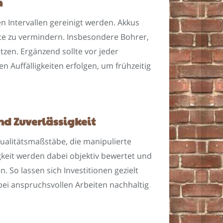
n
 Intervallen gereinigt werden. Akkus
te zu vermindern. Insbesondere Bohrer,
zen. Ergänzend sollte vor jeder
n Auffälligkeiten erfolgen, um frühzeitig
nd Zuverlässigkeit
alitätsmaßstäbe, die manipulierte
igkeit werden dabei objektiv bewertet und
 So lassen sich Investitionen gezielt
bei anspruchsvollen Arbeiten nachhaltig