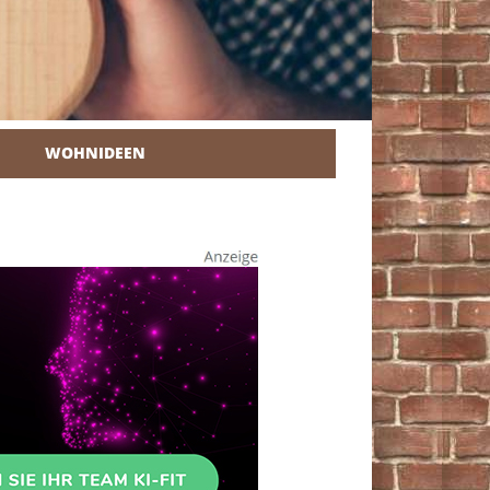
WOHNIDEEN
r Heimwerker.