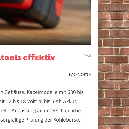
tools effektiv
0
NACHRICHTEN
ten Gehäuse. Kabelmodelle mit 600 bis
t 12 bis 18 Volt; 4- bis 5-Ah-Akkus
hnelle Anpassung an unterschiedliche
 sorgfältige Prüfung der Kohlebürsten