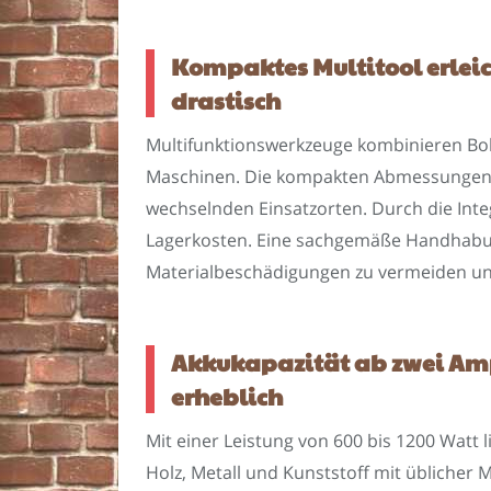
Kompaktes Multitool erleic
drastisch
Multifunktionswerkzeuge kombinieren Boh
Maschinen. Die kompakten Abmessungen e
wechselnden Einsatzorten. Durch die Integ
Lagerkosten. Eine sachgemäße Handhabung
Materialbeschädigungen zu vermeiden un
Akkukapazität ab zwei Amp
erheblich
Mit einer Leistung von 600 bis 1200 Watt 
Holz, Metall und Kunststoff mit üblicher