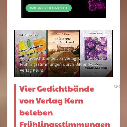
Vier Gedichtbände von Verlag Kern beleben
Frühlingsstimmungen durch Bilder (Foto:
Verlag Kern)
Vier Gedichtbände
0
von Verlag Kern
beleben
Frühlingsstimmungen