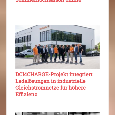
DCI4CHARGE-Projekt integriert
Ladelösungen in industrielle
Gleichstromnetze für höhere
Effizienz