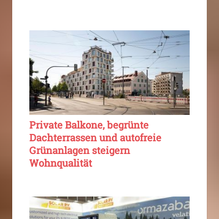
Private Balkone, begrünte
Dachterrassen und autofreie
Grünanlagen steigern
Wohnqualität