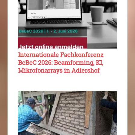
Internationale Fachkonferenz
BeBeC 2026: Beamforming, KI,
Mikrofonarrays in Adlershof