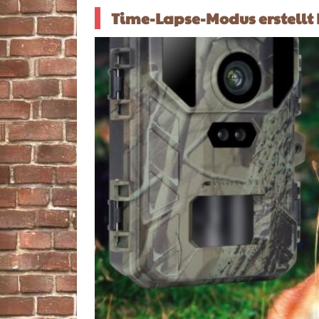
Time-Lapse-Modus erstellt 