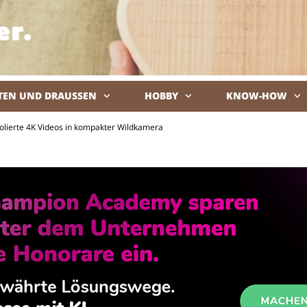
TEN UND DRAUSSEN
HOBBY
KNOW-HOW
De
polierte 4K Videos in kompakter Wildkamera