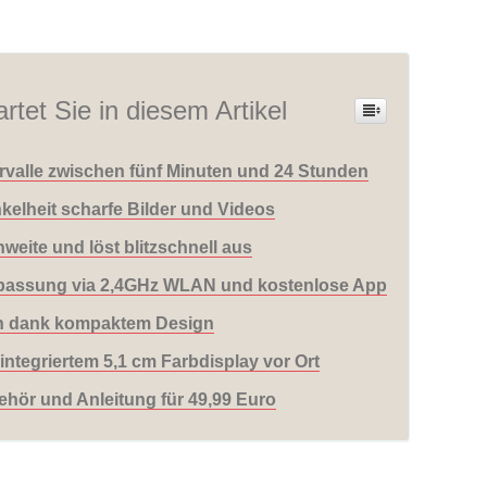
rtet Sie in diesem Artikel
ervalle zwischen fünf Minuten und 24 Stunden
kelheit scharfe Bilder und Videos
eite und löst blitzschnell aus
npassung via 2,4GHz WLAN und kostenlose App
en dank kompaktem Design
ntegriertem 5,1 cm Farbdisplay vor Ort
hör und Anleitung für 49,99 Euro