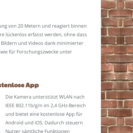
nung von 20 Metern und reagiert binnen
ere lückenlos erfasst werden, ohne dass
Bildern und Videos dank minimierter
sowie für Forschungszwecke unter
stenlose App
Die Kamera unterstützt WLAN nach
IEEE 802.11b/g/n im 2,4 GHz-Bereich
und bietet eine kostenlose App für
Android und iOS. Dadurch steuern
Nutzer sämtliche Funktionen