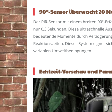
90°-Sensor überwacht 20 Met
Der PIR-Sensor mit einem breiten 90°-Erf
nur 0,3 Sekunden. Diese ultraschnelle Aus
bedeutende Momente durch Verzögerungen
Reaktionszeiten. Dieses System eignet sic
variablen Umweltbedingungen.
Echtzeit-Vorschau und Par