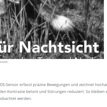
L GmbH)
CMOS-Sensor erfasst präzise Bewegungen und zeichnet hochau
en Kontraste betont und Störungen reduziert. So bleiben 
eobachtet werden.