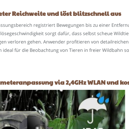
er Reichweite und löst blitzschnell aus
assungsbereich registriert Bewegungen bis zu einer Entfer
lösegeschwindigkeit sorgt dafür, dass selbst scheue Wildti
 verloren gehen. Anwender profitieren von detailreichen 
h ideal für die Beobachtung von Tieren in freier Wildbahn 
ameteranpassung via 2,4GHz WLAN und ko