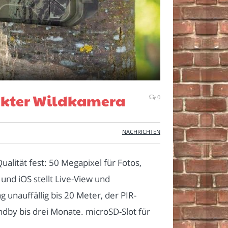
pakter Wildkamera
0
NACHRICHTEN
ität fest: 50 Megapixel für Fotos,
und iOS stellt Live-View und
nauffällig bis 20 Meter, der PIR-
ndby bis drei Monate. microSD-Slot für