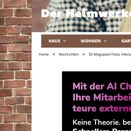
HAUS
WOHNEN
GAR
»
»
Home
Nachrichten
50 Megapixel Fotos inter