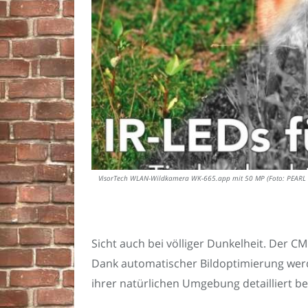
VisorTech WLAN-Wildkamera WK-665.app mit 50 MP (Foto: PEAR
Sicht auch bei völliger Dunkelheit. Der 
Dank automatischer Bildoptimierung werd
ihrer natürlichen Umgebung detailliert b