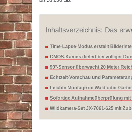
Inhaltsverzeichnis: Das erwa
Time-Lapse-Modus erstellt Bilderint
CMOS-Kamera liefert bei völliger Dun
90°-Sensor überwacht 20 Meter Reichw
Echtzeit-Vorschau und Parametera
Leichte Montage im Wald oder Gart
Sofortige Aufnahmeüberprüfung mit i
Wildkamera-Set JX-7061-625 mit Zube