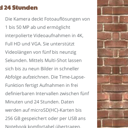
d 24 Stunden
Die Kamera deckt Fotoauflösungen von
1 bis 50 MP ab und ermöglicht
interpolierte Videoaufnahmen in 4K,
Full HD und VGA. Sie unterstützt
Videolängen von fünf bis neunzig
Sekunden. Mittels Multi-Shot lassen
sich bis zu neun Bilder in schneller
Abfolge aufzeichnen. Die Time-Lapse-
Funktion fertigt Aufnahmen in frei
definierbaren Intervallen zwischen fünf
Minuten und 24 Stunden. Daten
werden auf microSD(HC)-Karten bis
256 GB gespeichert oder per USB ans
Notebook komfortabel übertragen.