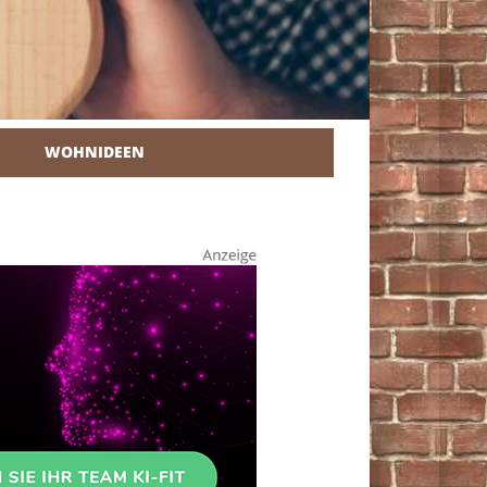
WOHNIDEEN
r Heimwerker.