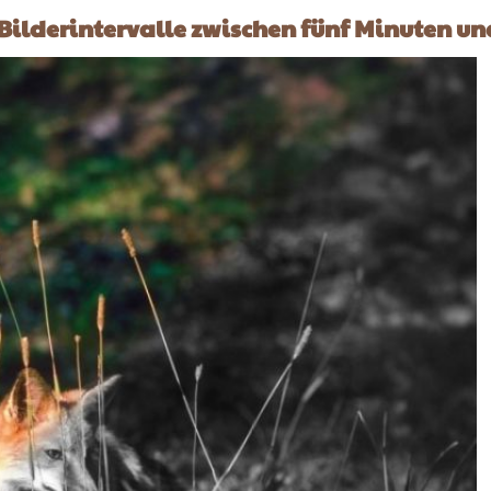
Bilderintervalle zwischen fünf Minuten un