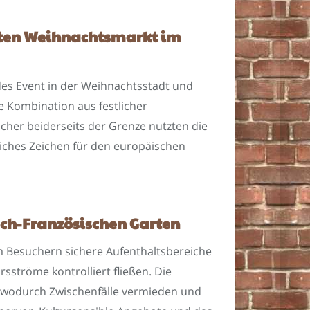
sten Weihnachtsmarkt im
es Event in der Weihnachtsstadt und
e Kombination aus festlicher
her beiderseits der Grenze nutzten die
liches Zeichen für den europäischen
sch-Französischen Garten
m Besuchern sichere Aufenthaltsbereiche
sströme kontrolliert fließen. Die
, wodurch Zwischenfälle vermieden und