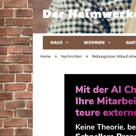
HAUS
WOHNEN
GAR
»
»
Home
Nachrichten
Reibungsloser Ablauf ohne