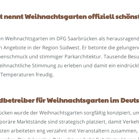
 nennt Weihnachtsgarten offiziell schön
n Weihnachtsgarten im DFG Saarbrücken als herausragend
en Angebote in der Region Südwest. Er betonte die gelungen
nenschmuck und stimmiger Parkarchitektur. Tausende Besuc
eihnachtliche Stimmung zu erleben und damit ein eindrück
 Temperaturen freudig.
ndbetreiber für Weihnachtsgarten im Deut
cken wurde der Weihnachtsgarten sorgfältig konzipiert, u
oräre Marktstände sind strategisch platziert, damit Verkehr
ensten arbeiteten eng verzahnt mit Veranstaltern zusammen