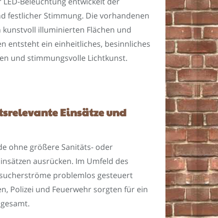
 LED-Beleuchtung entwickelt der
nd festlicher Stimmung. Die vorhandenen
kunstvoll illuminierten Flächen und
entsteht ein einheitliches, besinnliches
en und stimmungsvolle Lichtkunst.
srelevante Einsätze und
de ohne größere Sanitäts- oder
insätzen ausrücken. Im Umfeld des
esucherströme problemlos gesteuert
 Polizei und Feuerwehr sorgten für ein
sgesamt.