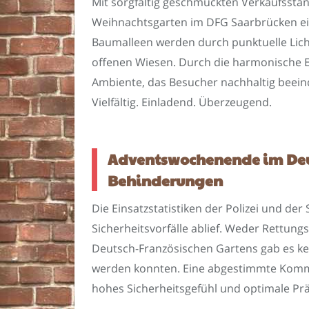
Mit sorgfältig geschmückten Verkaufsstä
Weihnachtsgarten im DFG Saarbrücken ein
Baumalleen werden durch punktuelle Lich
offenen Wiesen. Durch die harmonische Ei
Ambiente, das Besucher nachhaltig beein
Vielfältig. Einladend. Überzeugend.
Adventswochenende im Deut
Behinderungen
Die Einsatzstatistiken der Polizei und d
Sicherheitsvorfälle ablief. Weder Rettu
Deutsch-Französischen Gartens gab es k
werden konnten. Eine abgestimmte Kommu
hohes Sicherheitsgefühl und optimale Pr