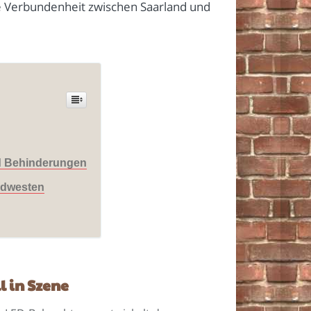
e Verbundenheit zwischen Saarland und
d Behinderungen
üdwesten
 in Szene