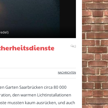
redel)
cherheitsdienste
0
NACHRICHTEN
n Garten Saarbrücken circa 80 000
ration, den warmen Lichtinstallationen
enste mussten kaum ausrücken, und auch