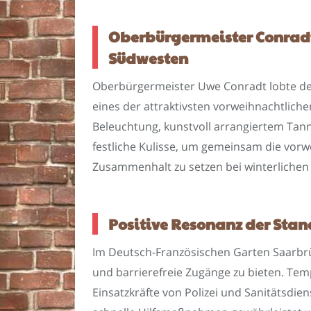
Oberbürgermeister Conradt
Südwesten
Oberbürgermeister Uwe Conradt lobte de
eines der attraktivsten vorweihnachtlich
Beleuchtung, kunstvoll arrangiertem Tan
festliche Kulisse, um gemeinsam die vorw
Zusammenhalt zu setzen bei winterlichen
Positive Resonanz der Sta
Im Deutsch-Französischen Garten Saarbrü
und barrierefreie Zugänge zu bieten. Temp
Einsatzkräfte von Polizei und Sanitätsdi