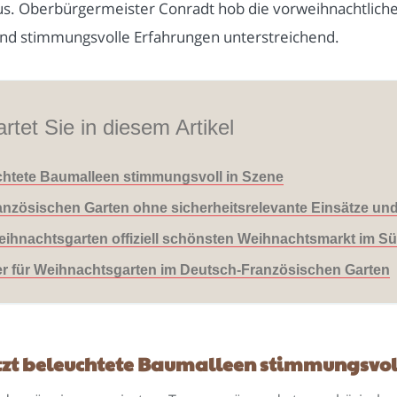
s. Oberbürgermeister Conradt hob die vorweihnachtlich
und stimmungsvolle Erfahrungen unterstreichend.
rtet Sie in diesem Artikel
uchtete Baumalleen stimmungsvoll in Szene
zösischen Garten ohne sicherheitsrelevante Einsätze un
ihnachtsgarten offiziell schönsten Weihnachtsmarkt im S
er für Weihnachtsgarten im Deutsch-Französischen Garten
tzt beleuchtete Baumalleen stimmungsvoll