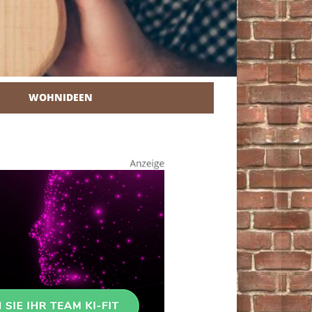
WOHNIDEEN
r Heimwerker.