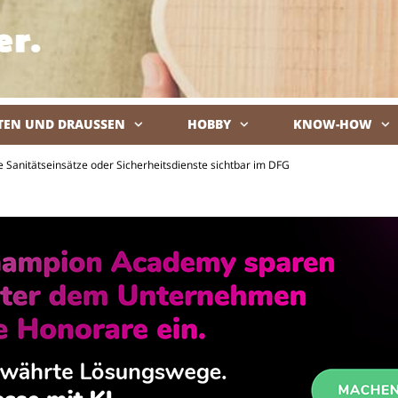
TEN UND DRAUSSEN
HOBBY
KNOW-HOW
De
 Sanitätseinsätze oder Sicherheitsdienste sichtbar im DFG