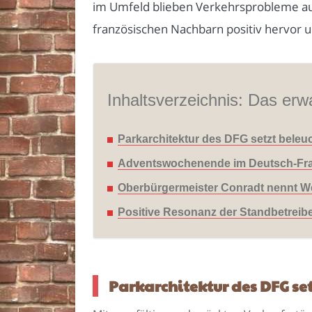
im Umfeld blieben Verkehrsprobleme au
französischen Nachbarn positiv hervor 
Inhaltsverzeichnis: Das erwa
Parkarchitektur des DFG setzt bele
Adventswochenende im Deutsch-Fran
Oberbürgermeister Conradt nennt We
Positive Resonanz der Standbetreib
Parkarchitektur des DFG se