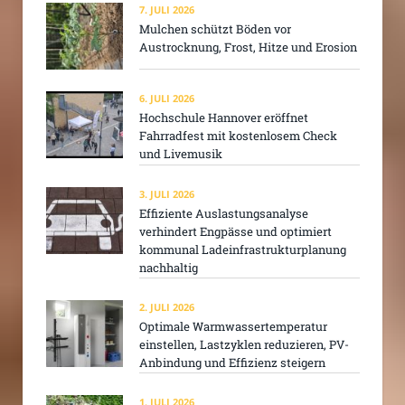
7. JULI 2026
Mulchen schützt Böden vor
Austrocknung, Frost, Hitze und Erosion
6. JULI 2026
Hochschule Hannover eröffnet
Fahrradfest mit kostenlosem Check
und Livemusik
3. JULI 2026
Effiziente Auslastungsanalyse
verhindert Engpässe und optimiert
kommunal Ladeinfrastrukturplanung
nachhaltig
2. JULI 2026
Optimale Warmwassertemperatur
einstellen, Lastzyklen reduzieren, PV-
Anbindung und Effizienz steigern
1. JULI 2026