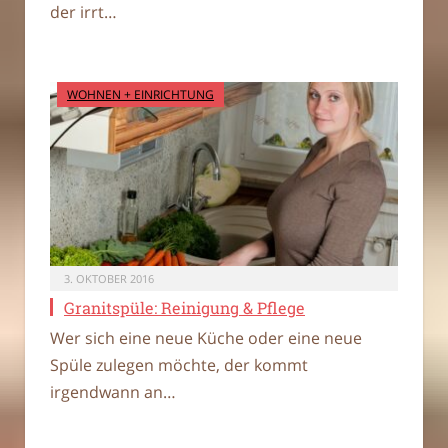
der irrt…
WOHNEN + EINRICHTUNG
3. OKTOBER 2016
Granitspüle: Reinigung & Pflege
Wer sich eine neue Küche oder eine neue
Spüle zulegen möchte, der kommt
irgendwann an…