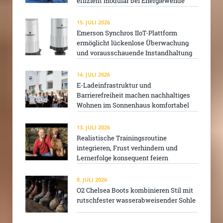
effizient modular bei Energiewende
15. JULI 2026
Emerson Synchros IIoT-Plattform
ermöglicht lückenlose Überwachung
und vorausschauende Instandhaltung
14. JULI 2026
E-Ladeinfrastruktur und
Barrierefreiheit machen nachhaltiges
Wohnen im Sonnenhaus komfortabel
13. JULI 2026
Realistische Trainingsroutine
integrieren, Frust verhindern und
Lernerfolge konsequent feiern
8. JULI 2026
O2 Chelsea Boots kombinieren Stil mit
rutschfester wasserabweisender Sohle