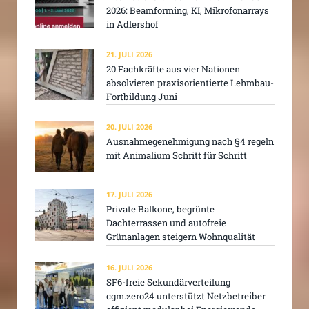
2026: Beamforming, KI, Mikrofonarrays
in Adlershof
21. JULI 2026
20 Fachkräfte aus vier Nationen
absolvieren praxisorientierte Lehmbau-
Fortbildung Juni
20. JULI 2026
Ausnahmegenehmigung nach §4 regeln
mit Animalium Schritt für Schritt
17. JULI 2026
Private Balkone, begrünte
Dachterrassen und autofreie
Grünanlagen steigern Wohnqualität
16. JULI 2026
SF6-freie Sekundärverteilung
cgm.zero24 unterstützt Netzbetreiber