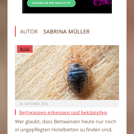
AUTOR
SABRINA MÜLLER
BLOG
24. OKTOBER 2016
Bettwanzen erkennen und bekämpfen
Wer glaubt, dass Bettwanzen heute nur noch
in ungepflegten Hotelbetten zu finden sind,