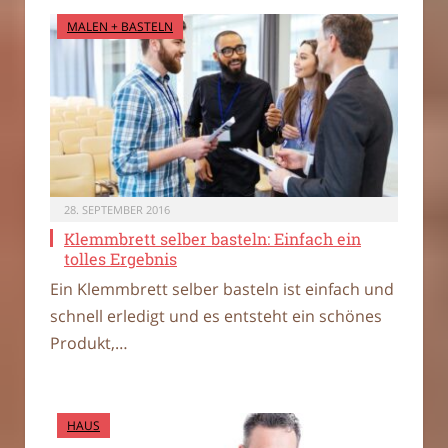
MALEN + BASTELN
28. SEPTEMBER 2016
Klemmbrett selber basteln: Einfach ein
tolles Ergebnis
Ein Klemmbrett selber basteln ist einfach und
schnell erledigt und es entsteht ein schönes
Produkt,…
HAUS