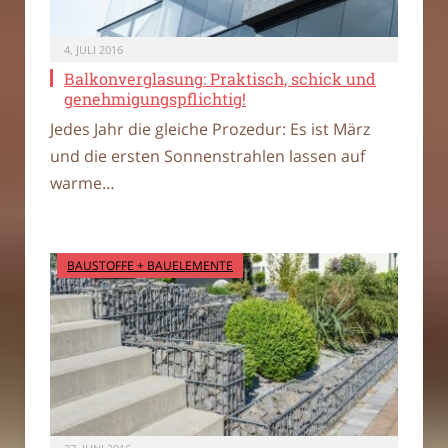
4. JULI 2016
Balkonverglasung: Praktisch, schick und
genehmigungspflichtig!
Jedes Jahr die gleiche Prozedur: Es ist März
und die ersten Sonnenstrahlen lassen auf
warme…
BAUSTOFFE + BAUELEMENTE