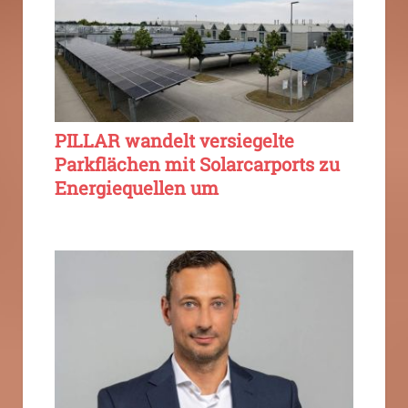
PILLAR wandelt versiegelte
Parkflächen mit Solarcarports zu
Energiequellen um