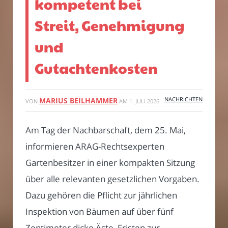
kompetent bei
Streit, Genehmigung
und
Gutachtenkosten
NACHRICHTEN
MARIUS BEILHAMMER
VON
AM
1. JULI 2026
Am Tag der Nachbarschaft, dem 25. Mai,
informieren ARAG-Rechtsexperten
Gartenbesitzer in einer kompakten Sitzung
über alle relevanten gesetzlichen Vorgaben.
Dazu gehören die Pflicht zur jährlichen
Inspektion von Bäumen auf über fünf
Zentimeter dicke Äste, Fristen zur