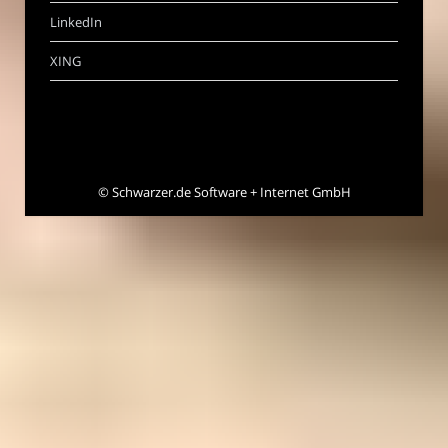
LinkedIn
XING
©
Schwarzer.de Software + Internet GmbH