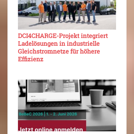
DCI4CHARGE-Projekt integriert
Ladelösungen in industrielle
Gleichstromnetze für höhere
Effizienz