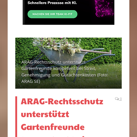
ARAG-Rechtsschutz unterstützt
Gartenfreunde kompetent bei Streit,
Genehmigung und Gutachtenkosten (Foto:
ARAG SE)
ARAG-Rechtsschutz
0
unterstützt
Gartenfreunde