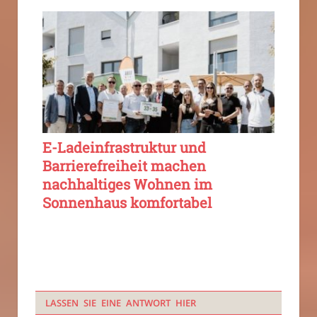
E-Ladeinfrastruktur und
Barrierefreiheit machen
nachhaltiges Wohnen im
Sonnenhaus komfortabel
LASSEN SIE EINE ANTWORT HIER