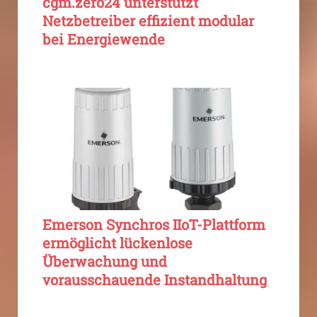
cgm.zero24 unterstützt
Netzbetreiber effizient modular
bei Energiewende
Emerson Synchros IIoT-Plattform
ermöglicht lückenlose
Überwachung und
vorausschauende Instandhaltung