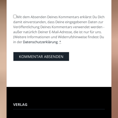
Mit dem Absenden Deines Kommentars erklärst Du Dich
damit einverstanden, dass Deine eingegebenen Daten zur
Veröffentlichung Deines Kommentars verwendet werden -
außer natürlich Deiner E-Mail-Adresse, die ist nur für uns.
(Weitere Informationen und Widerrufshinweise findest Du
in der
Datenschutzerklärung
.
*
VERLAG