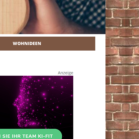
WOHNIDEEN
r Heimwerker.