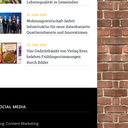
Lebensqualität in Gemeinden
23. JUNI 2026
Wohnungswirtschaft liefert
Infrastruktur für neue datenbasierte
Quartiersdienste und Innovationen
22. JUNI 2026
Vier Gedichtbände von Verlag Kern
beleben Frühlingsstimmungen
durch Bilder
OCIAL MEDIA
log: Content-Marketing