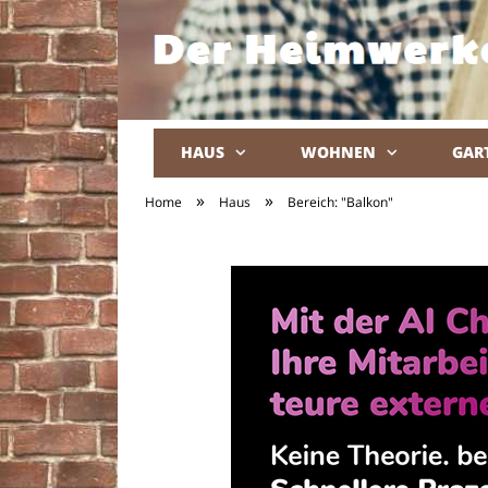
HAUS
WOHNEN
GAR
»
»
Home
Haus
Bereich: "Balkon"