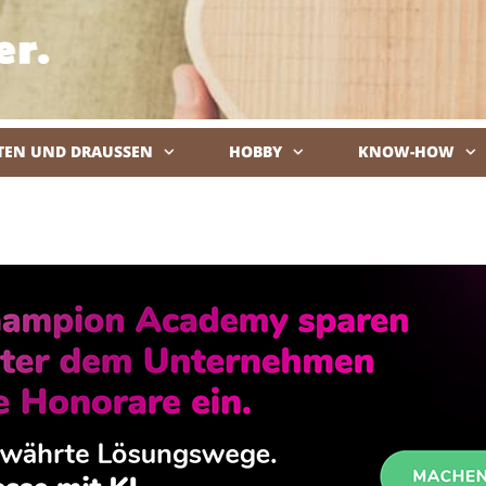
TEN UND DRAUSSEN
HOBBY
KNOW-HOW
De