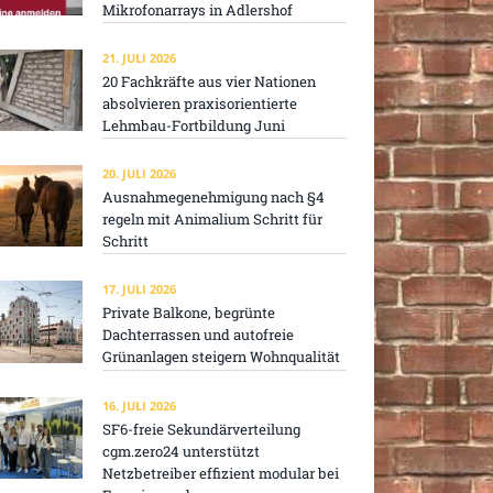
Mikrofonarrays in Adlershof
21. JULI 2026
20 Fachkräfte aus vier Nationen
absolvieren praxisorientierte
Lehmbau-Fortbildung Juni
20. JULI 2026
Ausnahmegenehmigung nach §4
regeln mit Animalium Schritt für
Schritt
17. JULI 2026
Private Balkone, begrünte
Dachterrassen und autofreie
Grünanlagen steigern Wohnqualität
16. JULI 2026
SF6-freie Sekundärverteilung
cgm.zero24 unterstützt
Netzbetreiber effizient modular bei