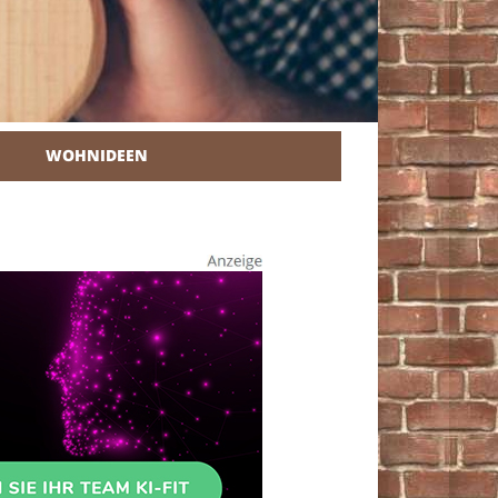
WOHNIDEEN
r Heimwerker.