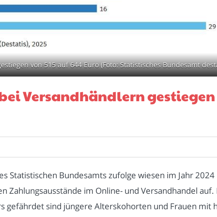
stiegen von 515 auf 644 Euro (Foto: Statistisches Bundesamt desta
bei Versandhändlern gestiegen 
es Statistischen Bundesamts zufolge wiesen im Jahr 202
en Zahlungsausstände im Online- und Versandhandel auf. 
 gefährdet sind jüngere Alterskohorten und Frauen mit h