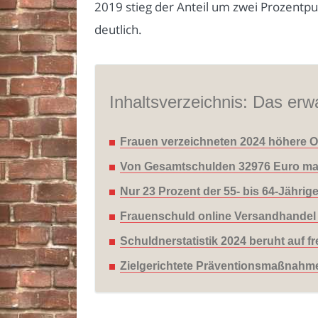
2019 stieg der Anteil um zwei Prozentpu
deutlich.
Inhaltsverzeichnis: Das erwa
Frauen verzeichneten 2024 höhere O
Von Gesamtschulden 32976 Euro mac
Nur 23 Prozent der 55- bis 64-Jähri
Frauenschuld online Versandhandel
Schuldnerstatistik 2024 beruht auf 
Zielgerichtete Präventionsmaßnahmen