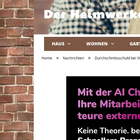
HAUS
WOHNEN
GAR
»
»
Home
Nachrichten
Durchschnittsschuld bei 