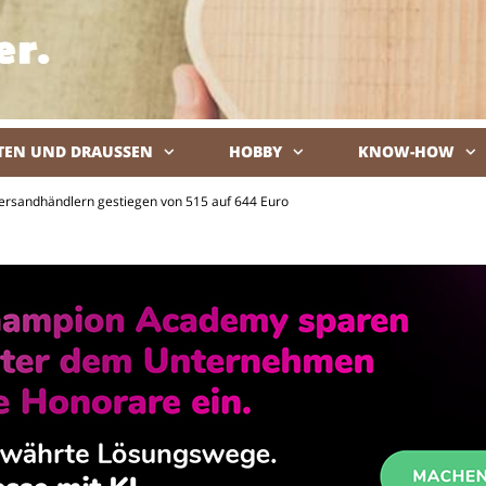
TEN UND DRAUSSEN
HOBBY
KNOW-HOW
De
Versandhändlern gestiegen von 515 auf 644 Euro