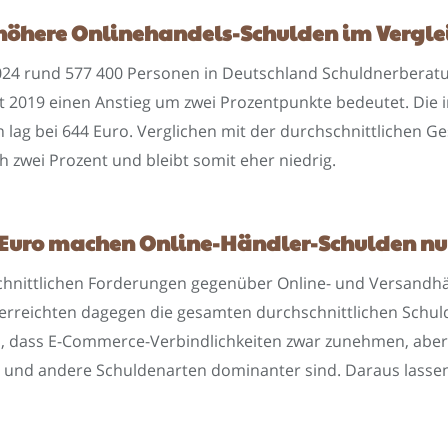
 höhere Onlinehandels-Schulden im Vergle
24 rund 577 400 Personen in Deutschland Schuldnerberatu
it 2019 einen Anstieg um zwei Prozentpunkte bedeutet. Die
ag bei 644 Euro. Verglichen mit der durchschnittlichen 
ch zwei Prozent und bleibt somit eher niedrig.
Euro machen Online-Händler-Schulden nur
schnittlichen Forderungen gegenüber Online- und Versandh
4 erreichten dagegen die gesamten durchschnittlichen Schul
h, dass E-Commerce-Verbindlichkeiten zwar zunehmen, aber 
 und andere Schuldenarten dominanter sind. Daraus lassen