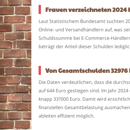
Frauen verzeichneten 2024
Laut Statistischem Bundesamt suchten 20
Online- und Versandhändlern auf, was se
Schuldssumme bei E-Commerce-Händlern l
beträgt der Anteil dieser Schulden ledigli
Von Gesamtschulden 32976 
Die Daten verdeutlichen, dass die durch
auf 644 Euro gestiegen sind. Im Jahr 202
knapp 33?000 Euro. Damit wird ersichtlic
finanziellen Gesamtbelastung ausmachen
ableiten effizient möglich.