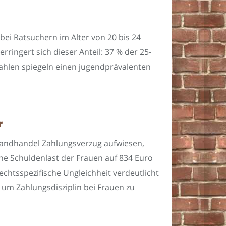
bei Ratsuchern im Alter von 20 bis 24
ringert sich dieser Anteil: 37 % der 25-
 Zahlen spiegeln einen jugendprävalenten
r
rsandhandel Zahlungsverzug aufwiesen,
che Schuldenlast der Frauen auf 834 Euro
chtsspezifische Ungleichheit verdeutlicht
m Zahlungsdisziplin bei Frauen zu