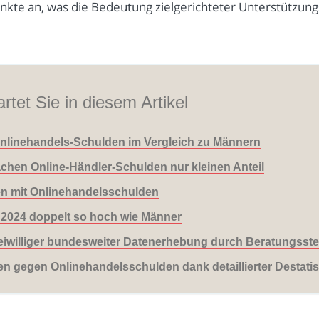
nkte an, was die Bedeutung zielgerichteter Unterstützung
rtet Sie in diesem Artikel
nlinehandels-Schulden im Vergleich zu Männern
hen Online-Händler-Schulden nur kleinen Anteil
gen mit Onlinehandelsschulden
 2024 doppelt so hoch wie Männer
freiwilliger bundesweiter Datenerhebung durch Beratungsste
 gegen Onlinehandelsschulden dank detaillierter Destatis