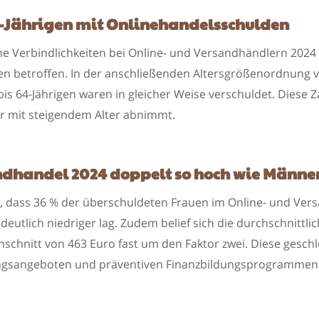
 64-Jährigen mit Onlinehandelsschulden
ene Verbindlichkeiten bei Online- und Versandhändlern 2024 
n betroffen. In der anschließenden Altersgrößenordnung ver
- bis 64-Jährigen waren in gleicher Weise verschuldet. Diese
r mit steigendem Alter abnimmt.
ndhandel 2024 doppelt so hoch wie Männe
gt, dass 36 % der überschuldeten Frauen im Online- und Ve
eutlich niedriger lag. Zudem belief sich die durchschnittli
chnitt von 463 Euro fast um den Faktor zwei. Diese geschle
ungsangeboten und präventiven Finanzbildungsprogrammen u