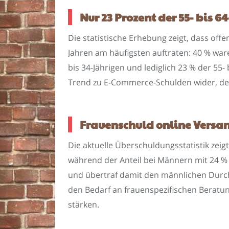
Nur 23 Prozent der 55- bis
Die statistische Erhebung zeigt, dass off
Jahren am häufigsten auftraten: 40 % ware
bis 34-Jährigen und lediglich 23 % der 55
Trend zu E-Commerce-Schulden wider, de
Frauenschuld online Versa
Die aktuelle Überschuldungsstatistik zei
während der Anteil bei Männern mit 24 % d
und übertraf damit den männlichen Durchs
den Bedarf an frauenspezifischen Berat
stärken.