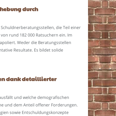
erhebung durch
Schuldnerberatungsstellen, die Teil einer
 von rund 182 000 Ratsuchern ein. Im
oliert. Weder die Beratungsstellen
ative Resultate. Es bildet solide
 dank detaillierter
 ausfällt und welche demografischen
mme und dem Anteil offener Forderungen.
tegien sowie Entschuldungskonzepte