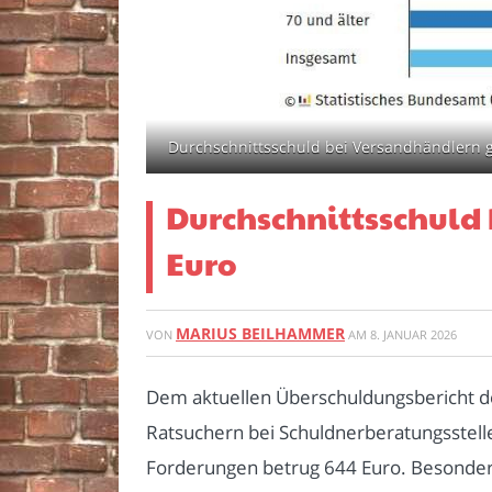
Durchschnittsschuld bei Versandhändlern ge
Durchschnittsschuld 
Euro
MARIUS BEILHAMMER
VON
AM
8. JANUAR 2026
Dem aktuellen Über­schuldungsbericht d
Ratsuchern bei Schuldnerberatungsstell
Forderungen betrug 644 Euro. Besonders