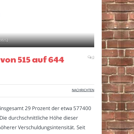
tis)
von 515 auf 644
0
NACHRICHTEN
4 insgesamt 29 Prozent der etwa 577400
Die durchschnittliche Höhe dieser
öherer Verschuldungsintensität. Seit