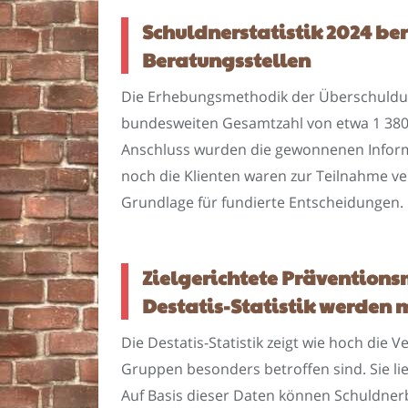
Schuldnerstatistik 2024 be
Beratungsstellen
Die Erhebungsmethodik der Überschuldungs
bundesweiten Gesamtzahl von etwa 1 380 
Anschluss wurden die gewonnenen Inform
noch die Klienten waren zur Teilnahme ver
Grundlage für fundierte Entscheidungen.
Zielgerichtete Präventio
Destatis-Statistik werden 
Die Destatis-Statistik zeigt wie hoch di
Gruppen besonders betroffen sind. Sie li
Auf Basis dieser Daten können Schuldner