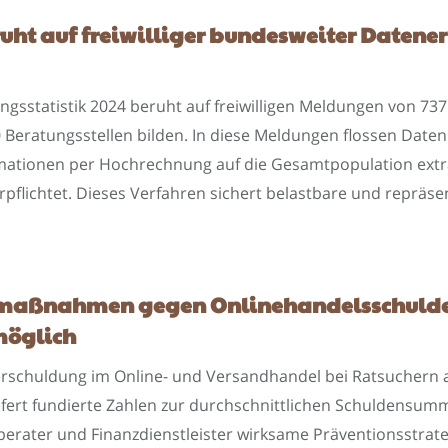
ruht auf freiwilliger bundesweiter Daten
statistik 2024 beruht auf freiwilligen Meldungen von 737 
Beratungsstellen bilden. In diese Meldungen flossen Daten
ationen per Hochrechnung auf die Gesamtpopulation extrap
pflichtet. Dieses Verfahren sichert belastbare und repräsent
nsmaßnahmen gegen Onlinehandelsschulden
möglich
e Verschuldung im Online- und Versandhandel bei Ratsuchern
efert fundierte Zahlen zur durchschnittlichen Schuldensu
berater und Finanzdienstleister wirksame Präventionsstra