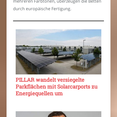
mehreren Farbtönen, überzeugen die Betten
durch europäische Fertigung.
PILLAR wandelt versiegelte
Parkflächen mit Solarcarports zu
Energiequellen um