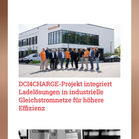
DCI4CHARGE-Projekt integriert
Ladelösungen in industrielle
Gleichstromnetze für höhere
Effizienz