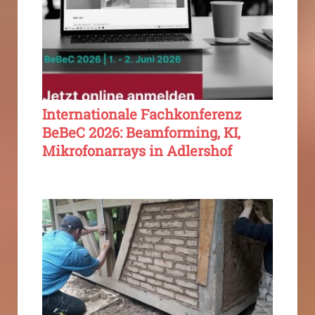
Internationale Fachkonferenz
BeBeC 2026: Beamforming, KI,
Mikrofonarrays in Adlershof