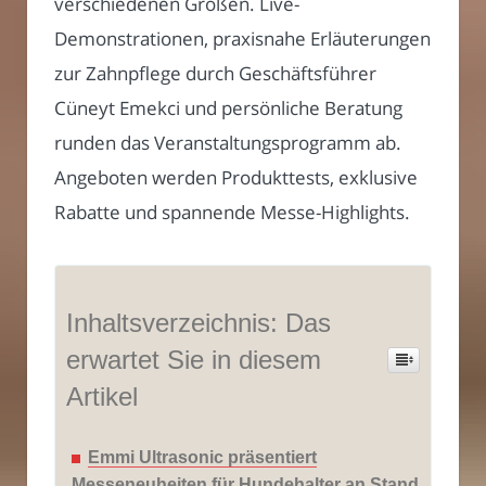
verschiedenen Größen. Live-
Demonstrationen, praxisnahe Erläuterungen
zur Zahnpflege durch Geschäftsführer
Cüneyt Emekci und persönliche Beratung
runden das Veranstaltungsprogramm ab.
Angeboten werden Produkttests, exklusive
Rabatte und spannende Messe-Highlights.
Inhaltsverzeichnis: Das
erwartet Sie in diesem
Artikel
Emmi Ultrasonic präsentiert
Messeneuheiten für Hundehalter an Stand