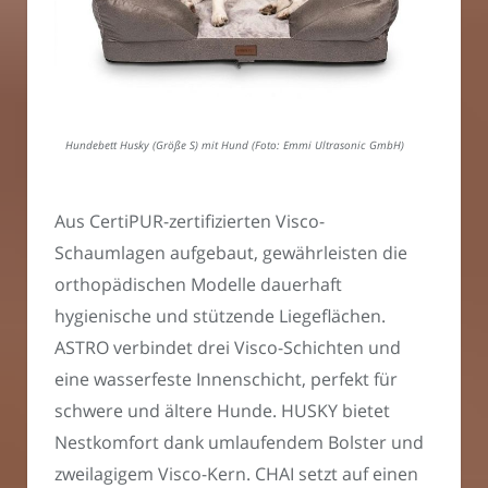
Hundebett Husky (Größe S) mit Hund (Foto: Emmi Ultrasonic GmbH)
Aus CertiPUR-zertifizierten Visco-
Schaumlagen aufgebaut, gewährleisten die
orthopädischen Modelle dauerhaft
hygienische und stützende Liegeflächen.
ASTRO verbindet drei Visco-Schichten und
eine wasserfeste Innenschicht, perfekt für
schwere und ältere Hunde. HUSKY bietet
Nestkomfort dank umlaufendem Bolster und
zweilagigem Visco-Kern. CHAI setzt auf einen