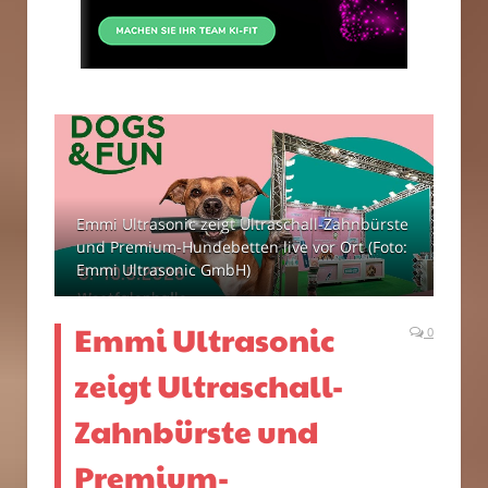
Emmi Ultrasonic zeigt Ultraschall-Zahnbürste
und Premium-Hundebetten live vor Ort (Foto:
Emmi Ultrasonic GmbH)
Emmi Ultrasonic
0
zeigt Ultraschall-
Zahnbürste und
Premium-