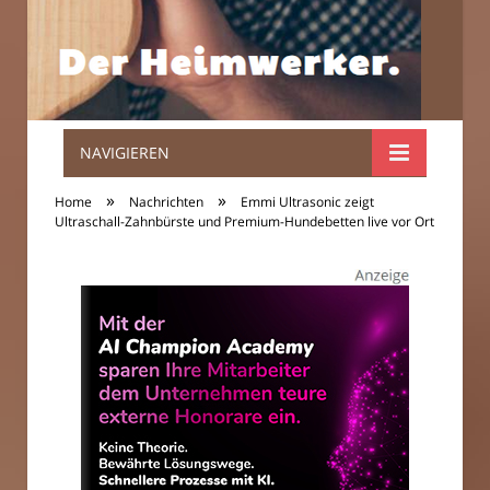
NAVIGIEREN
Der
»
»
Home
Nachrichten
Emmi Ultrasonic zeigt
Heimwerker.
Ultraschall-Zahnbürste und Premium-Hundebetten live vor Ort