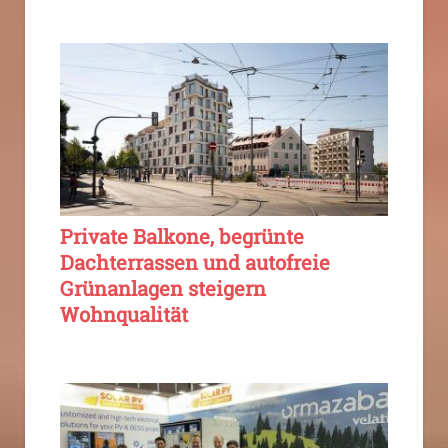
Private Balkone, begrünte
Dachterrassen und autofreie
Grünanlagen steigern
Wohnqualität