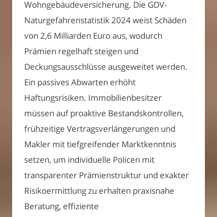
Wohngebäudeversicherung. Die GDV-
Naturgefahrenstatistik 2024 weist Schäden
von 2,6 Milliarden Euro aus, wodurch
Prämien regelhaft steigen und
Deckungsausschlüsse ausgeweitet werden.
Ein passives Abwarten erhöht
Haftungsrisiken. Immobilienbesitzer
müssen auf proaktive Bestandskontrollen,
frühzeitige Vertragsverlängerungen und
Makler mit tiefgreifender Marktkenntnis
setzen, um individuelle Policen mit
transparenter Prämienstruktur und exakter
Risikoermittlung zu erhalten praxisnahe
Beratung, effiziente