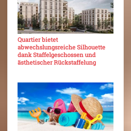
Quartier bietet
abwechslungsreiche Silhouette
dank Staffelgeschossen und
ästhetischer Rückstaffelung