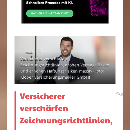
Versicherer verschärfen
Zeichnungsrichtlinien, drohen Vertragslücken
und erhöhen Haftungsrisiken massiv (Foto:
Klöber Versicherungsmakler GmbH)
Versicherer
0
verschärfen
Zeichnungsrichtlinien,