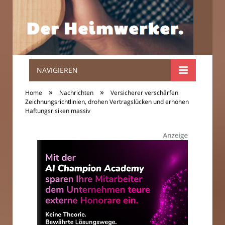
NAVIGIEREN
Der
»
»
Home
Nachrichten
Versicherer verschärfen
Heimwerker.
Zeichnungsrichtlinien, drohen Vertragslücken und erhöhen
Haftungsrisiken massiv