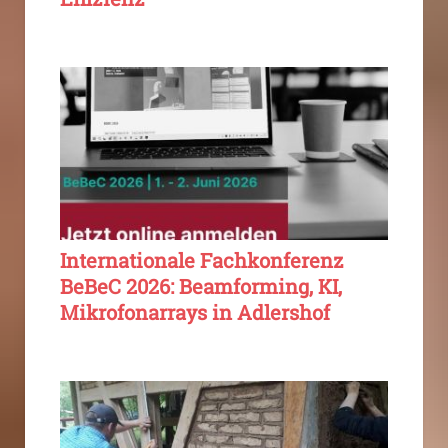
Internationale Fachkonferenz
BeBeC 2026: Beamforming, KI,
Mikrofonarrays in Adlershof