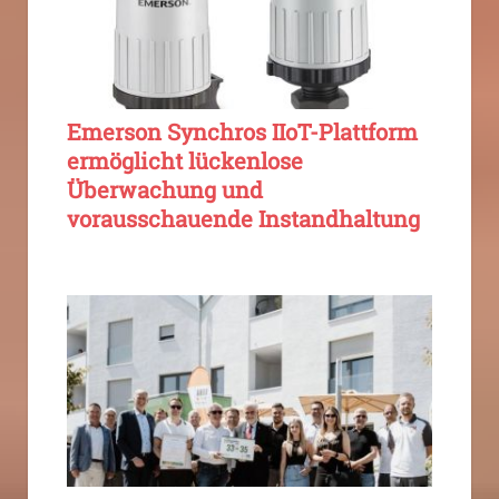
Emerson Synchros IIoT-Plattform
ermöglicht lückenlose
Überwachung und
vorausschauende Instandhaltung