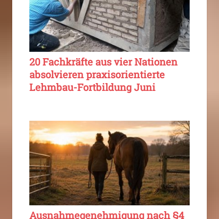
20 Fachkräfte aus vier Nationen
absolvieren praxisorientierte
Lehmbau-Fortbildung Juni
Ausnahmegenehmigung nach §4