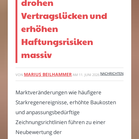
drohen
Vertragslücken und
erhöhen
Haftungsrisiken
massiv
NACHRICHTEN
MARIUS BEILHAMMER
VON
AM
11. JUNI 2026
Marktveränderungen wie häufigere
Starkregenereignisse, erhöhte Baukosten
und anpassungsbedürftige
Zeichnungsrichtlinien führen zu einer
Neubewertung der