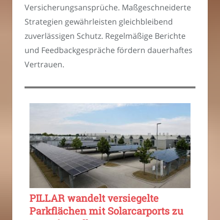
Versicherungsansprüche. Maßgeschneiderte
Strategien gewährleisten gleichbleibend
zuverlässigen Schutz. Regelmäßige Berichte
und Feedbackgespräche fördern dauerhaftes
Vertrauen.
PILLAR wandelt versiegelte
Parkflächen mit Solarcarports zu