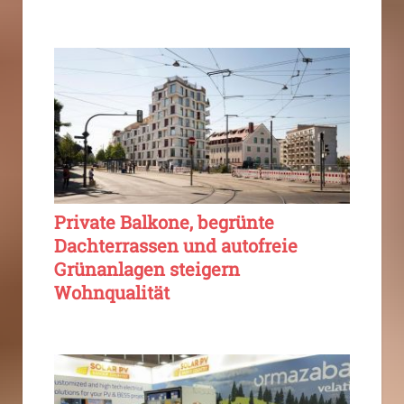
Private Balkone, begrünte
Dachterrassen und autofreie
Grünanlagen steigern
Wohnqualität