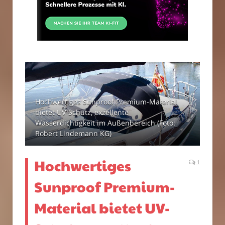
Hochwertiges Sunproof Premium-Material
bietet UV-Schutz, exzellente
Wasserdichtigkeit im Außenbereich (Foto:
Robert Lindemann KG)
Hochwertiges
1
Sunproof Premium-
Material bietet UV-