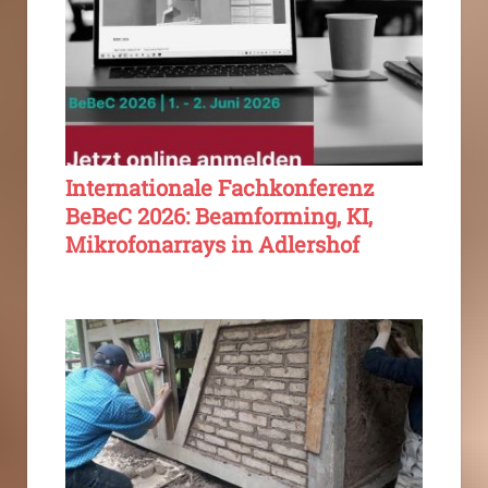
Internationale Fachkonferenz
BeBeC 2026: Beamforming, KI,
Mikrofonarrays in Adlershof