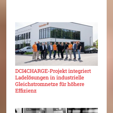
DCI4CHARGE-Projekt integriert
Ladelösungen in industrielle
Gleichstromnetze für höhere
Effizienz