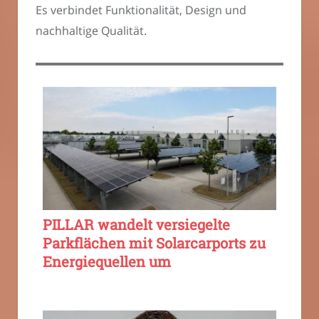
Es verbindet Funktionalität, Design und
nachhaltige Qualität.
PILLAR wandelt versiegelte
Parkflächen mit Solarcarports zu
Energiequellen um