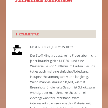
1 KOMMENTAR
MERLIN
am
27. JUNI 2025 18:37
Der Stoff klingt robust, keine Frage, aber nicht
jeder braucht gleich UPF 80+ und eine
Wassersäule von 1000 mm im Garten. Bei uns
tut es auch mal eine einfache Abdeckung,
Hauptsache atmungsaktiv und langlebig.
Wenn man viel draußen lagert, wie z. B.
Brennholz für die kalte Saison, ist Schutz zwar
wichtig, aber manchmal reicht schon ein
clever gewählter Unterstand. Wäre
interessant zu wissen, wie das Material mit