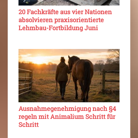
20 Fachkräfte aus vier Nationen
absolvieren praxisorientierte
Lehmbau-Fortbildung Juni
Ausnahmegenehmigung nach §4
regeln mit Animalium Schritt für
Schritt