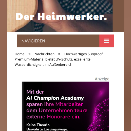
NAVIGIEREN
Der
»
»
Home
Nachrichten
Hochwertiges Sunproof
Heimwerker.
Premium-Material bietet UV-Schutz, exzellente
Wasserdichtigkeit im Außenbereich