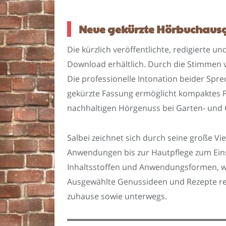
Neue gekürzte Hörbuchausg
Die kürzlich veröffentlichte, redigierte u
Download erhältlich. Durch die Stimmen 
Die professionelle Intonation beider Spre
gekürzte Fassung ermöglicht kompaktes F
nachhaltigen Hörgenuss bei Garten- und 
Salbei zeichnet sich durch seine große V
Anwendungen bis zur Hautpflege zum Eins
Inhaltsstoffen und Anwendungsformen, w
Ausgewählte Genussideen und Rezepte reg
zuhause sowie unterwegs.