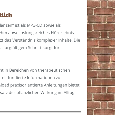
tlich
lanzen“ ist als MP3-CD sowie als
nehm abwechslungsreiches Hörerlebnis.
zt das Verständnis komplexer Inhalte. Die
sorgfältigem Schnitt sorgt für
mmt in Bereichen von therapeutischen
elt fundierte Informationen zu
d praxisorientierte Anleitungen bietet.
tz der pflanzlichen Wirkung im Alltag