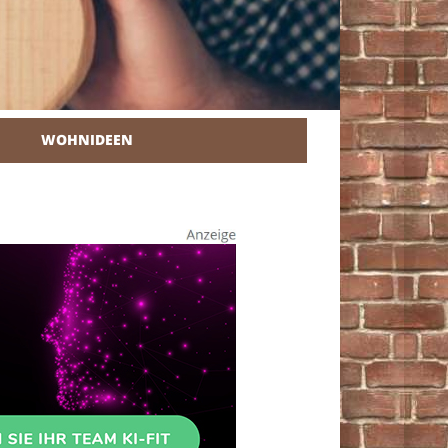
WOHNIDEEN
r Heimwerker.