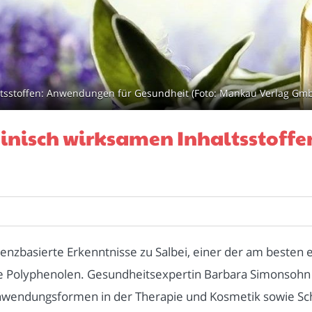
ltsstoffen: Anwendungen für Gesundheit (Foto: Mankau Verlag Gm
zinisch wirksamen Inhaltsstoff
nzbasierte Erkenntnisse zu Salbei, einer der am besten 
re Polyphenolen. Gesundheitsexpertin Barbara Simonsohn er
nwendungsformen in der Therapie und Kosmetik sowie Schr