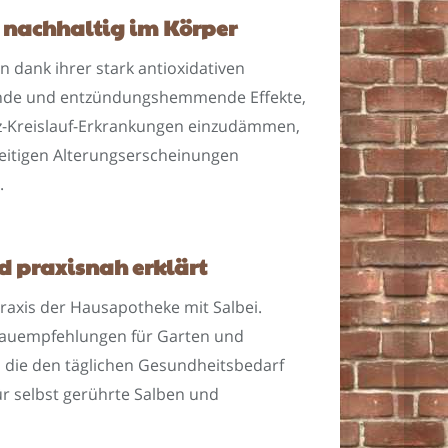
n nachhaltig im Körper
n dank ihrer stark antioxidativen
ernde und entzündungshemmende Effekte,
rz-Kreislauf-Erkrankungen einzudämmen,
zeitigen Alterungserscheinungen
.
d praxisnah erklärt
Praxis der Hausapotheke mit Salbei.
Anbauempfehlungen für Garten und
 die den täglichen Gesundheitsbedarf
r selbst gerührte Salben und