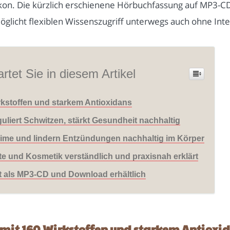
on. Die kürzlich erschienene Hörbuchfassung auf MP3-CD 
öglicht flexiblen Wissenszugriff unterwegs auch ohne Int
rtet Sie in diesem Artikel
Wirkstoffen und starkem Antioxidans
guliert Schwitzen, stärkt Gesundheit nachhaltig
 Keime und lindern Entzündungen nachhaltig im Körper
e und Kosmetik verständlich und praxisnah erklärt
 als MP3-CD und Download erhältlich
e mit 160 Wirkstoffen und starkem Antioxi