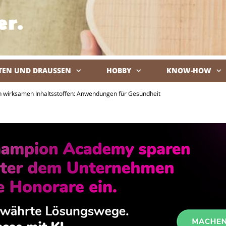
TEN UND DRAUSSEN
HOBBY
KNOW-HOW
De
ch wirksamen Inhaltsstoffen: Anwendungen für Gesundheit