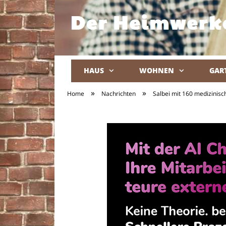
HAUS
WOHNEN
GAR
»
»
Home
Nachrichten
Salbei mit 160 medizinis