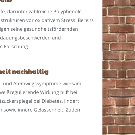
ffe, darunter zahlreiche Polyphenole.
strukturen vor oxidativem Stress. Bereits
ätigen seine gesundheitsfördernden
Verdauungsbeschwerden und
n Forschung.
dheit nachhaltig
ltungs- und Atemwegssymptome wirksam
weißregulierende Wirkung hilft bei
uckerspiegel bei Diabetes, lindert
n sowie innere Gelassenheit. Zudem