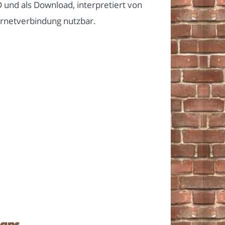
und als Download, interpretiert von
ernetverbindung nutzbar.
dans