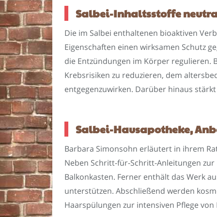
Salbei-Inhaltsstoffe neutr
Die im Salbei enthaltenen bioaktiven Verb
Eigenschaften einen wirksamen Schutz g
die Entzündungen im Körper regulieren. 
Krebsrisiken zu reduzieren, dem altersb
entgegenzuwirken. Darüber hinaus stärkt
Salbei-Hausapotheke, Anba
Barbara Simonsohn erläutert in ihrem Ratg
Neben Schritt-für-Schritt-Anleitungen zu
Balkonkasten. Ferner enthält das Werk a
unterstützen. Abschließend werden kosme
Haarspülungen zur intensiven Pflege von