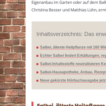
Eigenanbau im Garten oder auf dem Balk
Christina Besser und Matthias Lühn, erm
Inhaltsverzeichnis: Das erwa
Salbei, älteste Heilpflanze mit 160 
Echter Salbei lindert Erkältungen, re
Salbei-Inhaltsstoffe neutralisieren
Salbei-Hausapotheke, Anbau, Rezept
Neue gekürzte Hörbuchausgabe jetzt
Salbei, älteste Heilpflanz