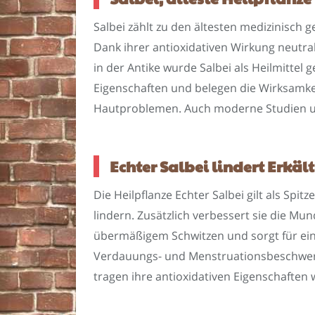
Salbei zählt zu den ältesten medizinisch 
Dank ihrer antioxidativen Wirkung neutral
in der Antike wurde Salbei als Heilmitte
Eigenschaften und belegen die Wirksamk
Hautproblemen. Auch moderne Studien un
Echter Salbei lindert Erkäl
Die Heilpflanze Echter Salbei gilt als Sp
lindern. Zusätzlich verbessert sie die M
übermäßigem Schwitzen und sorgt für ein 
Verdauungs- und Menstruationsbeschwerd
tragen ihre antioxidativen Eigenschaften