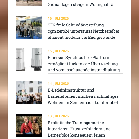
Grünanlagen steigern Wohnqualität
16. JULI 2026
SF6-freie Sekundärverteilung
cgm.zero24 unterstützt Netzbetreiber
effizient modular bei Energiewende
15. JULI 2026
Emerson Synchros IIoT-Plattform
ermöglicht lückenlose Überwachung
und vorausschauende Instandhaltung
14. JULI 2026
E-Ladeinfrastruktur und
Barrierefreiheit machen nachhaltiges
Wohnen im Sonnenhaus komfortabel
13. JULI 2026
Realistische Trainingsroutine
integrieren, Frust verhindern und
Lernerfolge konsequent feiern