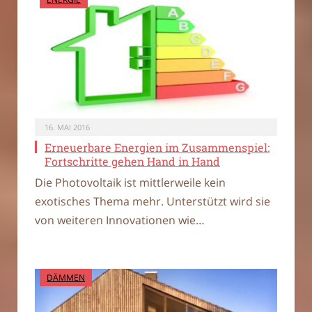
16. MAI 2016
Erneuerbare Energien im Zusammenspiel:
Fortschritte gehen Hand in Hand
Die Photovoltaik ist mittlerweile kein
exotisches Thema mehr. Unterstützt wird sie
von weiteren Innovationen wie…
DÄMMEN