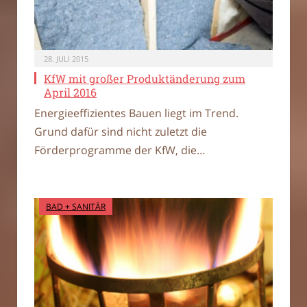
28. JULI 2015
KfW mit großer Produktänderung zum
April 2016
Energieeffizientes Bauen liegt im Trend.
Grund dafür sind nicht zuletzt die
Förderprogramme der KfW, die…
BAD + SANITÄR