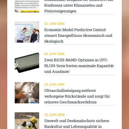
Konferenz unter Klimazielen und
Preissteigerungen
25. JUNI 2026
Economic Model Predictive Control
steuert Energieflüsse ökonomisch und
ökologisch
24. JUNI 2026
Zwei BiCS5-NAND-Optionen in UFC-
RLUH-Serie bieten maximale Kapazität
und Ausdauer
24. JUNI 2026
Ultraschallreinigung entfernt
verborgene Rückstände und sorgt für
reinstes Geschmackserlebnis
23. JUNI 2026
Umwelt und Denkmalschutz sichern
Baukultur und Lebensqualität in