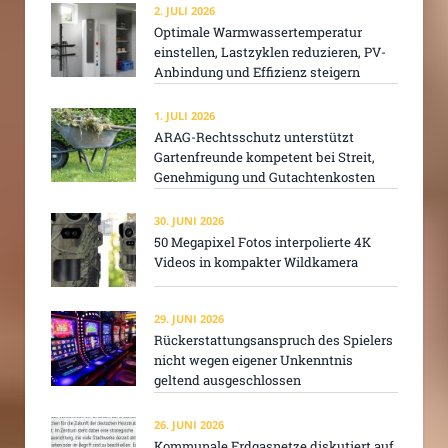
2. JULI 2026
Optimale Warmwassertemperatur
einstellen, Lastzyklen reduzieren, PV-
Anbindung und Effizienz steigern
1. JULI 2026
ARAG-Rechtsschutz unterstützt
Gartenfreunde kompetent bei Streit,
Genehmigung und Gutachtenkosten
30. JUNI 2026
50 Megapixel Fotos interpolierte 4K
Videos in kompakter Wildkamera
29. JUNI 2026
Rückerstattungsanspruch des Spielers
nicht wegen eigener Unkenntnis
geltend ausgeschlossen
26. JUNI 2026
Kommunale Erdgasnetze diskutiert auf