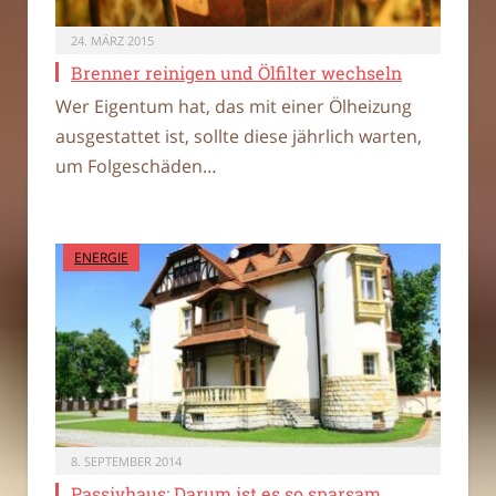
24. MÄRZ 2015
Brenner reinigen und Ölfilter wechseln
Wer Eigentum hat, das mit einer Ölheizung
ausgestattet ist, sollte diese jährlich warten,
um Folgeschäden…
ENERGIE
8. SEPTEMBER 2014
Passivhaus: Darum ist es so sparsam