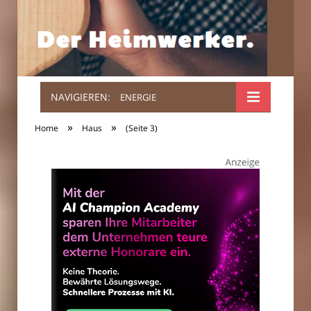
NAVIGIEREN:
ENERGIE
Der
»
»
Home
Haus
(Seite 3)
Heimwerker.