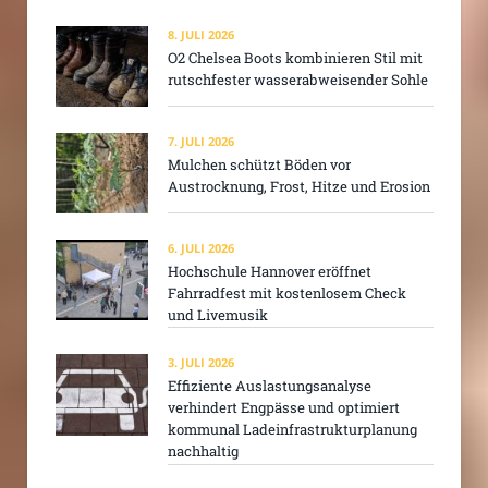
8. JULI 2026
O2 Chelsea Boots kombinieren Stil mit
rutschfester wasserabweisender Sohle
7. JULI 2026
Mulchen schützt Böden vor
Austrocknung, Frost, Hitze und Erosion
6. JULI 2026
Hochschule Hannover eröffnet
Fahrradfest mit kostenlosem Check
und Livemusik
3. JULI 2026
Effiziente Auslastungsanalyse
verhindert Engpässe und optimiert
kommunal Ladeinfrastrukturplanung
nachhaltig