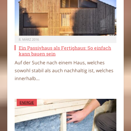
8. MÄRZ 2016
Ein Passivhaus als Fertighaus: So einfach
kann bauen sein
Auf der Suche nach einem Haus, welches
sowohl stabil als auch nachhaltig ist, welches
innerhalb…
ENERGIE