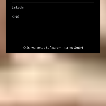
LinkedIn
XING
©
Schwarzer.de Software + Internet GmbH