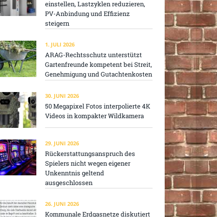
einstellen, Lastzyklen reduzieren,
PV-Anbindung und Effizienz
steigern
1. JULI 2026
ARAG-Rechtsschutz unterstützt
Gartenfreunde kompetent bei Streit,
Genehmigung und Gutachtenkosten
30. JUNI 2026
50 Megapixel Fotos interpolierte 4K
Videos in kompakter Wildkamera
29. JUNI 2026
Rückerstattungsanspruch des
Spielers nicht wegen eigener
Unkenntnis geltend
ausgeschlossen
26. JUNI 2026
Kommunale Erdgasnetze diskutiert