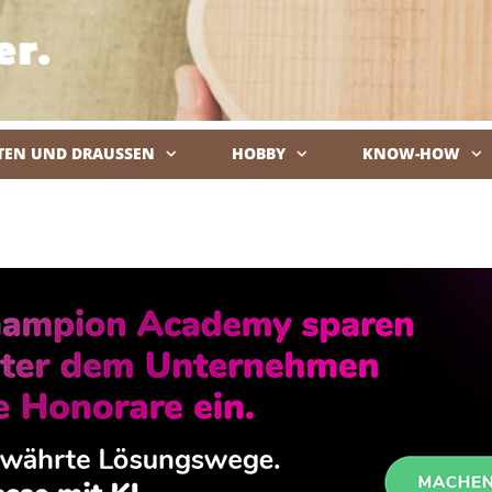
TEN UND DRAUSSEN
HOBBY
KNOW-HOW
De