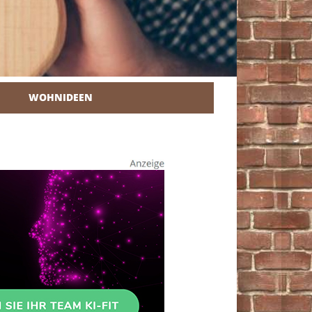
WOHNIDEEN
r Heimwerker.