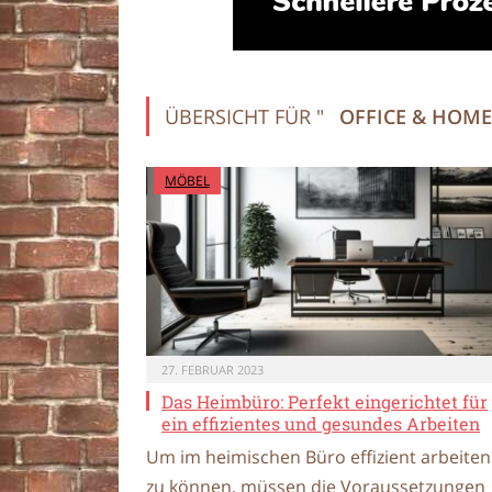
ÜBERSICHT FÜR "
OFFICE & HOME
MÖBEL
27. FEBRUAR 2023
Das Heimbüro: Perfekt eingerichtet für
ein effizientes und gesundes Arbeiten
Um im heimischen Büro effizient arbeiten
zu können, müssen die Voraussetzungen