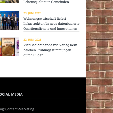
Lebensqualität in Gemeinden
23. JUNI 2026
Wohnungswirtschaft liefert
Infrastruktur für neue datenbasierte
Quartiersdienste und Innovationen
22. JUNI 2026
Vier Gedichtbände von Verlag Kern
beleben Frühlingsstimmungen
durch Bilder
OCIAL MEDIA
log: Content-Marketing