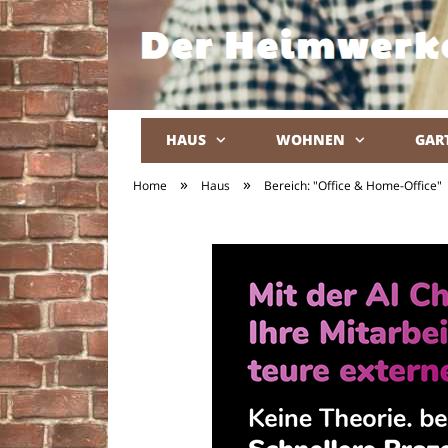
HAUS
WOHNEN
GAR
»
»
Home
Haus
Bereich: "Office & Home-Office"