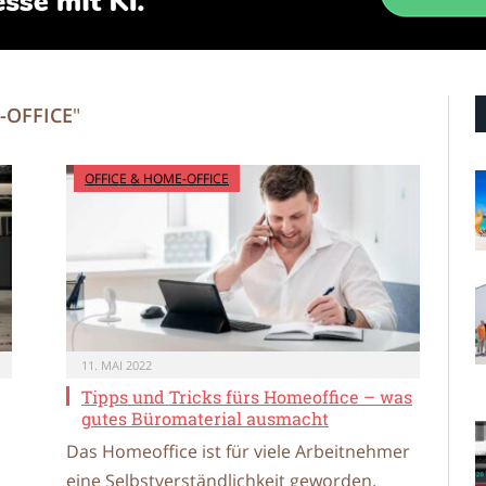
-OFFICE
"
OFFICE & HOME-OFFICE
11. MAI 2022
Tipps und Tricks fürs Homeoffice – was
gutes Büromaterial ausmacht
Das Homeoffice ist für viele Arbeitnehmer
eine Selbstverständlichkeit geworden.