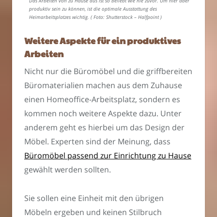
Das Arbeiten von zu Hause aus ist so beliebt wie nie zuvor. Um hier aber
produktiv sein zu können, ist die optimale Ausstattung des
Heimarbeitsplatzes wichtig. ( Foto: Shutterstock – Halfpoint )
Weitere Aspekte für ein produktives
Arbeiten
Nicht nur die Büromöbel und die griffbereiten
Büromaterialien machen aus dem Zuhause
einen Homeoffice-Arbeitsplatz, sondern es
kommen noch weitere Aspekte dazu. Unter
anderem geht es hierbei um das Design der
Möbel. Experten sind der Meinung, dass
Büromöbel passend zur Einrichtung zu Hause
gewählt werden sollten.
Sie sollen eine Einheit mit den übrigen
Möbeln ergeben und keinen Stilbruch