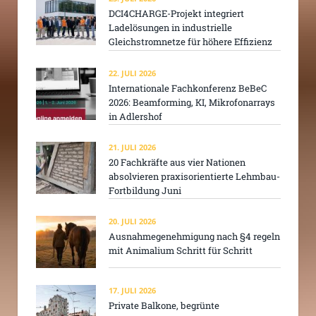
DCI4CHARGE-Projekt integriert
Ladelösungen in industrielle
Gleichstromnetze für höhere Effizienz
22. JULI 2026
Internationale Fachkonferenz BeBeC
2026: Beamforming, KI, Mikrofonarrays
in Adlershof
21. JULI 2026
20 Fachkräfte aus vier Nationen
absolvieren praxisorientierte Lehmbau-
Fortbildung Juni
20. JULI 2026
Ausnahmegenehmigung nach §4 regeln
mit Animalium Schritt für Schritt
17. JULI 2026
Private Balkone, begrünte