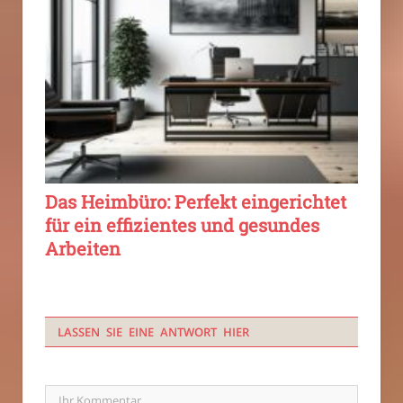
Das Heimbüro: Perfekt eingerichtet
für ein effizientes und gesundes
Arbeiten
LASSEN SIE EINE ANTWORT HIER