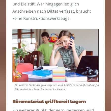
und Bleistift. Wer hingegen lediglich
Anschreiben nach Diktat verfasst, braucht
keine Konstruktionswerkzeuge.
Ein weiterer Punkt, der gern vergessen wird, besteht in der Aufbewahrung des
Büromaterials. ( Foto: Shutterstock – Kzenon )
Büromaterial griffbereit lagern
Ein weiterer Punkt, der gern vergessen wird,