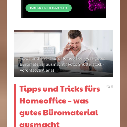
Tipps und Tricks fürs Homeoffice - was gutes
Büromaterial ausmacht ( Foto: Shutterstock -
Vorontsova Alena)
Tipps und Tricks fürs
0
Homeoffice – was
gutes Büromaterial
ausmacht