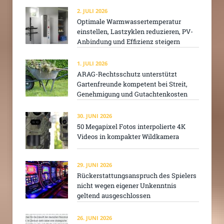
2. JULI 2026
Optimale Warmwassertemperatur
einstellen, Lastzyklen reduzieren, PV-
Anbindung und Effizienz steigern
1. JULI 2026
ARAG-Rechtsschutz unterstützt
Gartenfreunde kompetent bei Streit,
Genehmigung und Gutachtenkosten
30. JUNI 2026
50 Megapixel Fotos interpolierte 4K
Videos in kompakter Wildkamera
29. JUNI 2026
Rückerstattungsanspruch des Spielers
nicht wegen eigener Unkenntnis
geltend ausgeschlossen
26. JUNI 2026