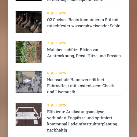
8. JULI 2026
O2 Chelsea Boots kombinieren Stil mit
rutschfester wasserabweisender Sohle
7. JULI 2026
Mulchen schützt Böden vor
Austrocknung, Frost, Hitze und Erosion
6. JULI 2026
Hochschule Hannover eröffnet
Fahrradfest mit kostenlosem Check
und Livemusik
3. JULI 2026
Effiziente Auslastungsanalyse
verhindert Engpässe und optimiert
kommunal Ladeinfrastrukturplanung
nachhaltig