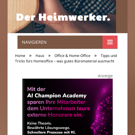
NAVIGIEREN
Der
»
»
»
Home
Haus
Office & Home-Office
Tipps und
Heimwerker.
Tricks fürs Homeoffice – was gutes Büromaterial ausmacht