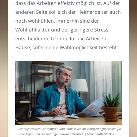
dass das Arbeiten effektiv möglich ist. Auf der
anderen Seite soll sich der Heimarbeiter auch
noch wohlfühlen, immerhin sind der
Wohlfühlfaktor und der geringere Stress
entscheidende Gründe für die Arbeit zu
Hause, sofern eine Wahlmöglichkeit besteht.
Benötigt werden Schreibtisch und Stuhl sowie die Ablagemöglichkeiten für
Unterlagen und die wichtigen Büromaterialien. ( Foto: Shutterstock –