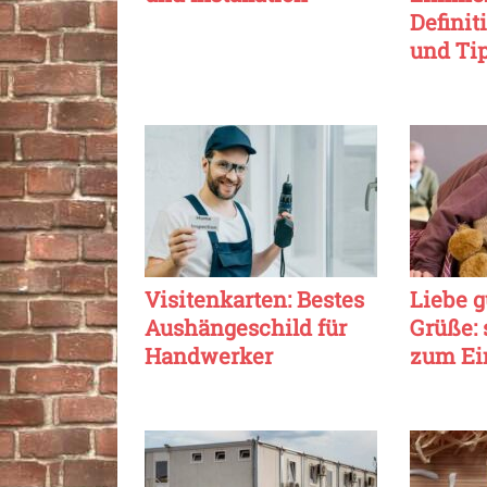
Definit
und Tip
Visitenkarten: Bestes
Liebe g
Aushängeschild für
Grüße:
Handwerker
zum Ei