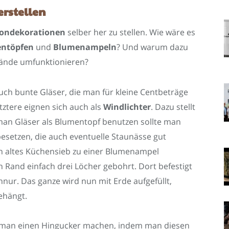
rstellen
ondekorationen
selber her zu stellen. Wie wäre es
ntöpfen
und
Blumenampeln
? Und warum dazu
tände umfunktionieren?
ch bunte Gläser, die man für kleine Centbeträge
tztere eignen sich auch als
Windlichter
. Dazu stellt
man Gläser als Blumentopf benutzen sollte man
besetzen, die auch eventuelle Staunässe gut
n altes Küchensieb zu einer Blumenampel
Rand einfach drei Löcher gebohrt. Dort befestigt
nur. Das ganze wird nun mit Erde aufgefüllt,
ehängt.
nn man einen Hingucker machen, indem man diesen