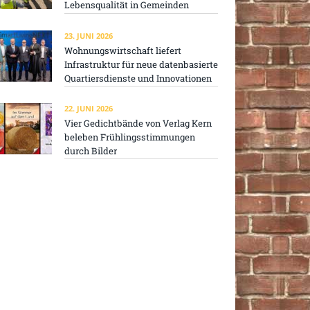
Lebensqualität in Gemeinden
23. JUNI 2026
Wohnungswirtschaft liefert
Infrastruktur für neue datenbasierte
Quartiersdienste und Innovationen
22. JUNI 2026
Vier Gedichtbände von Verlag Kern
beleben Frühlingsstimmungen
durch Bilder