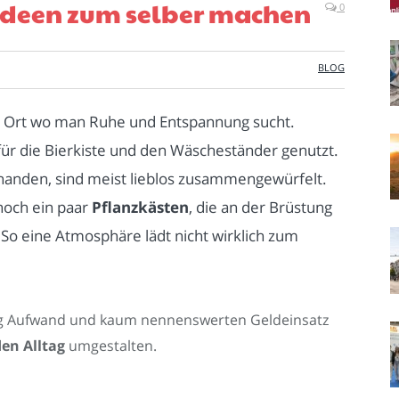
Ideen zum selber machen
0
BLOG
in Ort wo man Ruhe und Entspannung sucht.
z für die Bierkiste und den Wäscheständer genutzt.
handen, sind meist lieblos zusammengewürfelt.
noch ein paar
Pflanzkästen
, die an der Brüstung
. So eine Atmosphäre lädt nicht wirklich zum
ig Aufwand und kaum nennenswerten Geldeinsatz
en Alltag
umgestalten.