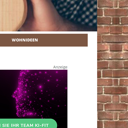
WOHNIDEEN
r Heimwerker.