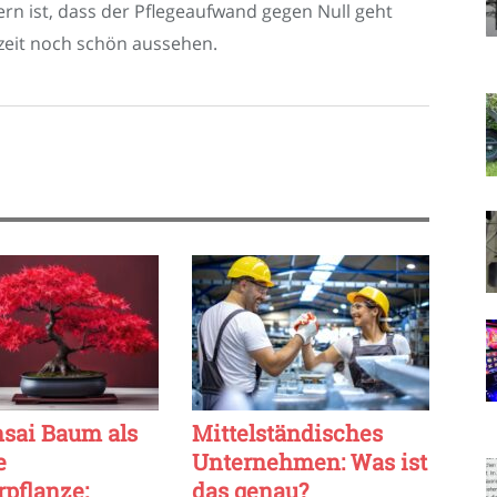
ern ist, dass der Pflegeaufwand gegen Null geht
szeit noch schön aussehen.
nsai Baum als
Mittelständisches
e
Unternehmen: Was ist
pflanze:
das genau?