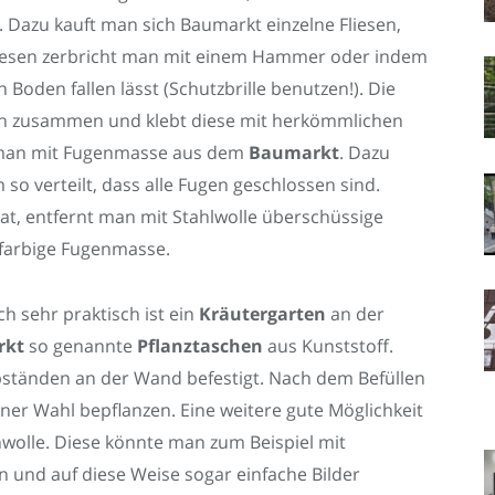
. Dazu kauft man sich Baumarkt einzelne Fliesen,
 Fliesen zerbricht man mit einem Hammer oder indem
oden fallen lässt (Schutzbrille benutzen!). Die
sch zusammen und klebt diese mit herkömmlichen
ßt man mit Fugenmasse aus dem
Baumarkt
. Dazu
o verteilt, dass alle Fugen geschlossen sind.
, entfernt man mit Stahlwolle überschüssige
t farbige Fugenmasse.
 sehr praktisch ist ein
Kräutergarten
an der
rkt
so genannte
Pflanztaschen
aus Kunststoff.
ständen an der Wand befestigt. Nach dem Befüllen
iner Wahl bepflanzen. Eine weitere gute Möglichkeit
nwolle. Diese könnte man zum Beispiel mit
 und auf diese Weise sogar einfache Bilder