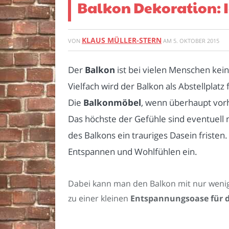
Balkon Dekoration: 
KLAUS MÜLLER-STERN
VON
AM
5. OKTOBER 2015
Der
Balkon
ist bei vielen Menschen ke
Vielfach wird der Balkon als Abstellplat
Die
Balkonmöbel
, wenn überhaupt vor
Das höchste der Gefühle sind eventuell 
des Balkons ein trauriges Dasein fristen
Entspannen und Wohlfühlen ein.
Dabei kann man den Balkon mit nur wen
zu einer kleinen
Entspannungsoase für d