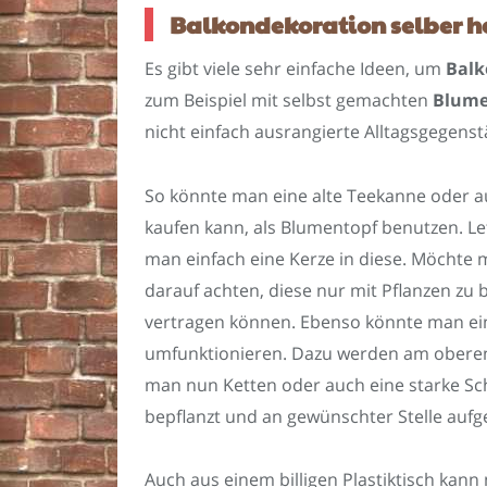
Balkondekoration selber he
Es gibt viele sehr einfache Ideen, um
Balk
zum Beispiel mit selbst gemachten
Blume
nicht einfach ausrangierte Alltagsgegens
So könnte man eine alte Teekanne oder au
kaufen kann, als Blumentopf benutzen. Le
man einfach eine Kerze in diese. Möchte 
darauf achten, diese nur mit Pflanzen zu 
vertragen können. Ebenso könnte man ei
umfunktionieren. Dazu werden am oberen 
man nun Ketten oder auch eine starke Sch
bepflanzt und an gewünschter Stelle aufg
Auch aus einem billigen Plastiktisch ka