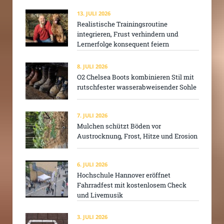
13. JULI 2026
Realistische Trainingsroutine
integrieren, Frust verhindern und
Lernerfolge konsequent feiern
8. JULI 2026
O2 Chelsea Boots kombinieren Stil mit
rutschfester wasserabweisender Sohle
7. JULI 2026
Mulchen schützt Böden vor
Austrocknung, Frost, Hitze und Erosion
6. JULI 2026
Hochschule Hannover eröffnet
Fahrradfest mit kostenlosem Check
und Livemusik
3. JULI 2026