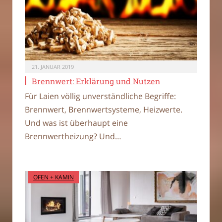
21. JANUAR 2019
Brennwert: Erklärung und Nutzen
Für Laien völlig unverständliche Begriffe:
Brennwert, Brennwertsysteme, Heizwerte.
Und was ist überhaupt eine
Brennwertheizung? Und…
OFEN + KAMIN