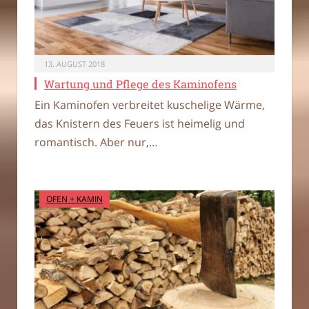
13. AUGUST 2018
Wartung und Pflege des Kaminofens
Ein Kaminofen verbreitet kuschelige Wärme,
das Knistern des Feuers ist heimelig und
romantisch. Aber nur,…
OFEN + KAMIN