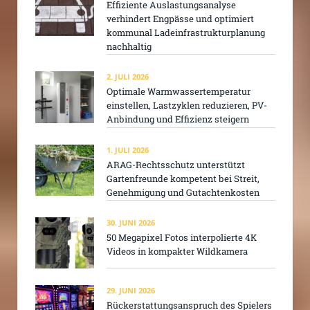
Effiziente Auslastungsanalyse
verhindert Engpässe und optimiert
kommunal Ladeinfrastrukturplanung
nachhaltig
2. JULI 2026
Optimale Warmwassertemperatur
einstellen, Lastzyklen reduzieren, PV-
Anbindung und Effizienz steigern
1. JULI 2026
ARAG-Rechtsschutz unterstützt
Gartenfreunde kompetent bei Streit,
Genehmigung und Gutachtenkosten
30. JUNI 2026
50 Megapixel Fotos interpolierte 4K
Videos in kompakter Wildkamera
29. JUNI 2026
Rückerstattungsanspruch des Spielers