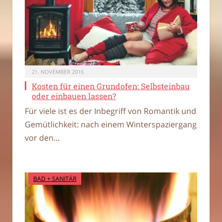
21. NOVEMBER 2016
Kosten für einen Grundofen: Selbsteinbau
oder einbauen lassen?
Für viele ist es der Inbegriff von Romantik und
Gemütlichkeit: nach einem Winterspaziergang
vor den…
BAD + SANITÄR