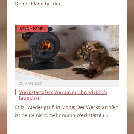
Deutschland bei der…
OFEN + KAMIN
25. MÄRZ 2020
Werkstattofen: Warum du ihn wirklich
brauchst!
Er ist wieder groß in Mode: Der Werkstattofen
ist heute nicht mehr nur in Werkstätten…