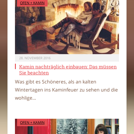
OFEN + KAMIN
28. NOVEMBER 2016
Kamin nachträglich einbauen: Das müssen
Sie beachten
Was gibt es Schöneres, als an kalten
Wintertagen ins Kaminfeuer zu sehen und die
wohlige…
OFEN + KAMIN