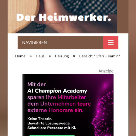
NAVIGIEREN
Der
»
»
»
Home
Haus
Heizung
Bereich: "Ofen + Kamin"
Heimwerker.