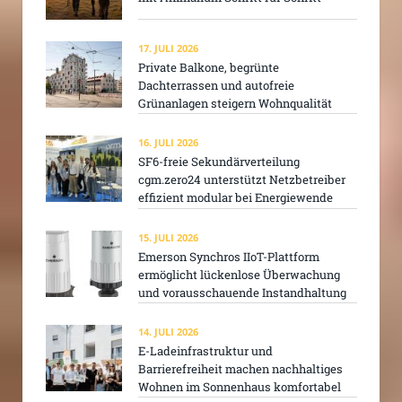
17. JULI 2026
Private Balkone, begrünte
Dachterrassen und autofreie
Grünanlagen steigern Wohnqualität
16. JULI 2026
SF6-freie Sekundärverteilung
cgm.zero24 unterstützt Netzbetreiber
effizient modular bei Energiewende
15. JULI 2026
Emerson Synchros IIoT-Plattform
ermöglicht lückenlose Überwachung
und vorausschauende Instandhaltung
14. JULI 2026
E-Ladeinfrastruktur und
Barrierefreiheit machen nachhaltiges
Wohnen im Sonnenhaus komfortabel