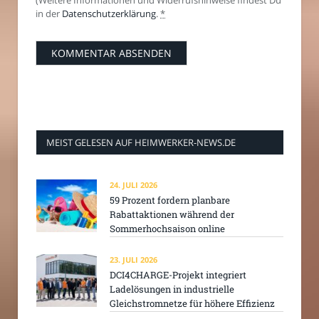
in der
Datenschutzerklärung
.
*
MEIST GELESEN AUF HEIMWERKER-NEWS.DE
24. JULI 2026
59 Prozent fordern planbare
Rabattaktionen während der
Sommerhochsaison online
23. JULI 2026
DCI4CHARGE-Projekt integriert
Ladelösungen in industrielle
Gleichstromnetze für höhere Effizienz