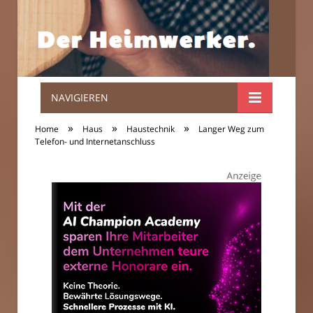
NAVIGIEREN
Der
»
»
»
Home
Haus
Haustechnik
Langer Weg zum
Heimwerker.
Telefon- und Internetanschluss