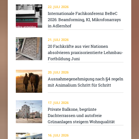
22. JULI 2026
Internationale Fachkonferenz BeBeC
2026: Beamforming, KI, Mikrofonarrays
in Adlershof
21. JULI 2026
20 Fachkräfte aus vier Nationen
absolvieren praxisorientierte Lehmbau-
Fortbildung Juni
20. JULI 2026
Ausnahmegenehmigung nach §4 regeln
mit Animalium Schritt für Schritt
17. JULI 2026
Private Balkone, begrünte
Dachterrassen und autofreie
Grünanlagen steigern Wohnqualität
16. JULI 2026