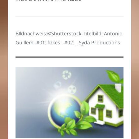
BIldnachweis:©Shutterstock-Titelbild: Antonio
Guillem -#01: fizkes -#02: _ Syda Productions