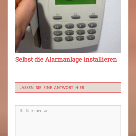
Selbst die Alarmanlage installieren
LASSEN SIE EINE ANTWORT HIER