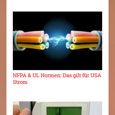
NFPA & UL Normen: Das gilt für USA
Strom