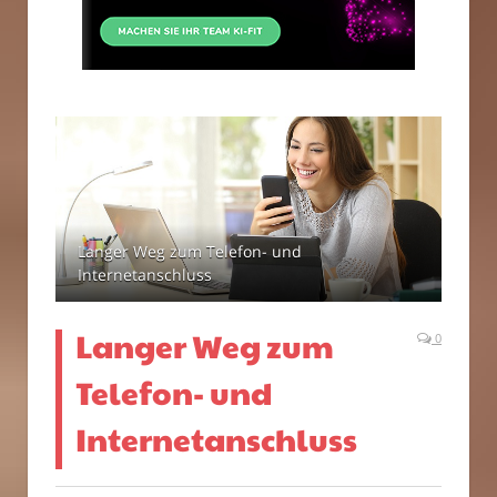
Langer Weg zum Telefon- und
Internetanschluss
Langer Weg zum
0
Telefon- und
Internetanschluss