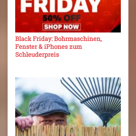
Black Friday: Bohrmaschinen,
Fenster & iPhones zum
Schleuderpreis