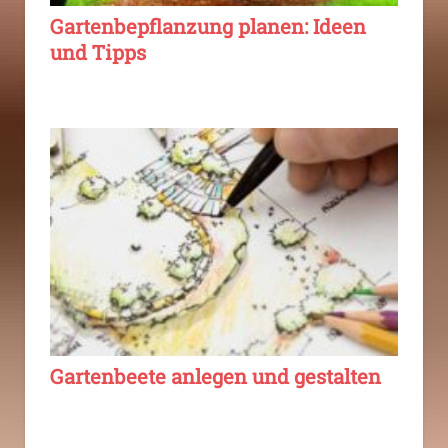
Gartenbepflanzung planen: Ideen
und Tipps
Gartenbeete anlegen und gestalten