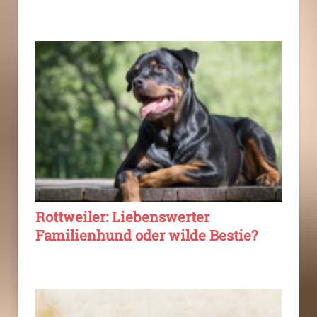
Rottweiler: Liebenswerter
Familienhund oder wilde Bestie?