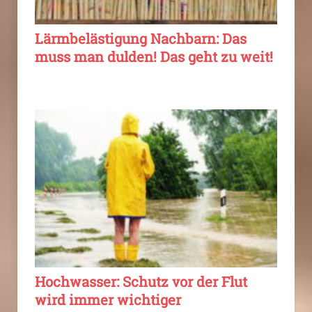
Lärmbelästigung Nachbarn: Das
muss man dulden! Das geht zu weit!
Hochwasser: Schutz vor der Flut
wird immer wichtiger