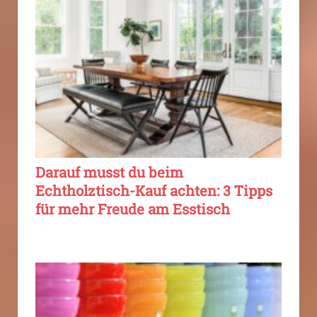
Darauf musst du beim
Echtholztisch-Kauf achten: 3 Tipps
für mehr Freude am Esstisch