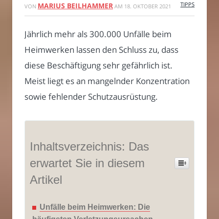
TIPPS
MARIUS BEILHAMMER
VON
AM
18. OKTOBER 2021
Jährlich mehr als 300.000 Unfälle beim
Heimwerken lassen den Schluss zu, dass
diese Beschäftigung sehr gefährlich ist.
Meist liegt es an mangelnder Konzentration
sowie fehlender Schutzausrüstung.
Inhaltsverzeichnis: Das
erwartet Sie in diesem
Artikel
Unfälle beim Heimwerken: Die