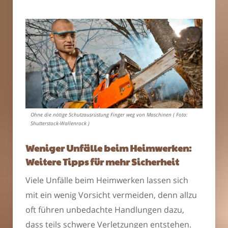
Ohne die nötige Schutzausrüstung Finger weg von Maschinen ( Foto:
Shutterstock-Wallenrock )
Weniger Unfälle beim Heimwerken:
Weitere Tipps für mehr Sicherheit
Viele Unfälle beim Heimwerken lassen sich
mit ein wenig Vorsicht vermeiden, denn allzu
oft führen unbedachte Handlungen dazu,
dass teils schwere Verletzungen entstehen.