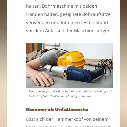
halten, Bohrmaschine mit beiden
Händen halten, geeignete Bohraufsätze
verwenden und für einen festen Stand
vor dem Anlassen der Maschine sorgen.
Beim Umgang mit der Bohrmaschine wird die Sicherheit oft nicht
bedacht. ( Foto: Shutterstock-_Photographee.eu )
Hammer als Unfallursache
Löst sich der Hammerkopf von seinem