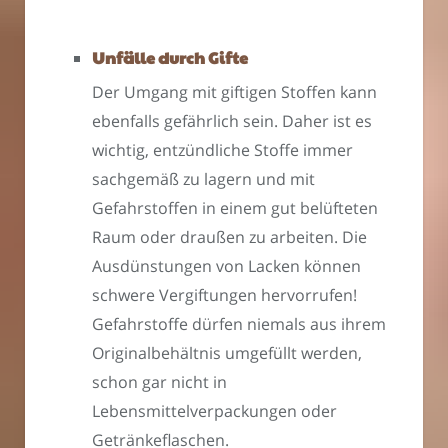
Unfälle durch Gifte
Der Umgang mit giftigen Stoffen kann
ebenfalls gefährlich sein. Daher ist es
wichtig, entzündliche Stoffe immer
sachgemäß zu lagern und mit
Gefahrstoffen in einem gut belüfteten
Raum oder draußen zu arbeiten. Die
Ausdünstungen von Lacken können
schwere Vergiftungen hervorrufen!
Gefahrstoffe dürfen niemals aus ihrem
Originalbehältnis umgefüllt werden,
schon gar nicht in
Lebensmittelverpackungen oder
Getränkeflaschen.