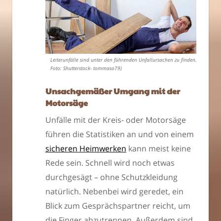
Leiterunfälle sind unter den führenden Unfallursachen zu finden. (
Foto: Shutterstock- tommaso79)
Unsachgemäßer Umgang mit der
Motorsäge
Unfälle mit der Kreis- oder Motorsäge
führen die Statistiken an und von einem
sicheren Heimwerken
kann meist keine
Rede sein. Schnell wird noch etwas
durchgesägt – ohne Schutzkleidung
natürlich. Nebenbei wird geredet, ein
Blick zum Gesprächspartner reicht, um
die Finger abzutrennen. Außerdem sind