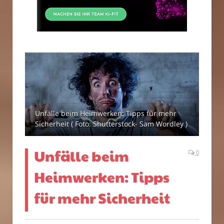
Unfälle beim Heimwerken: Tipps für mehr
Sicherheit ( Foto: Shutterstock- Sam Wordley )
Unfälle beim
0
Heimwerken: Tipps
für mehr Sicherheit