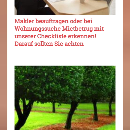
Makler beauftragen oder bei
Wohnungssuche Mietbetrug mit
unserer Checkliste erkennen!
Darauf sollten Sie achten