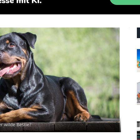
r wilde Bestie?