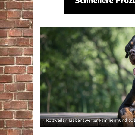
Rottweiler: Liebenswerter Familienhund ode