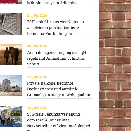
Mikrofonarrays in Adlershof
21. JULI 2026
20 Fachkräfte aus vier Nationen
absolvieren praxisorientierte
Lehmbau-Fortbildung Juni
20. JULI 2026
Ausnahmegenehmigung nach §4
regeln mit Animalium Schritt für
Schritt
17. JULI 2026
Private Balkone, begrünte
Dachterrassen und autofreie
Grünanlagen steigern Wohnqualität
16. JULI 2026
SF6-freie Sekundärverteilung
cgm.zero24 unterstützt
Netzbetreiber effizient modular bei