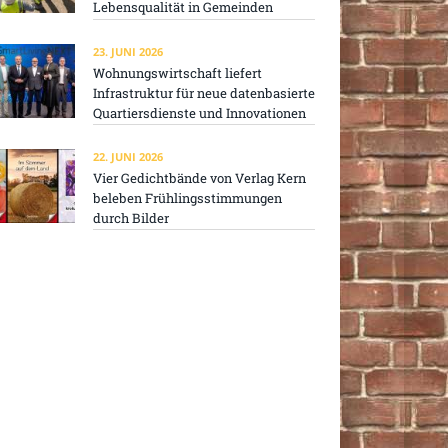
Lebensqualität in Gemeinden
23. JUNI 2026
Wohnungswirtschaft liefert
Infrastruktur für neue datenbasierte
Quartiersdienste und Innovationen
22. JUNI 2026
Vier Gedichtbände von Verlag Kern
beleben Frühlingsstimmungen
durch Bilder