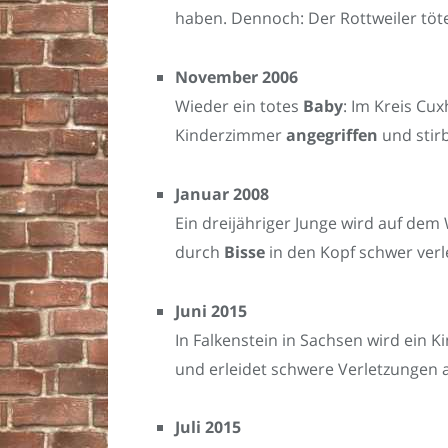
haben. Dennoch: Der Rottweiler töte
November 2006
Wieder ein totes
Baby
: Im Kreis Cu
Kinderzimmer
angegriffen
und stirb
Januar 2008
Ein dreijähriger Junge wird auf dem
durch
Bisse
in den Kopf schwer verl
Juni 2015
In Falkenstein in Sachsen wird ein 
und erleidet schwere Verletzungen 
Juli 2015