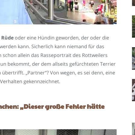
n
Rüde
oder eine Hündin geworden, der oder die
h werden kann. Sicherlich kann niemand für das
 schon allein das Rasseportrait des Rottweilers
tun bekommt, der dem allseits gefürchteten Terrier
übertrifft. „Partner“? Von wegen, es sei denn, eine
s Verhalten gekennzeichnet.
chen: „Dieser große Fehler hätte