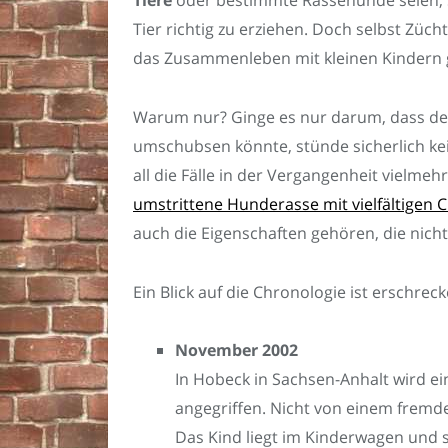
Tiere
oder bestimmte Rassehunde seien, 
Tier richtig zu erziehen. Doch selbst Züch
das Zusammenleben mit kleinen Kindern g
Warum nur? Ginge es nur darum, dass der
umschubsen könnte, stünde sicherlich kei
all die Fälle in der Vergangenheit vielmeh
umstrittene Hunderasse mit vielfältigen 
auch die Eigenschaften gehören, die nicht 
Ein Blick auf die Chronologie ist erschrec
November 2002
In Hobeck in Sachsen-Anhalt wird e
angegriffen. Nicht von einem frem
Das Kind liegt im Kinderwagen und s