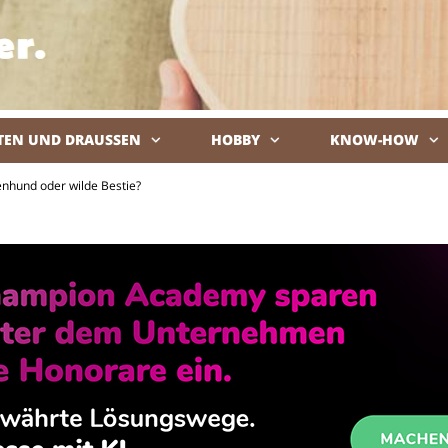
TEN UND DRAUSSEN
HOBBY
KNOW-HOW
De
enhund oder wilde Bestie?