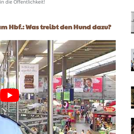
n die Öffentlichkeit!
am Hbf.: Was treibt den Hund dazu?