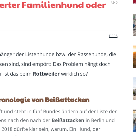
werter Familienhund oder
0
TIPPS
änger der Listenhunde bzw. der Rassehunde, die
ssen sind, sind empört: Das Problem hängt doch
 ist das beim
Rottweiler
wirklich so?
hronologie von Beißattacken
t und steht in fünf Bundesländern auf der Liste der
tens nach den nach der
Beißattacken
in Berlin und
 2018 dürfte klar sein, warum. Ein Hund, der