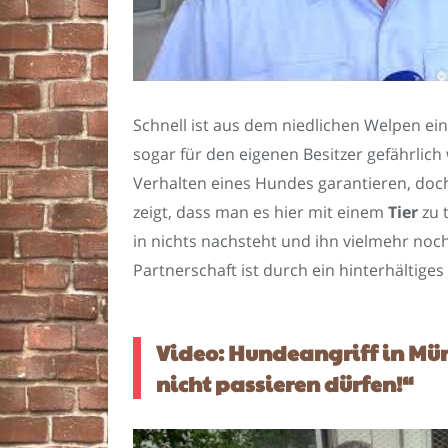
Schnell ist aus dem niedlichen Welpen ei
sogar für den eigenen Besitzer gefährlic
Verhalten eines Hundes garantieren, doch
zeigt, dass man es hier mit einem
Tier
zu 
in nichts nachsteht und ihn vielmehr noch 
Partnerschaft ist durch ein hinterhältige
Video: Hundeangriff in Mün
nicht passieren dürfen!“