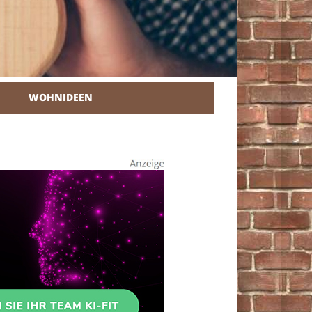
WOHNIDEEN
r Heimwerker.