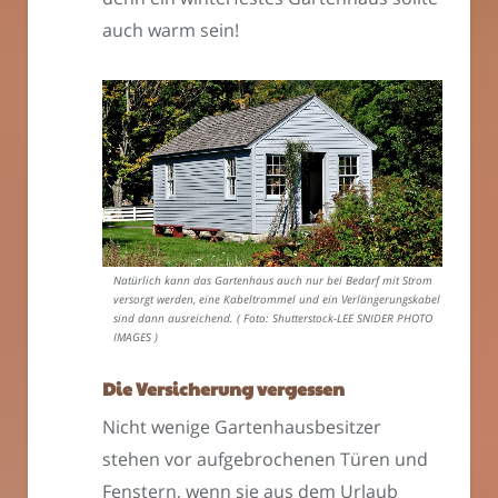
auch warm sein!
Natürlich kann das Gartenhaus auch nur bei Bedarf mit Strom
versorgt werden, eine Kabeltrommel und ein Verlängerungskabel
sind dann ausreichend. ( Foto: Shutterstock-LEE SNIDER PHOTO
IMAGES )
Die Versicherung vergessen
Nicht wenige Gartenhausbesitzer
stehen vor aufgebrochenen Türen und
Fenstern, wenn sie aus dem Urlaub