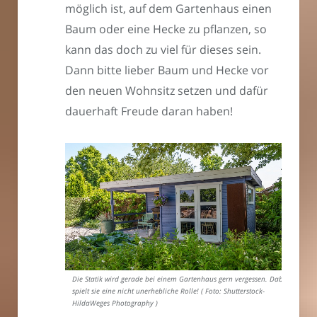
möglich ist, auf dem Gartenhaus einen
Baum oder eine Hecke zu pflanzen, so
kann das doch zu viel für dieses sein.
Dann bitte lieber Baum und Hecke vor
den neuen Wohnsitz setzen und dafür
dauerhaft Freude daran haben!
Die Statik wird gerade bei einem Gartenhaus gern vergessen. Dabei
spielt sie eine nicht unerhebliche Rolle! ( Foto: Shutterstock-
HildaWeges Photography )