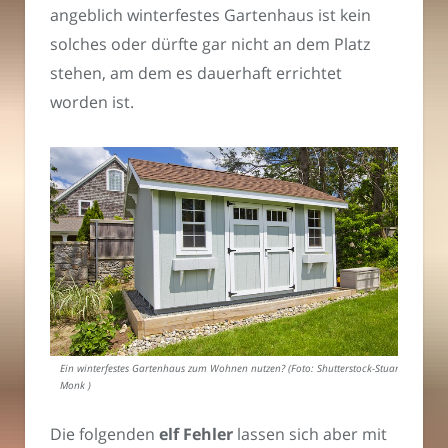
angeblich winterfestes Gartenhaus ist kein
solches oder dürfte gar nicht an dem Platz
stehen, am dem es dauerhaft errichtet
worden ist.
Ein winterfestes Gartenhaus zum Wohnen nutzen? (Foto: Shutterstock-Stuart
Monk )
Die folgenden
elf Fehler
lassen sich aber mit