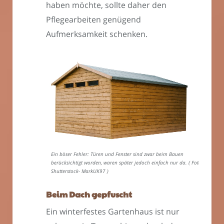
haben möchte, sollte daher den
Pflegearbeiten genügend
Aufmerksamkeit schenken.
Ein böser Fehler: Türen und Fenster sind zwar beim Bauen
berücksichtigt worden, waren später jedoch einfach nur da. ( Foto:
Shutterstock- MarkUK97 )
Beim Dach gepfuscht
Ein winterfestes Gartenhaus ist nur