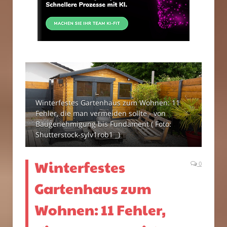
Winterfestes Gartenhaus zum Wohnen: 11
Fehler, die man vermeiden sollte - von
Baugenehmigung bis Fundament ( Foto:
Shutterstock-sylv1rob1 _)
Winterfestes
0
Gartenhaus zum
Wohnen: 11 Fehler,