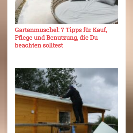
Gartenmuschel: 7 Tipps für Kauf,
Pflege und Benutzung, die Du
beachten solltest