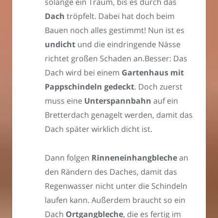
solange ein Traum, bis es durch das
Dach
tröpfelt. Dabei hat doch beim
Bauen noch alles gestimmt! Nun ist es
undicht
und die eindringende Nässe
richtet großen Schaden an.Besser: Das
Dach wird bei einem
Gartenhaus mit
Pappschindeln gedeckt
. Doch zuerst
muss eine
Unterspannbahn
auf ein
Bretterdach genagelt werden, damit das
Dach später wirklich dicht ist.
Dann folgen
Rinneneinhangbleche
an
den Rändern des Daches, damit das
Regenwasser nicht unter die Schindeln
laufen kann. Außerdem braucht so ein
Dach
Ortgangbleche
, die es fertig im