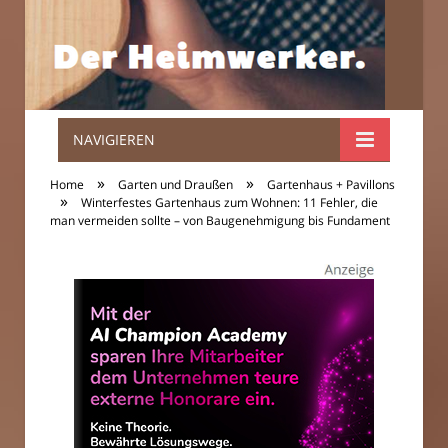
NAVIGIEREN
Der
»
»
Home
Garten und Draußen
Gartenhaus + Pavillons
»
Heimwerker.
Winterfestes Gartenhaus zum Wohnen: 11 Fehler, die
man vermeiden sollte – von Baugenehmigung bis Fundament