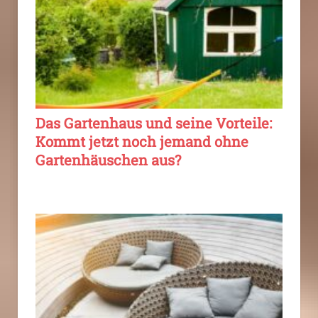
Das Gartenhaus und seine Vorteile:
Kommt jetzt noch jemand ohne
Gartenhäuschen aus?