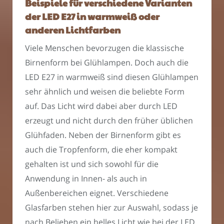
Beispiele für verschiedene Varianten
der LED E27 in warmweiß oder
anderen Lichtfarben
Viele Menschen bevorzugen die klassische
Birnenform bei Glühlampen. Doch auch die
LED E27 in warmweiß sind diesen Glühlampen
sehr ähnlich und weisen die beliebte Form
auf. Das Licht wird dabei aber durch LED
erzeugt und nicht durch den früher üblichen
Glühfaden. Neben der Birnenform gibt es
auch die Tropfenform, die eher kompakt
gehalten ist und sich sowohl für die
Anwendung in Innen- als auch in
Außenbereichen eignet. Verschiedene
Glasfarben stehen hier zur Auswahl, sodass je
nach Belieben ein helles Licht wie bei der LED