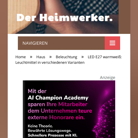
NAVIGIEREN
Der
»
»
»
Home
Haus
Beleuchtung
LED E27 warmweiß:
Heimwerker.
Leuchtmittel in verschiedenen Varianten