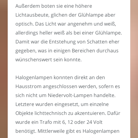
Außerdem boten sie eine höhere
Lichtausbeute, glichen der Glühlampe aber
optisch. Das Licht war angenehm und weiß,
allerdings heller weiß als bei einer Glühlampe.
Damit war die Entstehung von Schatten eher
gegeben, was in einigen Bereichen durchaus
wünschenswert sein konnte.
Halogenlampen konnten direkt an den
Hausstrom angeschlossen werden, sofern es
sich nicht um Niedervolt-Lampen handelte.
Letztere wurden eingesetzt, um einzelne
Objekte lichttechnisch zu akzentuieren. Dafür
wurde ein Trafo mit 6, 12 oder 24 Volt
benötigt. Mittlerweile gibt es Halogenlampen