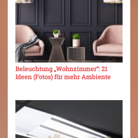
Beleuchtung „Wohnzimmer“: 21
Ideen (Fotos) für mehr Ambiente