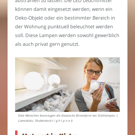
abstrahlen zu lassen. Die LED Leuchtmittel
können damit eingesetzt werden, wenn ein
Deko-Objekt oder ein bestimmter Bereich in
der Wohnung punktuell beleuchtet werden
soll. Diese Lampen werden sowohl gewerblich
als auch privat gern genutzt.
Viele Menschen bevorzugen die klassische Birnenform bei Glühlampen. (
Lizenzdoku: Shutterstock-l i g h t p o e t)