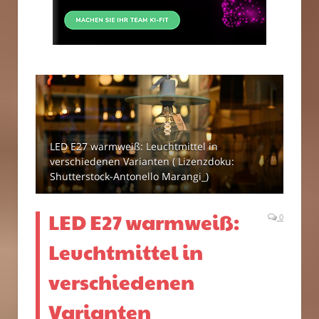
LED E27 warmweiß: Leuchtmittel in
verschiedenen Varianten ( Lizenzdoku:
Shutterstock-Antonello Marangi_)
LED E27 warmweiß:
0
Leuchtmittel in
verschiedenen
Varianten