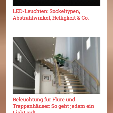
LED-Leuchten: Sockeltypen,
Abstrahlwinkel, Helligkeit & Co.
Beleuchtung für Flure und
Treppenhäuser: So geht jedem ein
Licht auf!