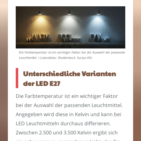
Die Farbtemperatur ist ein wichtiger Faktor bei der Auswahl der passenden
Leuchtmittel. ( Lizenzdoku: Shutterstock- Suriya KK)
Unterschiedliche Varianten
der LED E27
Die Farbtemperatur ist ein wichtiger Faktor
bei der Auswahl der passenden Leuchtmittel.
Angegeben wird diese in Kelvin und kann bei
LED Leuchtmitteln durchaus differieren.
Zwischen 2.500 und 3.500 Kelvin ergibt sich