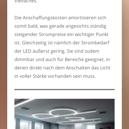
Vielfaches.
Die Anschaffungskosten amortisieren sich
somit bald, was gerade angesichts ständig
steigender Strompreise ein wichtiger Punkt
ist. Gleichzeitig ist nämlich der Strombedarf
der LED äußerst gering. Sie sind zudem
dimmbar und auch für Bereiche geeignet, in
denen direkt nach dem Anschalten das Licht
in voller Stärke vorhanden sein muss.