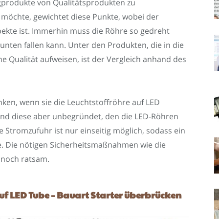
ligprodukte von Qualitätsprodukten zu
 möchte, gewichtet diese Punkte, wobei der
pekte ist. Immerhin muss die Röhre so gedreht
nten fallen kann. Unter den Produkten, die in die
 Qualität aufweisen, ist der Vergleich anhand des
ken, wenn sie die Leuchtstoffröhre auf LED
ind diese aber unbegründet, den die LED-Röhren
 Stromzufuhr ist nur einseitig möglich, sodass ein
e. Die nötigen Sicherheitsmaßnahmen wie die
nnoch ratsam.
uf LED Tube – Bauart Starter überbrücken