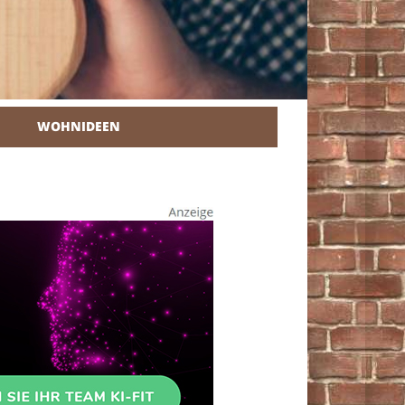
WOHNIDEEN
r Heimwerker.