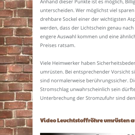
Anhand dieser Punkte ist es möglich, Bil
unterscheiden. Wer möglichst viel sparen
drehbare Sockel einer der wichtigsten As
werden, dass der Lichtschein genau nach u
engere Auswahl kommen und eine ähnliche
Preises ratsam.
Viele Heimwerker haben Sicherheitsbeden
umrüsten. Bei entsprechender Vorsicht s
sind normalerweise berührungssicher. Die
Stromschlag unwahrscheinlich sein dürft
Unterbrechung der Stromzufuhr sind de
Video Leuchtstoffröhre umrüsten a