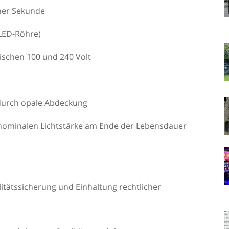
iner Sekunde
 LED-Röhre)
schen 100 und 240 Volt
 durch opale Abdeckung
r nominalen Lichtstärke am Ende der Lebensdauer
itätssicherung und Einhaltung rechtlicher