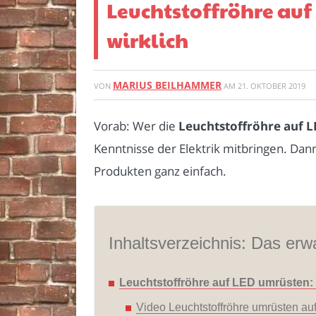
Leuchtstoffröhre auf
wirklich
MARIUS BEILHAMMER
VON
AM
21. OKTOBER 2019
Vorab: Wer die
Leuchtstoffröhre auf 
Kenntnisse der Elektrik mitbringen. Dann
Produkten ganz einfach.
Inhaltsverzeichnis: Das erwa
Leuchtstoffröhre auf LED umrüsten: 
Video Leuchtstoffröhre umrüsten au