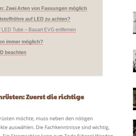
n: Zwei Arten von Fassungen möglich
tstoffröhre auf LED zu achten?
uf LED Tube – Bauart EVG entfernen
ren immer möglich?
ED beachten
rüsten: Zuerst die richtige
mrüsten möchte, muss neben den nötigen
kte auswählen. Die Fachkenntnisse sind wichtig,
t. Ein Stromschlag kann zum Tode führen! Werden