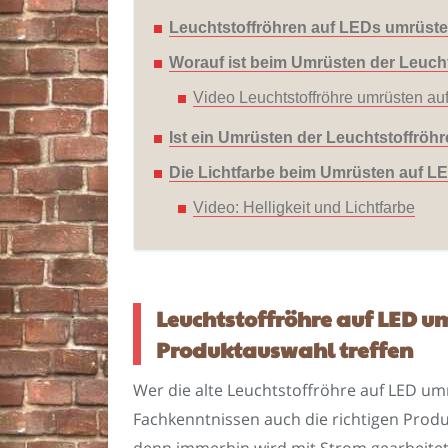
Leuchtstoffröhren auf LEDs umrüste
Worauf ist beim Umrüsten der Leuch
Video Leuchtstoffröhre umrüsten a
Ist ein Umrüsten der Leuchtstoffröh
Die Lichtfarbe beim Umrüsten auf L
Video: Helligkeit und Lichtfarbe
Leuchtstoffröhre auf LED um
Produktauswahl treffen
Wer die alte Leuchtstoffröhre auf LED u
Fachkenntnissen auch die richtigen Produ
denn immerhin wird mit Strom gearbeite