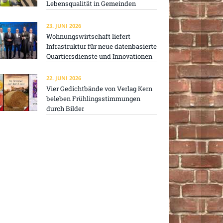
Lebensqualität in Gemeinden
23. JUNI 2026
Wohnungswirtschaft liefert
Infrastruktur für neue datenbasierte
Quartiersdienste und Innovationen
22. JUNI 2026
Vier Gedichtbände von Verlag Kern
beleben Frühlingsstimmungen
durch Bilder