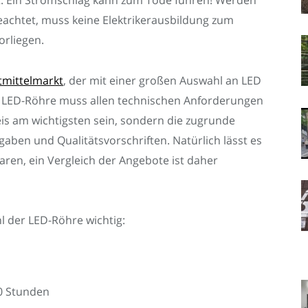
achtet, muss keine Elektrikerausbildung zum
orliegen.
tmittelmarkt
, der mit einer großen Auswahl an LED
ie LED-Röhre muss allen technischen Anforderungen
eis am wichtigsten sein, sondern die zugrunde
gaben und Qualitätsvorschriften. Natürlich lässt es
ren, ein Vergleich der Angebote ist daher
l der LED-Röhre wichtig:
0 Stunden