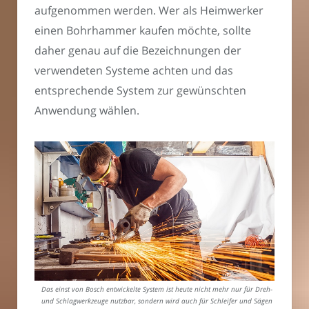
aufgenommen werden. Wer als Heimwerker
einen Bohrhammer kaufen möchte, sollte
daher genau auf die Bezeichnungen der
verwendeten Systeme achten und das
entsprechende System zur gewünschten
Anwendung wählen.
Das einst von Bosch entwickelte System ist heute nicht mehr nur für Dreh-
und Schlagwerkzeuge nutzbar, sondern wird auch für Schleifer und Sägen