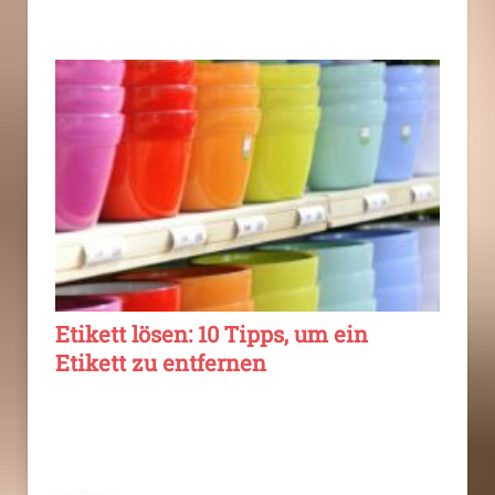
Etikett lösen: 10 Tipps, um ein
Etikett zu entfernen