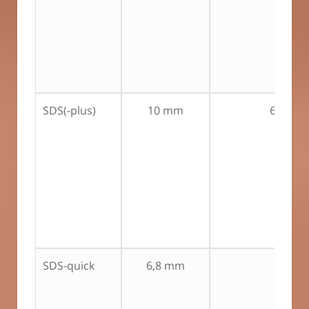
SDS(-plus)
10 mm
60 mm
SDS-quick
6,8 mm