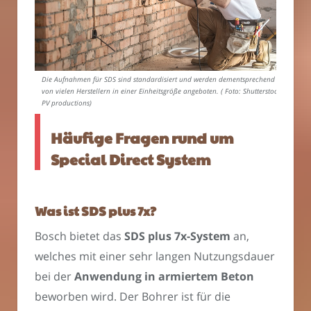
Die Aufnahmen für SDS sind standardisiert und werden dementsprechend
von vielen Herstellern in einer Einheitsgröße angeboten. ( Foto: Shutterstock-
PV productions)
Häufige Fragen rund um
Special Direct System
Was ist SDS plus 7x?
Bosch bietet das
SDS plus 7x-System
an,
welches mit einer sehr langen Nutzungsdauer
bei der
Anwendung in armiertem Beton
beworben wird. Der Bohrer ist für die