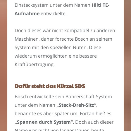
Einstecksystem unter dem Namen
Hilti TE-
Aufnahme
entwickelte.
Doch dieses war nicht kompatibel zu anderen
Maschinen, daher forschte Bosch an seinem
System mit den speziellen Nuten. Diese
wiederum ermöglichten eine bessere
Kraftübertragung.
Dafür steht das Kürzel SDS
Bosch entwickelte sein Bohrerschaft-System
unter dem Namen
„Steck-Dreh-Sitz“
,
benannte es aber später um. Fortan hieß es
„Spannen durch System“
. Doch auch dieser
Name war nicht von langer Dauer, heute