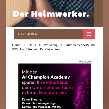
NAVIGIEREN
Der
»
»
»
Home
Haus
Werkzeug
Unterschied SDS und
Heimwerker.
SDS plus: Bitte beim Kauf beachten!