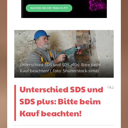
Unterschied SDS und SDS plus: Bitte beim
Kauf beachten! ( Foto: Shutterstock-sima)
Unterschied SDS und
0
SDS plus: Bitte beim
Kauf beachten!