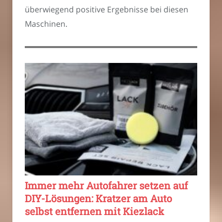
überwiegend positive Ergebnisse bei diesen
Maschinen.
Immer mehr Autofahrer setzen auf
DIY-Lösungen: Kratzer am Auto
selbst entfernen mit Kiezlack