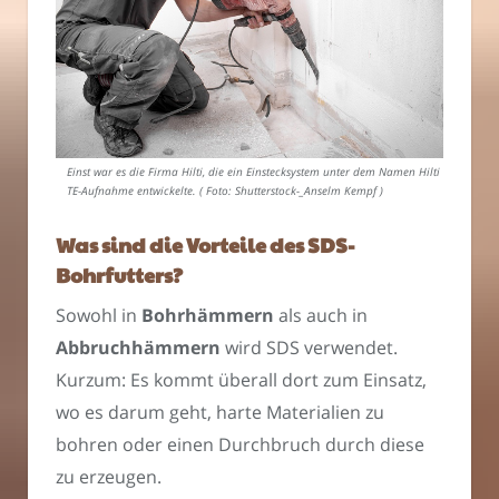
Einst war es die Firma Hilti, die ein Einstecksystem unter dem Namen Hilti
TE-Aufnahme entwickelte. ( Foto: Shutterstock-_Anselm Kempf )
Was sind die Vorteile des SDS-
Bohrfutters?
Sowohl in
Bohrhämmern
als auch in
Abbruchhämmern
wird SDS verwendet.
Kurzum: Es kommt überall dort zum Einsatz,
wo es darum geht, harte Materialien zu
bohren oder einen Durchbruch durch diese
zu erzeugen.