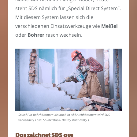
steht SDS nämlich für „Special Direct System“.
Mit diesem System lassen sich die
verschiedenen Einsatzwerkzeuge wie
Meißel
oder
Bohrer
rasch wechseln.
Sowohl in Bohrhämmern als auch in Abbruchhämmern wird SDS
verwendet.( Foto: Shutterstock- Dmitry Kalinovsky )
Das zeichnet SDS aus