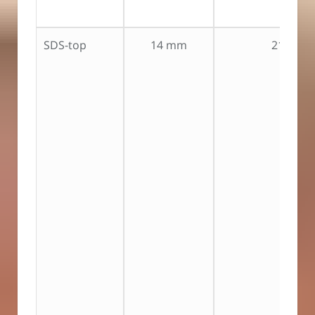
SDS-top
14 mm
212 mm