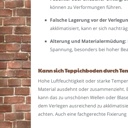
können zu Verformungen führen.
Falsche Lagerung vor der Verlegun
akklimatisiert, kann er sich nachträg
Alterung und Materialermüdung:
Spannung, besonders bei hoher Bea
Kann sich Teppichboden durch Tem
Hohe Luftfeuchtigkeit oder starke Tempe
Material ausdehnt oder zusammenzieht. B
kann das zu unschönen Wellen oder Blasen
dem Verlegen ausreichend zu akklimatisi
achten. Auch eine fachgerechte Fixierung