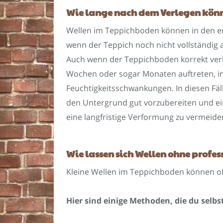
Wie lange nach dem Verlegen könn
Wellen im Teppichboden können in den e
wenn der Teppich noch nicht vollständig 
Auch wenn der Teppichboden korrekt ver
Wochen oder sogar Monaten auftreten, i
Feuchtigkeitsschwankungen. In diesen Fälle
den Untergrund gut vorzubereiten und e
eine langfristige Verformung zu vermeide
Wie lassen sich Wellen ohne profes
Kleine Wellen im Teppichboden können oft
Hier sind einige Methoden, die du selb