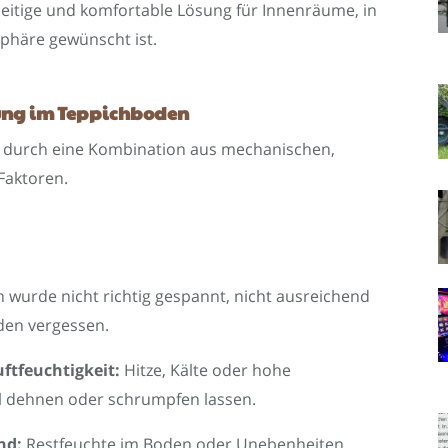
seitige und komfortable Lösung für Innenräume, in
häre gewünscht ist.
dung im Teppichboden
 durch eine Kombination aus mechanischen,
Faktoren.
 wurde nicht richtig gespannt, nicht ausreichend
den vergessen.
tfeuchtigkeit:
Hitze, Kälte oder hohe
al dehnen oder schrumpfen lassen.
nd:
Restfeuchte im Boden oder Unebenheiten