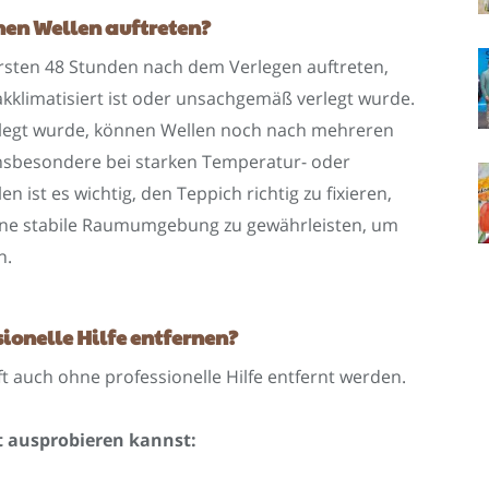
en Wellen auftreten?
rsten 48 Stunden nach dem Verlegen auftreten,
akklimatisiert ist oder unsachgemäß verlegt wurde.
legt wurde, können Wellen noch nach mehreren
nsbesondere bei starken Temperatur- oder
n ist es wichtig, den Teppich richtig zu fixieren,
ine stabile Raumumgebung zu gewährleisten, um
n.
sionelle Hilfe entfernen?
 auch ohne professionelle Hilfe entfernt werden.
st ausprobieren kannst: