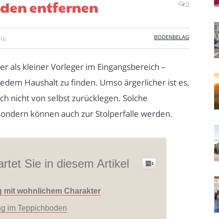
den entfernen
0
BODENBELAG
016
als kleiner Vorleger im Eingangsbereich –
jedem Haushalt zu finden. Umso ärgerlicher ist es,
ch nicht von selbst zurücklegen. Solche
sondern können auch zur Stolperfalle werden.
rtet Sie in diesem Artikel
 mit wohnlichem Charakter
ng im Teppichboden