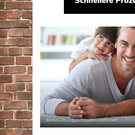
Wellen im Teppichboden entfernen