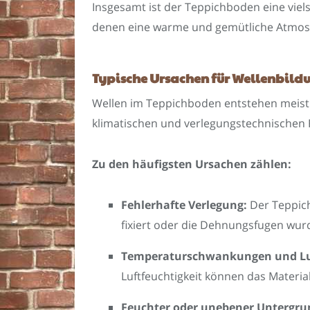
Insgesamt ist der Teppichboden eine viel
denen eine warme und gemütliche Atmosp
Typische Ursachen für Wellenbil
Wellen im Teppichboden entstehen meist
klimatischen und verlegungstechnischen 
Zu den häufigsten Ursachen zählen:
Fehlerhafte Verlegung:
Der Teppich
fixiert oder die Dehnungsfugen wur
Temperaturschwankungen und Luf
Luftfeuchtigkeit können das Materi
Feuchter oder unebener Untergru