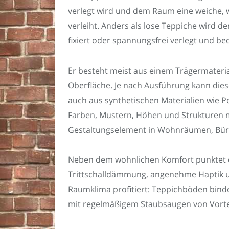
verlegt wird und dem Raum eine weiche
verleiht. Anders als lose Teppiche wird d
fixiert oder spannungsfrei verlegt und 
Er besteht meist aus einem Trägermaterial
Oberfläche. Je nach Ausführung kann diese
auch aus synthetischen Materialien wie Po
Farben, Mustern, Höhen und Strukturen 
Gestaltungselement in Wohnräumen, Bür
Neben dem wohnlichen Komfort punktet 
Trittschalldämmung, angenehme Haptik
Raumklima profitiert: Teppichböden binde
mit regelmäßigem Staubsaugen von Vortei