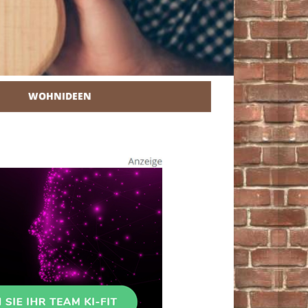
WOHNIDEEN
r Heimwerker.