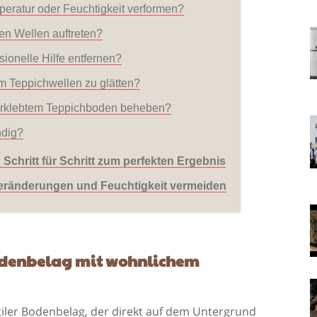
eratur oder Feuchtigkeit verformen?
n Wellen auftreten?
ionelle Hilfe entfernen?
 Teppichwellen zu glätten?
verklebtem Teppichboden beheben?
ndig?
Schritt für Schritt zum perfekten Ergebnis
lveränderungen und Feuchtigkeit vermeiden
odenbelag mit wohnlichem
extiler Bodenbelag, der direkt auf dem Untergrund