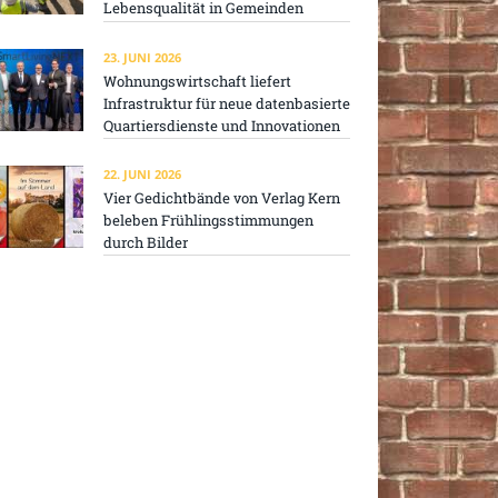
Lebensqualität in Gemeinden
23. JUNI 2026
Wohnungswirtschaft liefert
Infrastruktur für neue datenbasierte
Quartiersdienste und Innovationen
22. JUNI 2026
Vier Gedichtbände von Verlag Kern
beleben Frühlingsstimmungen
durch Bilder