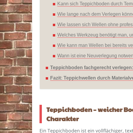
Kann sich Teppichboden durch Temp
Wie lange nach dem Verlegen könne
Wie lassen sich Wellen ohne profess
Welches Werkzeug benötigt man, um
Wie kann man Wellen bei bereits 
Wann ist eine Neuverlegung notwe
Teppichboden fachgerecht verlegen: 
Fazit: Teppichwellen durch Materia
Teppichboden – weicher B
Charakter
Ein Teppichboden ist ein vollflächiger, t