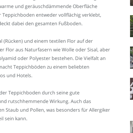
, warme und geräuschdämmende Oberfläche
er Teppichboden entweder vollflächig verklebt,
bedeckt dabei den gesamten Fußboden.
 (Rücken) und einem textilen Flor auf der
r Flor aus Naturfasern wie Wolle oder Sisal, aber
lyamid oder Polyester bestehen. Die Vielfalt an
macht Teppichböden zu einem beliebten
os und Hotels.
der Teppichboden durch seine gute
 und rutschhemmende Wirkung. Auch das
n Staub und Pollen, was besonders für Allergiker
l sein kann.