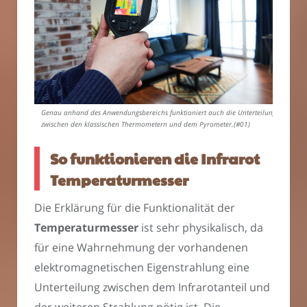
Genau anhand des Anwendungsbereichs funktioniert auch die Unterteilung
zwischen den klassischen Thermometern und dem Pyrometer.(#01)
So funktionieren die Infrarot
Temperaturmesser
Die Erklärung für die Funktionalität der
Temperaturmesser
ist sehr physikalisch, da
für eine Wahrnehmung der vorhandenen
elektromagnetischen Eigenstrahlung eine
Unterteilung zwischen dem Infrarotanteil und
der weiteren Strahlung nötig ist. Die