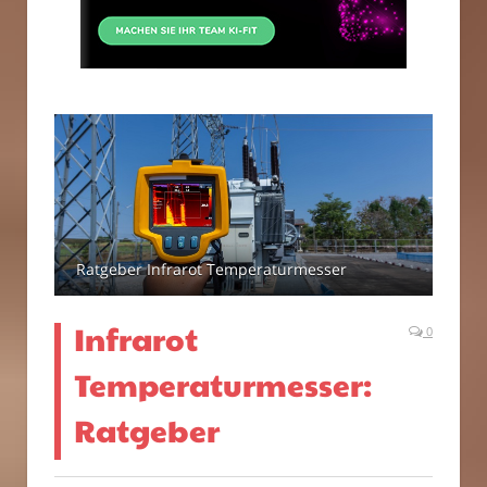
Ratgeber Infrarot Temperaturmesser
Infrarot
0
Temperaturmesser:
Ratgeber