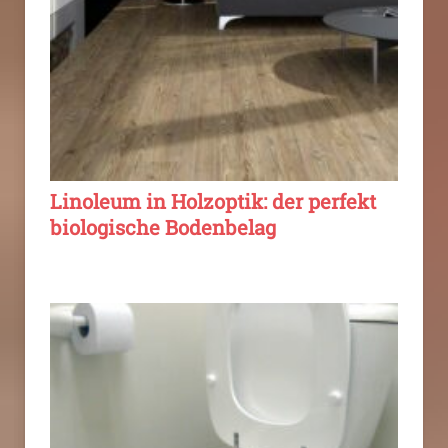
Linoleum in Holzoptik: der perfekt
biologische Bodenbelag