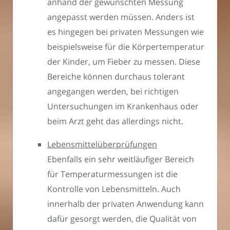
anhand der gewünschten Messung
angepasst werden müssen. Anders ist
es hingegen bei privaten Messungen wie
beispielsweise für die Körpertemperatur
der Kinder, um Fieber zu messen. Diese
Bereiche können durchaus tolerant
angegangen werden, bei richtigen
Untersuchungen im Krankenhaus oder
beim Arzt geht das allerdings nicht.
Lebensmittelüberprüfungen
Ebenfalls ein sehr weitläufiger Bereich
für Temperaturmessungen ist die
Kontrolle von Lebensmitteln. Auch
innerhalb der privaten Anwendung kann
dafür gesorgt werden, die Qualität von