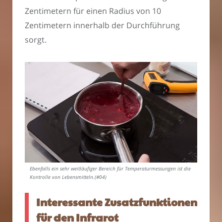
Zentimetern für einen Radius von 10
Zentimetern innerhalb der Durchführung
sorgt.
Ebenfalls ein sehr weitläufiger Bereich für Temperaturmessungen ist die
Kontrolle von Lebensmitteln.(#04)
Interessante Zusatzfunktionen
für den Infrarot