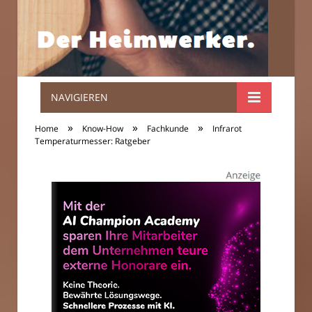
NAVIGIEREN
Der
»
»
»
Home
Know-How
Fachkunde
Infrarot
Heimwerker.
Temperaturmesser: Ratgeber