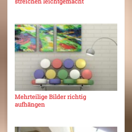
streichen leichtgemacht
Mehrteilige Bilder richtig
aufhängen