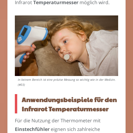
Infrarot
Temperaturmesser
möglich wird.
In keinem Bereich ist eine präzise Messung so wichtig wie in der Medizin.
(#03)
Anwendungsbeispiele für den
Infrarot Temperaturmesser
Für die Nutzung der Thermometer mit
Einstechfühler
eignen sich zahlreiche