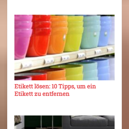
Etikett lösen: 10 Tipps, um ein
Etikett zu entfernen