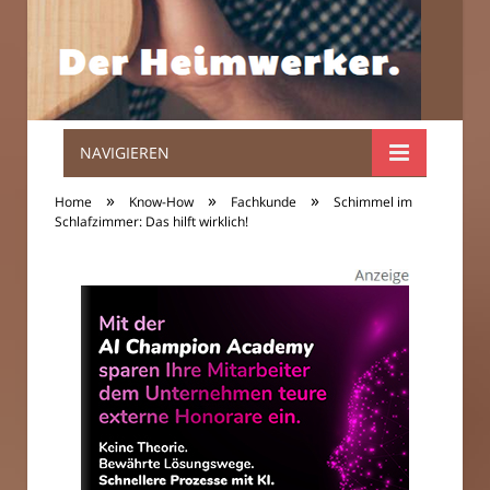
NAVIGIEREN
Der
»
»
»
Home
Know-How
Fachkunde
Schimmel im
Heimwerker.
Schlafzimmer: Das hilft wirklich!