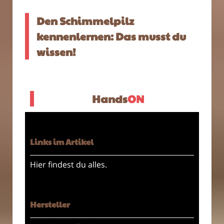
Den Schimmelpilz
kennenlernen: Das musst du
wissen!
Hands
ON
Links im Artikel
Hier findest du alles.
Hersteller