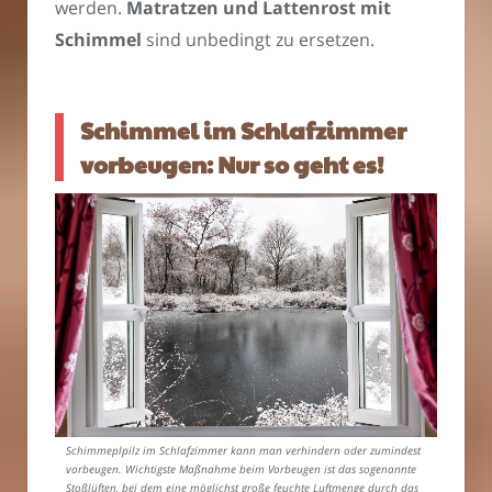
werden.
Matratzen und Lattenrost mit
Schimmel
sind unbedingt zu ersetzen.
Schimmel im Schlafzimmer
vorbeugen: Nur so geht es!
Schimmeplpilz im Schlafzimmer kann man verhindern oder zumindest
vorbeugen. Wichtigste Maßnahme beim Vorbeugen ist das sogenannte
Stoßlüften, bei dem eine möglichst große feuchte Luftmenge durch das