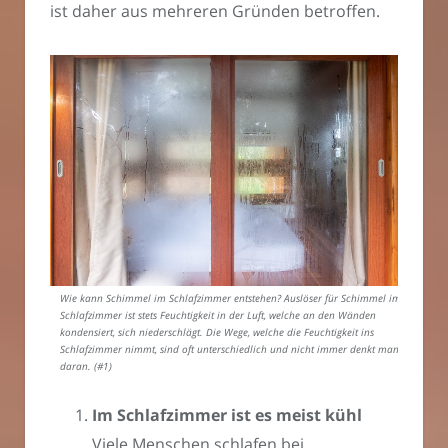
ist daher aus mehreren Gründen betroffen.
Wie kann Schimmel im Schlafzimmer entstehen? Auslöser für Schimmel im
Schlafzimmer ist stets Feuchtigkeit in der Luft, welche an den Wänden
kondensiert, sich niederschlägt. Die Wege, welche die Feuchtigkeit ins
Schlafzimmer nimmt, sind oft unterschiedlich und nicht immer denkt man
daran. (#1)
Im Schlafzimmer ist es meist kühl
Viele Menschen schlafen bei