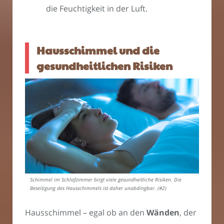
die Feuchtigkeit in der Luft.
Hausschimmel und die
gesundheitlichen Risiken
Schimmel im Schlafzimmer birgt viele gesundheitliche Risiken. Die
Beseitigung des Hausschimmels ist daher unabdingbar. (#2)
Hausschimmel – egal ob an den
Wänden
, der