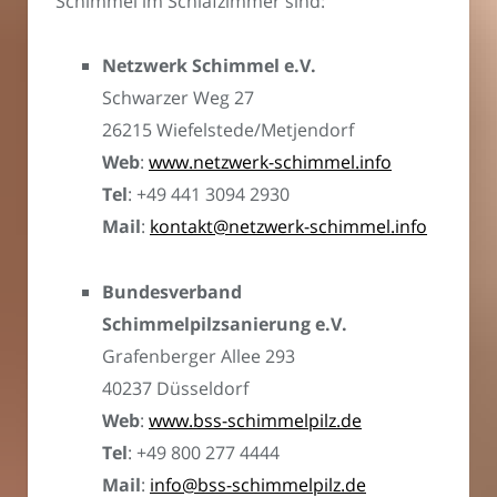
Schimmel im Schlafzimmer sind:
Netzwerk Schimmel e.V.
Schwarzer Weg 27
26215 Wiefelstede/Metjendorf
Web
:
www.netzwerk-schimmel.info
Tel
: +49 441 3094 2930
Mail
:
kontakt@netzwerk-schimmel.info
Bundesverband
Schimmelpilzsanierung e.V.
Grafenberger Allee 293
40237 Düsseldorf
Web
:
www.bss-schimmelpilz.de
Tel
: +49 800 277 4444
Mail
:
info@bss-schimmelpilz.de