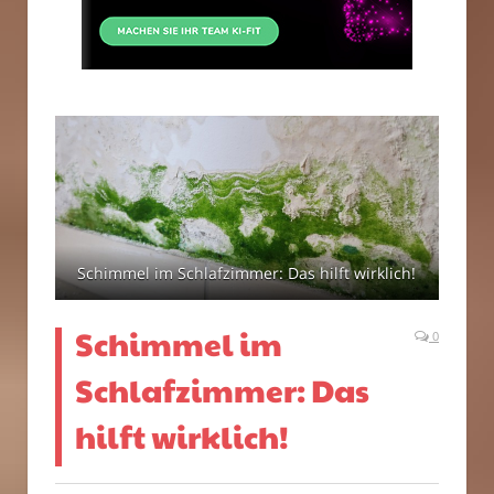
Schimmel im Schlafzimmer: Das hilft wirklich!
Schimmel im
0
Schlafzimmer: Das
hilft wirklich!