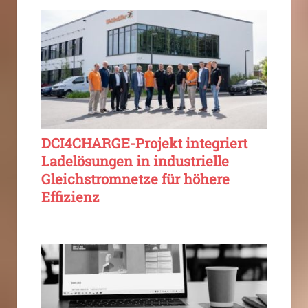
DCI4CHARGE-Projekt integriert
Ladelösungen in industrielle
Gleichstromnetze für höhere
Effizienz