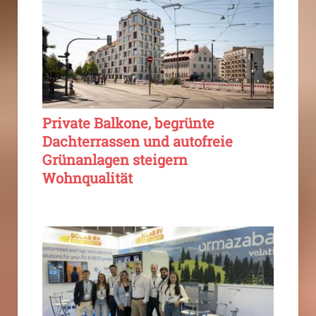
Private Balkone, begrünte
Dachterrassen und autofreie
Grünanlagen steigern
Wohnqualität