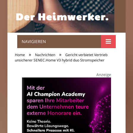
NAVIGIEREN
Der
»
»
Home
Nachrichten
Gericht verbietet Vertrieb
Heimwerker.
unsicherer SENEC.Home V3 hybrid duo Stromspeicher