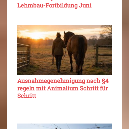
Lehmbau-Fortbildung Juni
Ausnahmegenehmigung nach §4
regeln mit Animalium Schritt für
Schritt