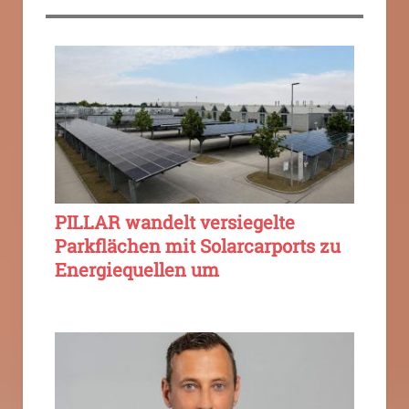
PILLAR wandelt versiegelte
Parkflächen mit Solarcarports zu
Energiequellen um