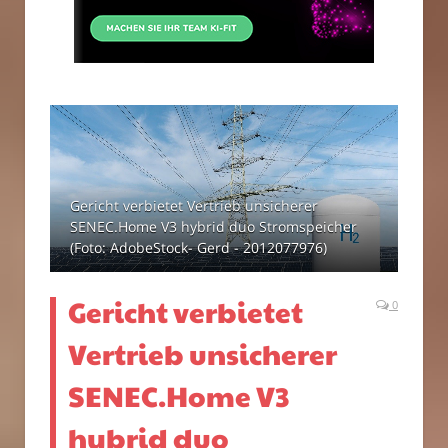
Gericht verbietet Vertrieb unsicherer
SENEC.Home V3 hybrid duo Stromspeicher
(Foto: AdobeStock- Gerd - 2012077976)
Gericht verbietet
0
Vertrieb unsicherer
SENEC.Home V3
hybrid duo