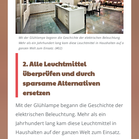
Mit der Glühlampe begann die Geschichte der elektrischen Beleuchtung.
Mehr als ein Jahrhundert lang kam diese Leuchtmittel in Haushalten auf der
ganzen Welt zum Einsatz. (#02)
2. Alle Leuchtmittel
überprüfen und durch
sparsame Alternativen
ersetzen
Mit der Glühlampe begann die Geschichte der
elektrischen Beleuchtung. Mehr als ein
Jahrhundert lang kam diese Leuchtmittel in
Haushalten auf der ganzen Welt zum Einsatz.