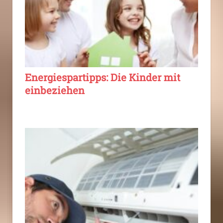
Energiespartipps: Die Kinder mit
einbeziehen