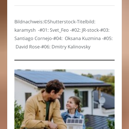
Bildnachweis:©Shutterstock-Titelbild:
karamysh -#01: Svet_Feo -#02: JR-stock-#03:
Santiago Cornejo-#04: Oksana Kuzmina -#05:
David Rose-#06: Dmitry Kalinovsky