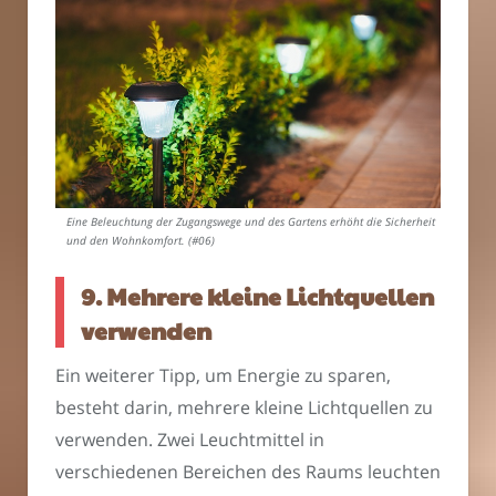
Eine Beleuchtung der Zugangswege und des Gartens erhöht die Sicherheit
und den Wohnkomfort. (#06)
9. Mehrere kleine Lichtquellen
verwenden
Ein weiterer Tipp, um Energie zu sparen,
besteht darin, mehrere kleine Lichtquellen zu
verwenden. Zwei Leuchtmittel in
verschiedenen Bereichen des Raums leuchten