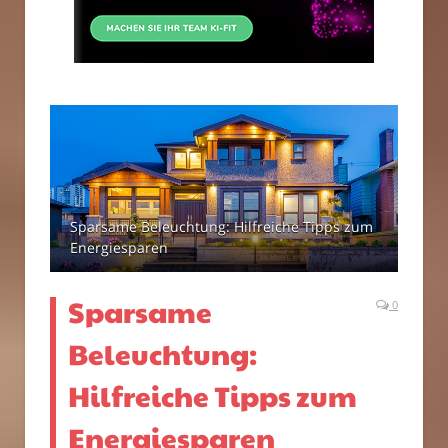
Sparsame Beleuchtung: Hilfreiche Tipps zum
Energiesparen
Sparsame
0
Beleuchtung:
Hilfreiche Tipps zum
Energiesparen