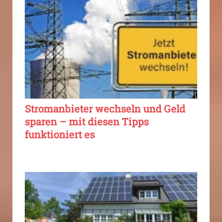
Stromanbieter wechseln und Geld
sparen – mit diesen Tipps
funktioniert es