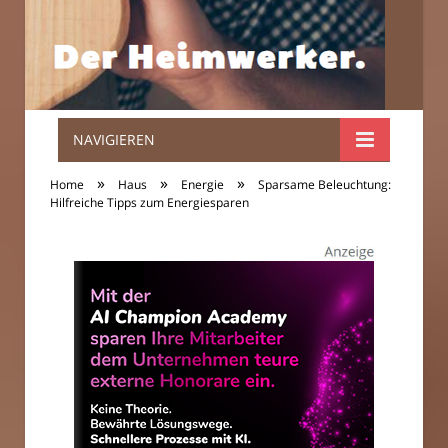
NAVIGIEREN
Der
»
»
»
Home
Haus
Energie
Sparsame Beleuchtung:
Heimwerker.
Hilfreiche Tipps zum Energiesparen