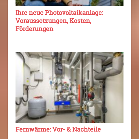
Ihre neue Photovoltaikanlage:
Voraussetzungen, Kosten,
Förderungen
Fernwärme: Vor- & Nachteile