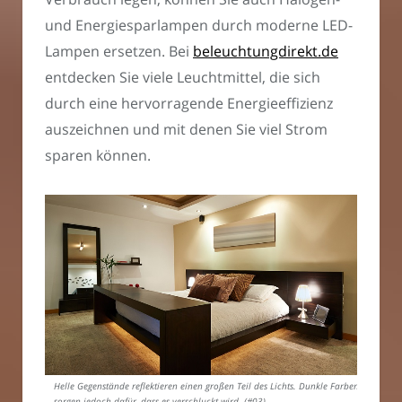
und Energiesparlampen durch moderne LED-
Lampen ersetzen. Bei
beleuchtungdirekt.de
entdecken Sie viele Leuchtmittel, die sich
durch eine hervorragende Energieeffizienz
auszeichnen und mit denen Sie viel Strom
sparen können.
Helle Gegenstände reflektieren einen großen Teil des Lichts. Dunkle Farben
sorgen jedoch dafür, dass es verschluckt wird. (#03)