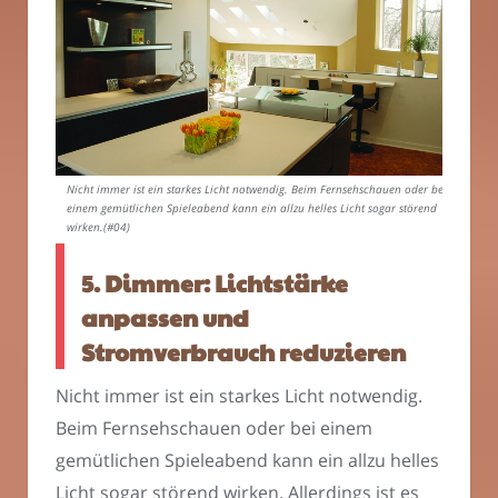
Nicht immer ist ein starkes Licht notwendig. Beim Fernsehschauen oder bei
einem gemütlichen Spieleabend kann ein allzu helles Licht sogar störend
wirken.(#04)
5. Dimmer: Lichtstärke
anpassen und
Stromverbrauch reduzieren
Nicht immer ist ein starkes Licht notwendig.
Beim Fernsehschauen oder bei einem
gemütlichen Spieleabend kann ein allzu helles
Licht sogar störend wirken. Allerdings ist es