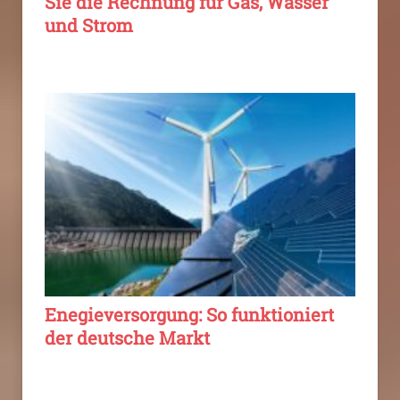
Sie die Rechnung für Gas, Wasser
und Strom
Enegieversorgung: So funktioniert
der deutsche Markt