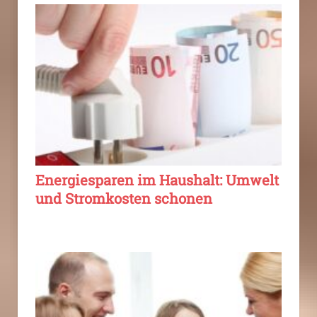
Energiesparen im Haushalt: Umwelt
und Stromkosten schonen