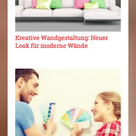
Kreative Wandgestaltung: Neuer
Look für moderne Wände