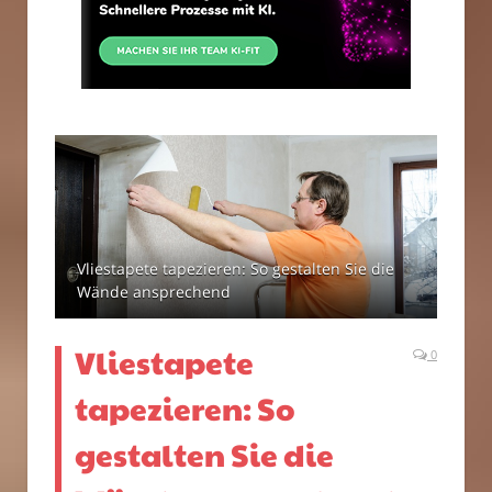
Vliestapete tapezieren: So gestalten Sie die
Wände ansprechend
Vliestapete
0
tapezieren: So
gestalten Sie die