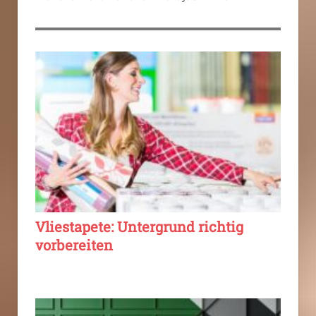
Vliestapete: Untergrund richtig
vorbereiten