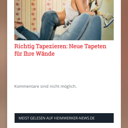
Richtig Tapezieren: Neue Tapeten
für Ihre Wände
Kommentare sind nicht möglich.
MEIST GELESEN AUF HEIMWERKER-NEWS.DE