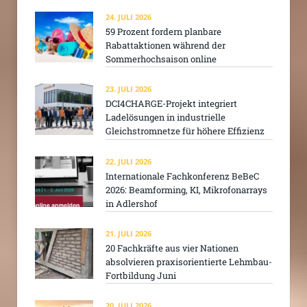
24. JULI 2026
59 Prozent fordern planbare
Rabattaktionen während der
Sommerhochsaison online
23. JULI 2026
DCI4CHARGE-Projekt integriert
Ladelösungen in industrielle
Gleichstromnetze für höhere Effizienz
22. JULI 2026
Internationale Fachkonferenz BeBeC
2026: Beamforming, KI, Mikrofonarrays
in Adlershof
21. JULI 2026
20 Fachkräfte aus vier Nationen
absolvieren praxisorientierte Lehmbau-
Fortbildung Juni
20. JULI 2026