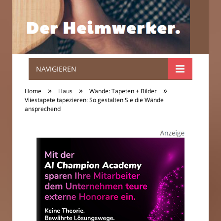
NAVIGIEREN
Der
»
»
»
Home
Haus
Wände: Tapeten + Bilder
Heimwerker.
Vliestapete tapezieren: So gestalten Sie die Wände
ansprechend