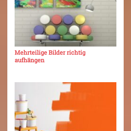
Mehrteilige Bilder richtig
aufhängen