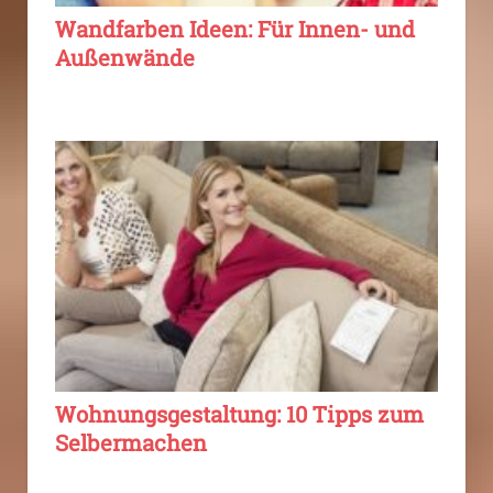
Wandfarben Ideen: Für Innen- und
Außenwände
Wohnungsgestaltung: 10 Tipps zum
Selbermachen