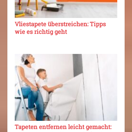
Vliestapete überstreichen: Tipps
wie es richtig geht
Tapeten entfernen leicht gemacht: