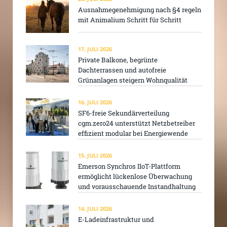
Ausnahmegenehmigung nach §4 regeln
mit Animalium Schritt für Schritt
17. JULI 2026
Private Balkone, begrünte
Dachterrassen und autofreie
Grünanlagen steigern Wohnqualität
16. JULI 2026
SF6-freie Sekundärverteilung
cgm.zero24 unterstützt Netzbetreiber
effizient modular bei Energiewende
15. JULI 2026
Emerson Synchros IIoT-Plattform
ermöglicht lückenlose Überwachung
und vorausschauende Instandhaltung
14. JULI 2026
E-Ladeinfrastruktur und