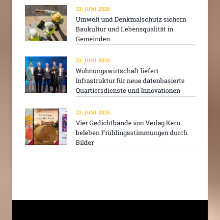
23. JUNI 2026
Umwelt und Denkmalschutz sichern
Baukultur und Lebensqualität in
Gemeinden
23. JUNI 2026
Wohnungswirtschaft liefert
Infrastruktur für neue datenbasierte
Quartiersdienste und Innovationen
22. JUNI 2026
Vier Gedichtbände von Verlag Kern
beleben Frühlingsstimmungen durch
Bilder