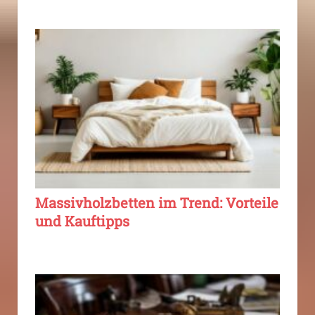
Massivholzbetten im Trend: Vorteile
und Kauftipps