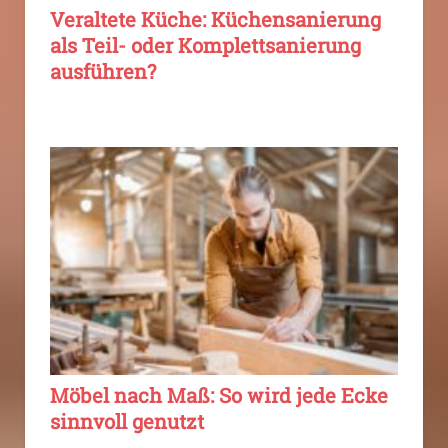
Veraltete Küche: Küchensanierung
als Teil- oder Komplettsanierung
ausführen?
Möbel nach Maß: So wird jede Ecke
sinnvoll genutzt