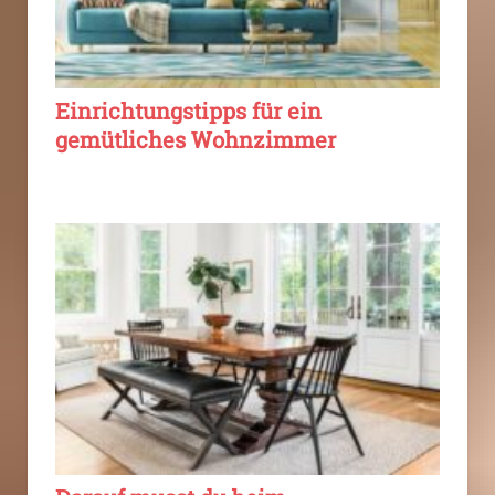
Einrichtungstipps für ein
gemütliches Wohnzimmer