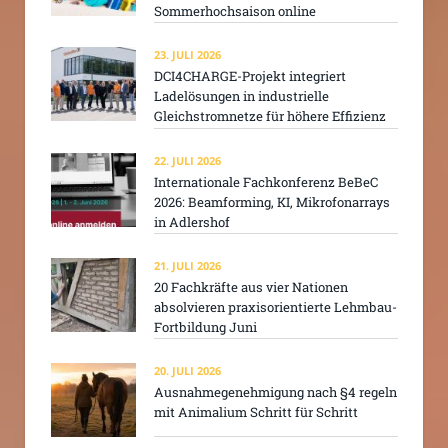
Sommerhochsaison online
23. JULI 2026
DCI4CHARGE-Projekt integriert
Ladelösungen in industrielle
Gleichstromnetze für höhere Effizienz
22. JULI 2026
Internationale Fachkonferenz BeBeC
2026: Beamforming, KI, Mikrofonarrays
in Adlershof
21. JULI 2026
20 Fachkräfte aus vier Nationen
absolvieren praxisorientierte Lehmbau-
Fortbildung Juni
20. JULI 2026
Ausnahmegenehmigung nach §4 regeln
mit Animalium Schritt für Schritt