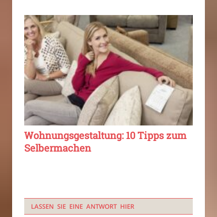
Wohnungsgestaltung: 10 Tipps zum
Selbermachen
LASSEN SIE EINE ANTWORT HIER