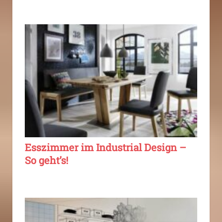
Esszimmer im Industrial Design –
So geht’s!