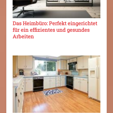
Das Heimbüro: Perfekt eingerichtet
für ein effizientes und gesundes
Arbeiten