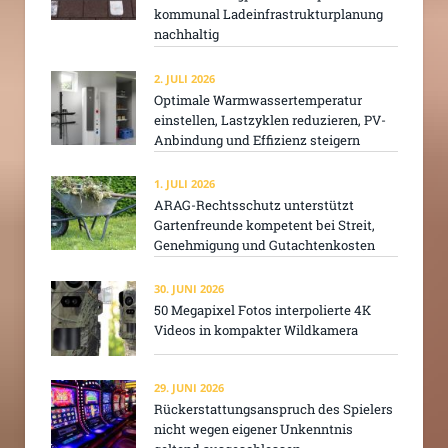
kommunal Ladeinfrastrukturplanung
nachhaltig
2. JULI 2026
Optimale Warmwassertemperatur
einstellen, Lastzyklen reduzieren, PV-
Anbindung und Effizienz steigern
1. JULI 2026
ARAG-Rechtsschutz unterstützt
Gartenfreunde kompetent bei Streit,
Genehmigung und Gutachtenkosten
30. JUNI 2026
50 Megapixel Fotos interpolierte 4K
Videos in kompakter Wildkamera
29. JUNI 2026
Rückerstattungsanspruch des Spielers
nicht wegen eigener Unkenntnis