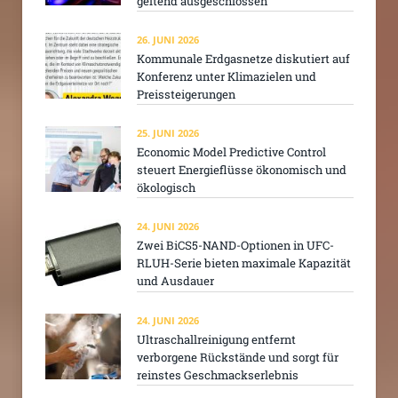
geltend ausgeschlossen
26. JUNI 2026
Kommunale Erdgasnetze diskutiert auf
Konferenz unter Klimazielen und
Preissteigerungen
25. JUNI 2026
Economic Model Predictive Control
steuert Energieflüsse ökonomisch und
ökologisch
24. JUNI 2026
Zwei BiCS5-NAND-Optionen in UFC-
RLUH-Serie bieten maximale Kapazität
und Ausdauer
24. JUNI 2026
Ultraschallreinigung entfernt
verborgene Rückstände und sorgt für
reinstes Geschmackserlebnis