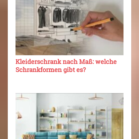
Kleiderschrank nach Maß: welche
Schrankformen gibt es?