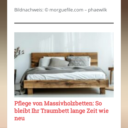
Bildnachweis: © morguefile.com – phaewilk
Pflege von Massivholzbetten: So
bleibt Ihr Traumbett lange Zeit wie
neu