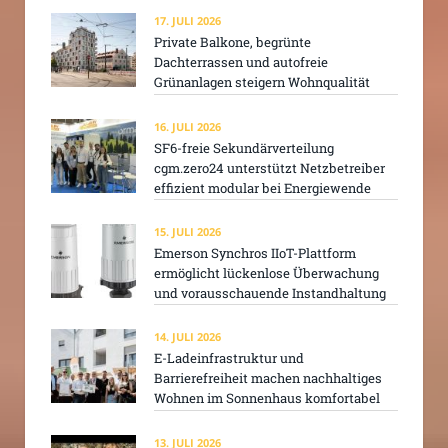
17. JULI 2026
Private Balkone, begrünte
Dachterrassen und autofreie
Grünanlagen steigern Wohnqualität
16. JULI 2026
SF6-freie Sekundärverteilung
cgm.zero24 unterstützt Netzbetreiber
effizient modular bei Energiewende
15. JULI 2026
Emerson Synchros IIoT-Plattform
ermöglicht lückenlose Überwachung
und vorausschauende Instandhaltung
14. JULI 2026
E-Ladeinfrastruktur und
Barrierefreiheit machen nachhaltiges
Wohnen im Sonnenhaus komfortabel
13. JULI 2026