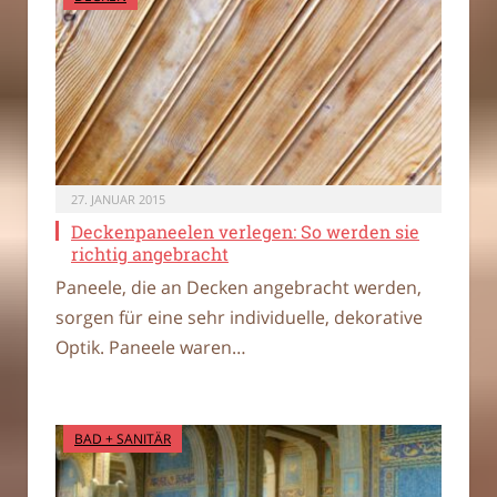
27. JANUAR 2015
Deckenpaneelen verlegen: So werden sie
richtig angebracht
Paneele, die an Decken angebracht werden,
sorgen für eine sehr individuelle, dekorative
Optik. Paneele waren…
BAD + SANITÄR