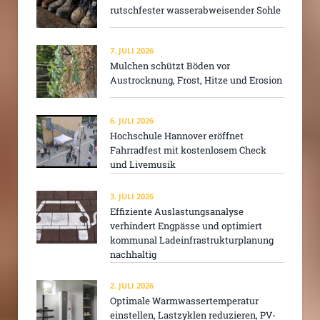
rutschfester wasserabweisender Sohle
7. JULI 2026
Mulchen schützt Böden vor
Austrocknung, Frost, Hitze und Erosion
6. JULI 2026
Hochschule Hannover eröffnet
Fahrradfest mit kostenlosem Check
und Livemusik
3. JULI 2026
Effiziente Auslastungsanalyse
verhindert Engpässe und optimiert
kommunal Ladeinfrastrukturplanung
nachhaltig
2. JULI 2026
Optimale Warmwassertemperatur
einstellen, Lastzyklen reduzieren, PV-