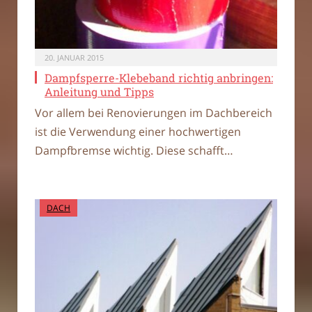
20. JANUAR 2015
Dampfsperre-Klebeband richtig anbringen:
Anleitung und Tipps
Vor allem bei Renovierungen im Dachbereich
ist die Verwendung einer hochwertigen
Dampfbremse wichtig. Diese schafft…
DACH