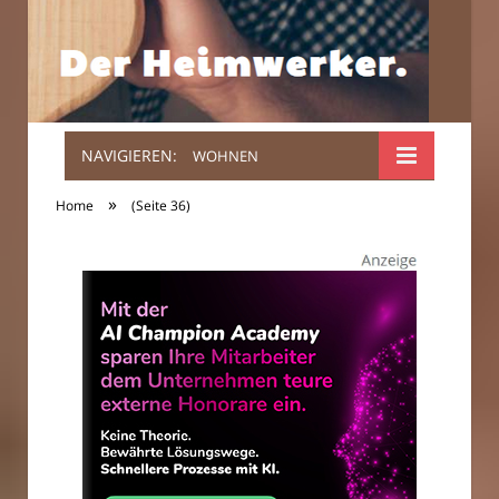
NAVIGIEREN:
WOHNEN
Der
»
Home
(Seite 36)
Heimwerker.