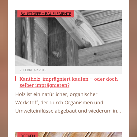
BAUSTOFFE + BAUELEMENTE
2. FEBRUAR 2015
Kantholz: imprägniert kaufen – oder doch
selber imprägnieren?
Holz ist ein natürlicher, organischer
Werkstoff, der durch Organismen und
Umwelteinflüsse abgebaut und wiederum in…
DECKEN