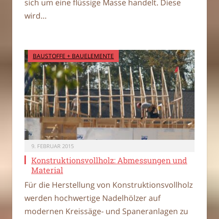
sich um eine flüssige Masse handelt. Diese
wird…
BAUSTOFFE + BAUELEMENTE
9. FEBRUAR 2015
Konstruktionsvollholz: Abmessungen und
Material
Für die Herstellung von Konstruktionsvollholz
werden hochwertige Nadelhölzer auf
modernen Kreissäge- und Spaneranlagen zu