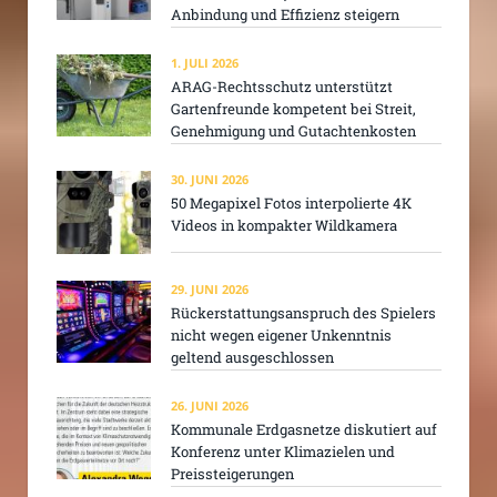
Anbindung und Effizienz steigern
1. JULI 2026
ARAG-Rechtsschutz unterstützt
Gartenfreunde kompetent bei Streit,
Genehmigung und Gutachtenkosten
30. JUNI 2026
50 Megapixel Fotos interpolierte 4K
Videos in kompakter Wildkamera
29. JUNI 2026
Rückerstattungsanspruch des Spielers
nicht wegen eigener Unkenntnis
geltend ausgeschlossen
26. JUNI 2026
Kommunale Erdgasnetze diskutiert auf
Konferenz unter Klimazielen und
Preissteigerungen