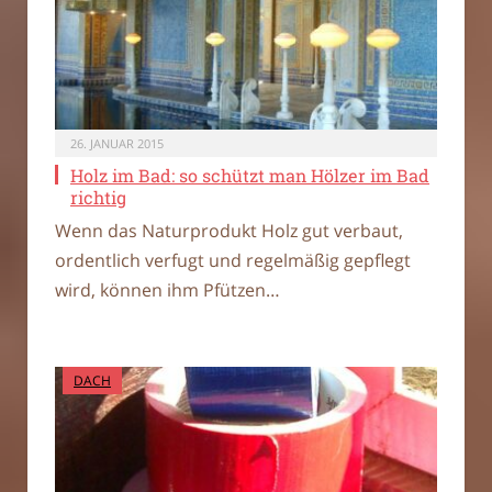
26. JANUAR 2015
Holz im Bad: so schützt man Hölzer im Bad
richtig
Wenn das Naturprodukt Holz gut verbaut,
ordentlich verfugt und regelmäßig gepflegt
wird, können ihm Pfützen…
DACH