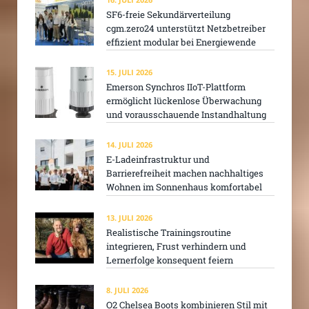
SF6-freie Sekundärverteilung
cgm.zero24 unterstützt Netzbetreiber
effizient modular bei Energiewende
15. JULI 2026
Emerson Synchros IIoT-Plattform
ermöglicht lückenlose Überwachung
und vorausschauende Instandhaltung
14. JULI 2026
E-Ladeinfrastruktur und
Barrierefreiheit machen nachhaltiges
Wohnen im Sonnenhaus komfortabel
13. JULI 2026
Realistische Trainingsroutine
integrieren, Frust verhindern und
Lernerfolge konsequent feiern
8. JULI 2026
O2 Chelsea Boots kombinieren Stil mit