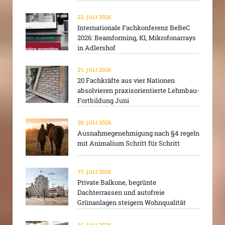
22. JULI 2026
Internationale Fachkonferenz BeBeC
2026: Beamforming, KI, Mikrofonarrays
in Adlershof
21. JULI 2026
20 Fachkräfte aus vier Nationen
absolvieren praxisorientierte Lehmbau-
Fortbildung Juni
20. JULI 2026
Ausnahmegenehmigung nach §4 regeln
mit Animalium Schritt für Schritt
17. JULI 2026
Private Balkone, begrünte
Dachterrassen und autofreie
Grünanlagen steigern Wohnqualität
16. JULI 2026