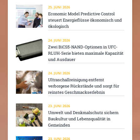
25. JUNI 2026
Economic Model Predictive Control
steuert Energieflüsse ökonomisch und
ökologisch
24. JUNI 2026
Zwei BiCS5-NAND-Optionen in UFC-
RLUH-Serie bieten maximale Kapazität
und Ausdauer
24. JUNI 2026
Ultraschallreinigung entfernt
verborgene Rückstände und sorgt für
reinstes Geschmackserlebnis
23. JUNI 2026
Umwelt und Denkmalschutz sichern
Baukultur und Lebensqualität in
Gemeinden
23. JUNI 2026