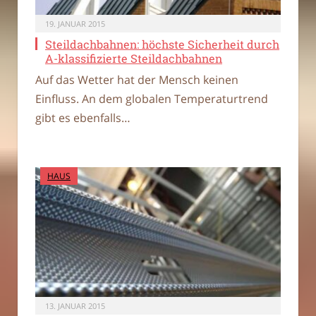
19. JANUAR 2015
Steildachbahnen: höchste Sicherheit durch
A-klassifizierte Steildachbahnen
Auf das Wetter hat der Mensch keinen
Einfluss. An dem globalen Temperaturtrend
gibt es ebenfalls…
HAUS
13. JANUAR 2015