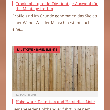
Trockenbauprofile: Die richtige Auswahl für
die Montage treffen
Profile sind im Grunde genommen das Skelett
einer Wand. Wie der Mensch besteht auch
eine…
BAUSTOFFE + BAUELEMENTE
12. JANUAR 2015
Hobelware: Definition und Hersteller-Liste
Beinahe jeder Holzhändler führt in seinem