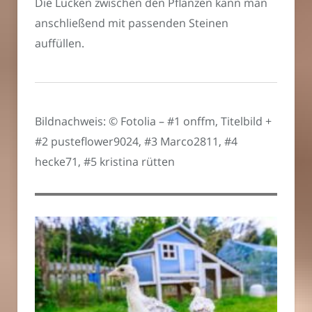
Die Lücken zwischen den Pflanzen kann man
anschließend mit passenden Steinen
auffüllen.
Bildnachweis: © Fotolia – #1 onffm, Titelbild +
#2 pusteflower9024, #3 Marco2811, #4
hecke71, #5 kristina rütten