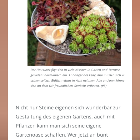
Der Hauswurz fügt sich in viele Nischen in Garten und Terrasse
geradezu harmonisch ein. Anhänger des Feng Shui müssen sich vor
seinen spitzen Blättern etwas in Acht nehmen. Alle anderen können
sich an dem DIY-freundlichen Gewächs erfreuen. (#5)
Nicht nur Steine eigenen sich wunderbar zur
Gestaltung des eigenen Gartens, auch mit
Pflanzen kann man sich seine eigene
Gartenoase schaffen. Wer jetzt an bunt