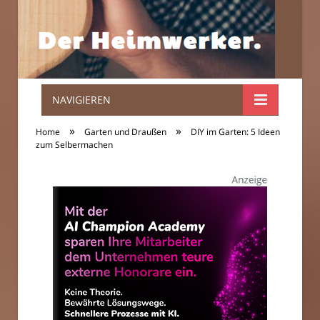
NAVIGIEREN
Der
»
»
Home
Garten und Draußen
DIY im Garten: 5 Ideen
Heimwerker.
zum Selbermachen