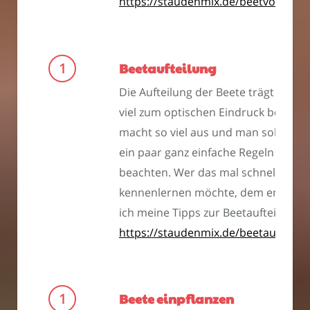
https://staudenmix.de/beetvorberei
Beetaufteilung
Die Aufteilung der Beete trägt späte
viel zum optischen Eindruck bei. Es
macht so viel aus und man sollte nu
ein paar ganz einfache Regeln
beachten. Wer das mal schnell
kennenlernen möchte, dem empfehl
ich meine Tipps zur Beetaufteilung:
https://staudenmix.de/beetaufteilu
Beete einpflanzen