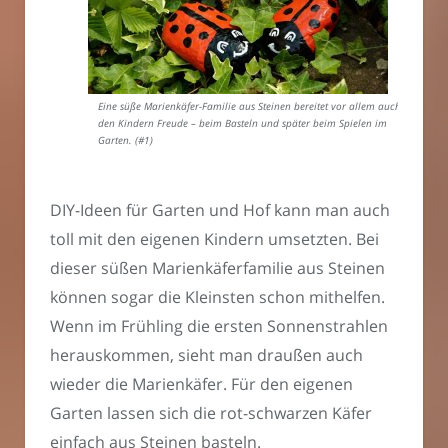
Eine süße Marienkäfer-Familie aus Steinen bereitet vor allem auch
den Kindern Freude – beim Basteln und später beim Spielen im
Garten. (#1)
DIY-Ideen für Garten und Hof kann man auch
toll mit den eigenen Kindern umsetzten. Bei
dieser süßen Marienkäferfamilie aus Steinen
können sogar die Kleinsten schon mithelfen.
Wenn im Frühling die ersten Sonnenstrahlen
herauskommen, sieht man draußen auch
wieder die Marienkäfer. Für den eigenen
Garten lassen sich die rot-schwarzen Käfer
einfach aus Steinen basteln.