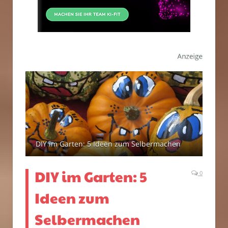
DIY im Garten: 5 Ideen zum Selbermachen
DIY im Garten: 5
0
Ideen zum
Selbermachen