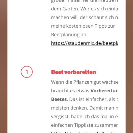
größer hinterher die Freude mit
dem Garten. Wer es sich einfach
machen will, der schaut sich mal
meine kostenlosen Tipps zur
Beetplanung an:
https://staudenmix.de/beetplanung
Beet vorbereiten
Wenn die Pflanzen gut wachsen solle
braucht es etwas
Vorbereitung des
Beetes
. Das ist einfacher, als die
meisten denken. Damit man nichts
vergisst, habe ich das mal in einer
einfachen Tippliste zusammengestell