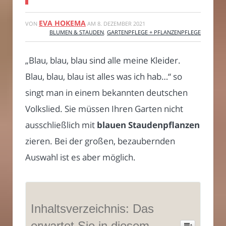
EVA HOKEMA
VON
AM
8. DEZEMBER 2021
BLUMEN & STAUDEN
,
GARTENPFLEGE + PFLANZENPFLEGE
„Blau, blau, blau sind alle meine Kleider.
Blau, blau, blau ist alles was ich hab…“ so
singt man in einem bekannten deutschen
Volkslied. Sie müssen Ihren Garten nicht
ausschließlich mit
blauen Staudenpflanzen
zieren. Bei der großen, bezaubernden
Auswahl ist es aber möglich.
Inhaltsverzeichnis: Das
erwartet Sie in diesem