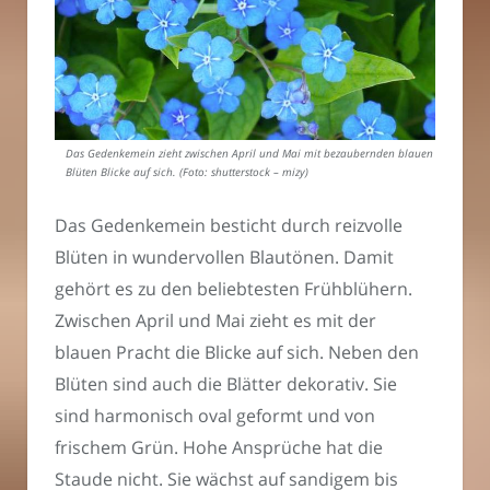
Das Gedenkemein zieht zwischen April und Mai mit bezaubernden blauen
Blüten Blicke auf sich. (Foto: shutterstock – mizy)
Das Gedenkemein besticht durch reizvolle
Blüten in wundervollen Blautönen. Damit
gehört es zu den beliebtesten Frühblühern.
Zwischen April und Mai zieht es mit der
blauen Pracht die Blicke auf sich. Neben den
Blüten sind auch die Blätter dekorativ. Sie
sind harmonisch oval geformt und von
frischem Grün. Hohe Ansprüche hat die
Staude nicht. Sie wächst auf sandigem bis