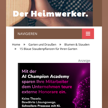
NAVIGIEREN
Der
»
»
Home
Garten und Draußen
Blumen & Stauden
»
Heimwerker.
15 Blaue Staudenpflanzen für Ihren Garten