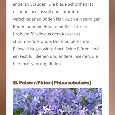
anderen Stauden. Die blaue Schönheit ist
nicht anspruchsvoll und kommt mit
verschiedenen Böden klar. Auch ein sandiger
Boden oder ein Boden mit Kies ist kein
Problem für die aus dem Kaukasus
stammende Staude. Der Blau blühende
Beinwell ist gut winterhart. Seine Blüten sind
ein Fest für Bienen und andere Insekten, die
hier ihre Nahrung finden.
11. Polster-Phlox (Phlox subulata)