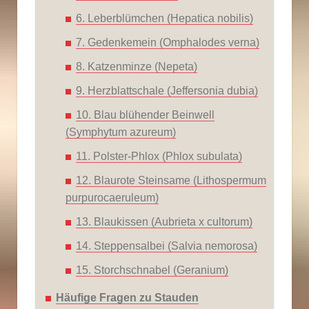
6. Leberblümchen (Hepatica nobilis)
7. Gedenkemein (Omphalodes verna)
8. Katzenminze (Nepeta)
9. Herzblattschale (Jeffersonia dubia)
10. Blau blühender Beinwell
(Symphytum azureum)
11. Polster-Phlox (Phlox subulata)
12. Blaurote Steinsame (Lithospermum
purpurocaeruleum)
13. Blaukissen (Aubrieta x cultorum)
14. Steppensalbei (Salvia nemorosa)
15. Storchschnabel (Geranium)
Häufige Fragen zu Stauden