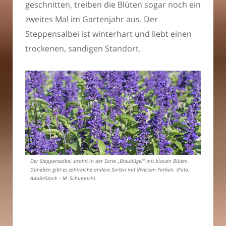
geschnitten, treiben die Blüten sogar noch ein
zweites Mal im Gartenjahr aus. Der
Steppensalbei ist winterhart und liebt einen
trockenen, sandigen Standort.
Der Steppensalbei strahlt in der Sorte „Blauhügel“ mit blauen Blüten.
Daneben gibt es zahlreiche andere Sorten mit diversen Farben. (Foto:
AdobeStock – M. Schuppich)