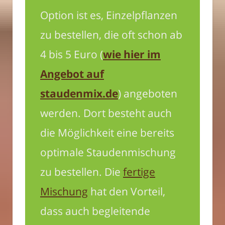
Option ist es, Einzelpflanzen
zu bestellen, die oft schon ab
4 bis 5 Euro (
wie hier im
Angebot auf
staudenmix.de
) angeboten
werden. Dort besteht auch
die Möglichkeit eine bereits
optimale Staudenmischung
zu bestellen. Die
fertige
Mischung
hat den Vorteil,
dass auch begleitende