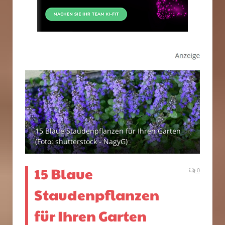
15 Blaue Staudenpflanzen für Ihren Garten
(Foto: shutterstock - NagyG)
15 Blaue
0
Staudenpflanzen
für Ihren Garten