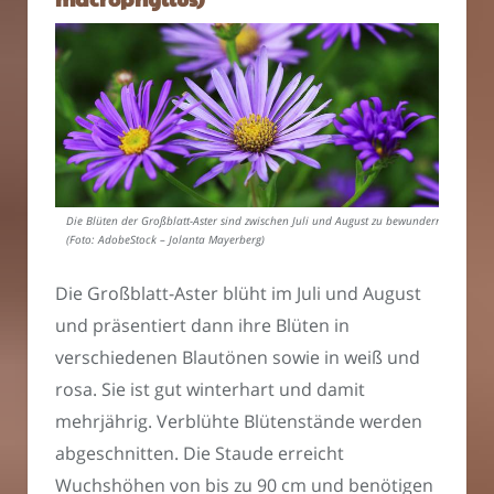
Die Blüten der Großblatt-Aster sind zwischen Juli und August zu bewundern.
(Foto: AdobeStock – Jolanta Mayerberg)
Die Großblatt-Aster blüht im Juli und August
und präsentiert dann ihre Blüten in
verschiedenen Blautönen sowie in weiß und
rosa. Sie ist gut winterhart und damit
mehrjährig. Verblühte Blütenstände werden
abgeschnitten. Die Staude erreicht
Wuchshöhen von bis zu 90 cm und benötigen