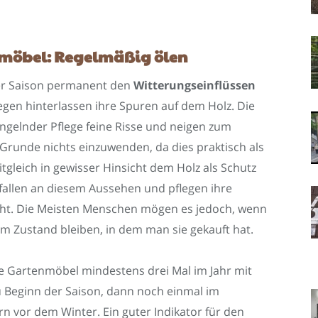
nmöbel: Regelmäßig ölen
er Saison permanent den
Witterungseinflüssen
egen hinterlassen ihre Spuren auf dem Holz. Die
elnder Pflege feine Risse und neigen zum
Grunde nichts einzuwenden, da dies praktisch als
eitgleich in gewisser Hinsicht dem Holz als Schutz
allen an diesem Aussehen und pflegen ihre
cht. Die Meisten Menschen mögen es jedoch, wenn
m Zustand bleiben, in dem man sie gekauft hat.
die Gartenmöbel mindestens drei Mal im Jahr mit
 Beginn der Saison, dann noch einmal im
 vor dem Winter. Ein guter Indikator für den