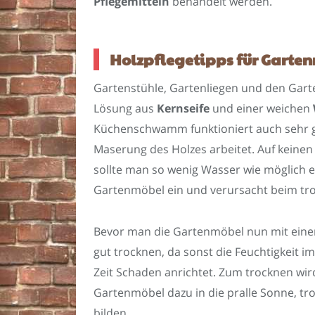
Pflegemitteln
behandelt werden.
Holzpflegetipps für Garte
Gartenstühle, Gartenliegen und den Garte
Lösung aus
Kernseife
und einer weichen
Küchenschwamm funktioniert auch sehr gu
Maserung des Holzes arbeitet. Auf keinen
sollte man so wenig Wasser wie möglich ein
Gartenmöbel ein und verursacht beim tro
Bevor man die Gartenmöbel nun mit ein
gut trocknen, da sonst die Feuchtigkeit i
Zeit Schaden anrichtet. Zum trocknen wird
Gartenmöbel dazu in die pralle Sonne, tro
bilden.