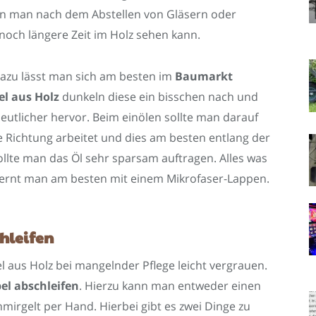
enn man nach dem Abstellen von Gläsern oder
noch längere Zeit im Holz sehen kann.
, dazu lässt man sich am besten im
Baumarkt
l aus Holz
dunkeln diese ein bisschen nach und
deutlicher hervor. Beim einölen sollte man darauf
 Richtung arbeitet und dies am besten entlang der
llte man das Öl sehr sparsam auftragen. Alles was
tfernt man am besten mit einem Mikrofaser-Lappen.
hleifen
 aus Holz bei mangelnder Pflege leicht vergrauen.
l abschleifen
. Hierzu kann man entweder einen
mirgelt per Hand. Hierbei gibt es zwei Dinge zu