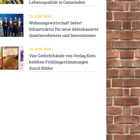
Lebensqualität in Gemeinden
23. JUNI 2026
Wohnungswirtschaft liefert
Infrastruktur für neue datenbasierte
Quartiersdienste und Innovationen
22. JUNI 2026
Vier Gedichtbände von Verlag Kern
beleben Frühlingsstimmungen
durch Bilder