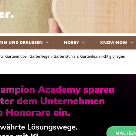
TEN UND DRAUSSEN
HOBBY
KNOW-HOW
De
für Gartenmöbel: Gartenliegen, Gartenstühle & Gartentisch richtig pflegen