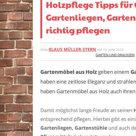
Holzpflege Tipps für
Gartenliegen, Garten
richtig pflegen
KLAUS MÜLLER-STERN
VON
AM
15. JUNI 2015
GARTEN UND DRAUSSEN
Gartenmöbel aus Holz
geben einem
G
haben eine zeitlose Eleganz und strah
haben Gartenmöbel aus Holz auch ihren 
Damit möglichst lange Freude an seinen
entsprechend pflegen. Hierbei gibt es ein
Gartenliegen, Gartenstühle
und auch d