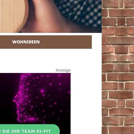
WOHNIDEEN
r Heimwerker.