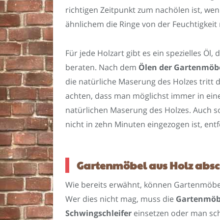
richtigen Zeitpunkt zum nachölen ist, w
ähnlichem die Ringe von der Feuchtigkeit 
Für jede Holzart gibt es ein spezielles Öl
beraten. Nach dem
Ölen der Gartenmöbe
die natürliche Maserung des Holzes tritt 
achten, dass man möglichst immer in eine
natürlichen Maserung des Holzes. Auch so
nicht in zehn Minuten eingezogen ist, en
Gartenmöbel aus Holz absc
Wie bereits erwähnt, können Gartenmöbel
Wer dies nicht mag, muss die
Gartenmöbe
Schwingschleifer
einsetzen oder man sch