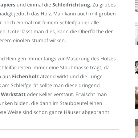
apiers
und einmal die
Schleifrichtung
. Zu grobes
chädigt jedoch das Holz. Man kann auch mit groben
r noch einmal mit feinem Schleifpapier alle
n. Unterlässt man dies, kann die Oberfläche der
terem einölen stumpf wirken.
 und Reinigen immer längs zur Maserung des Holzes
Schleifarbeiten immer eine Staubmaske trägt, da
n aus
Eichenholz
ätzend wirkt und die Lunge
 am Schleifgerät sollte man diese dringend
n
Werkstatt
oder Keller verstaut. Erwischt man
unken bilden, die dann im Staubbeutel einen
ese Weise sind schon ganze Häuser abgebrannt.