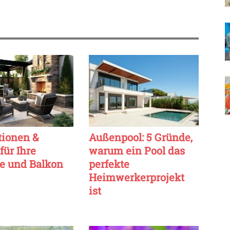
tionen &
Außenpool: 5 Gründe,
für Ihre
warum ein Pool das
se und Balkon
perfekte
Heimwerkerprojekt
ist