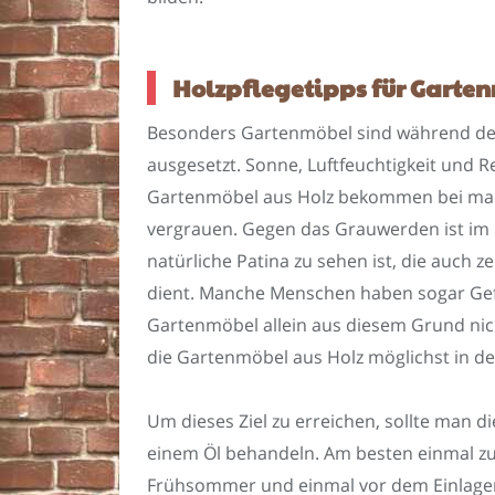
Holzpflegetipps für Garte
Besonders Gartenmöbel sind während d
ausgesetzt. Sonne, Luftfeuchtigkeit und R
Gartenmöbel aus Holz bekommen bei mang
vergrauen. Gegen das Grauwerden ist im 
natürliche Patina zu sehen ist, die auch z
dient. Manche Menschen haben sogar Gef
Gartenmöbel allein aus diesem Grund ni
die Gartenmöbel aus Holz möglichst in de
Um dieses Ziel zu erreichen, sollte man 
einem Öl behandeln. Am besten einmal zu
Frühsommer und einmal vor dem Einlagern