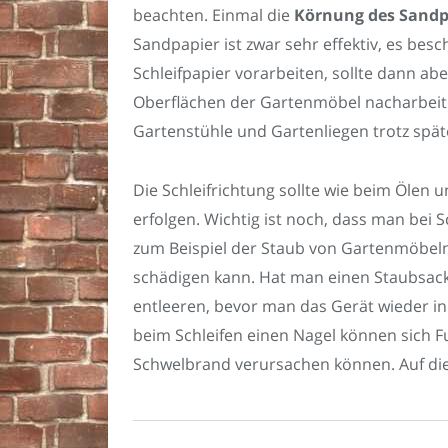
beachten. Einmal die
Körnung des Sandp
Sandpapier ist zwar sehr effektiv, es bes
Schleifpapier vorarbeiten, sollte dann abe
Oberflächen der Gartenmöbel nacharbeite
Gartenstühle und Gartenliegen trotz spä
Die Schleifrichtung sollte wie beim Ölen
erfolgen. Wichtig ist noch, dass man bei 
zum Beispiel der Staub von Gartenmöbel
schädigen kann. Hat man einen Staubsack
entleeren, bevor man das Gerät wieder i
beim Schleifen einen Nagel können sich F
Schwelbrand verursachen können. Auf di