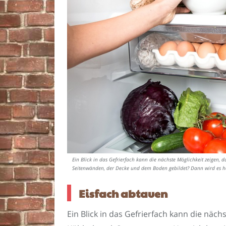
Ein Blick in das Gefrierfach kann die nächste Möglichkeit zeigen, 
Seitenwänden, der Decke und dem Boden gebildet? Dann wird es höc
Eisfach abtauen
Ein Blick in das Gefrierfach kann die näch