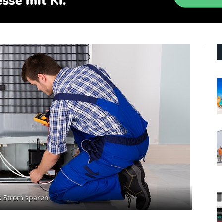
nk Strom sparen