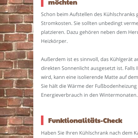
möchten
Schon beim Aufstellen des Kühlschranks gi
Stromkosten. Sie sollten unbedingt verm
platzieren. Dazu gehören neben dem Herd
Heizkörper.
Außerdem ist es sinnvoll, das Kühlgerät 
direkten Sonnenlicht ausgesetzt ist. Fall
wird, kann eine isolierende Matte auf de
Sie hält die Wärme der Fußbodenheizung
Energieverbrauch in den Wintermonaten.
Funktionalitäts-Check
Haben Sie Ihren Kühlschrank nach dem Kau