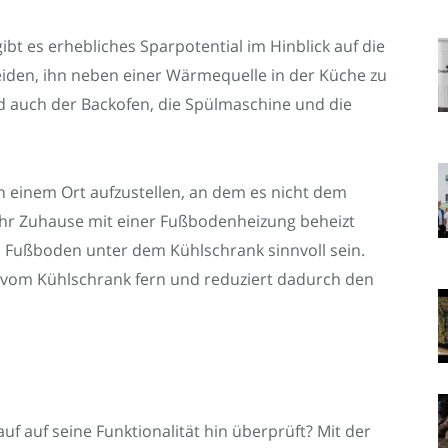
bt es erhebliches Sparpotential im Hinblick auf die
eiden, ihn neben einer Wärmequelle in der Küche zu
 auch der Backofen, die Spülmaschine und die
an einem Ort aufzustellen, an dem es nicht dem
s Ihr Zuhause mit einer Fußbodenheizung beheizt
m Fußboden unter dem Kühlschrank sinnvoll sein.
 vom Kühlschrank fern und reduziert dadurch den
f auf seine Funktionalität hin überprüft? Mit der