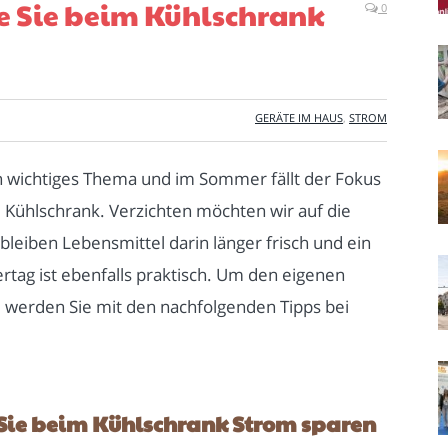
ie Sie beim Kühlschrank
0
GERÄTE IM HAUS
,
STROM
in wichtiges Thema und im Sommer fällt der Fokus
 Kühlschrank. Verzichten möchten wir auf die
 bleiben Lebensmittel darin länger frisch und ein
ag ist ebenfalls praktisch. Um den eigenen
, werden Sie mit den nachfolgenden Tipps bei
Sie beim Kühlschrank Strom sparen