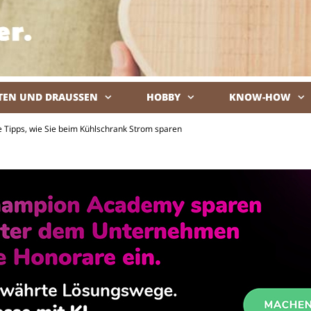
TEN UND DRAUSSEN
HOBBY
KNOW-HOW
De
ve Tipps, wie Sie beim Kühlschrank Strom sparen