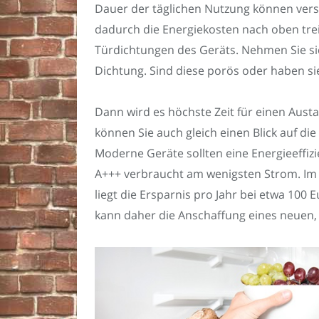
Dauer der täglichen Nutzung können vers
dadurch die Energiekosten nach oben treib
Türdichtungen des Geräts. Nehmen Sie sic
Dichtung. Sind diese porös oder haben sie
Dann wird es höchste Zeit für einen Aust
können Sie auch gleich einen Blick auf die
Moderne Geräte sollten eine Energieeffiz
A+++ verbraucht am wenigsten Strom. Im d
liegt die Ersparnis pro Jahr bei etwa 100 E
kann daher die Anschaffung eines neuen, 