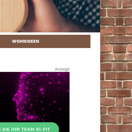
WOHNIDEEN
r Heimwerker.