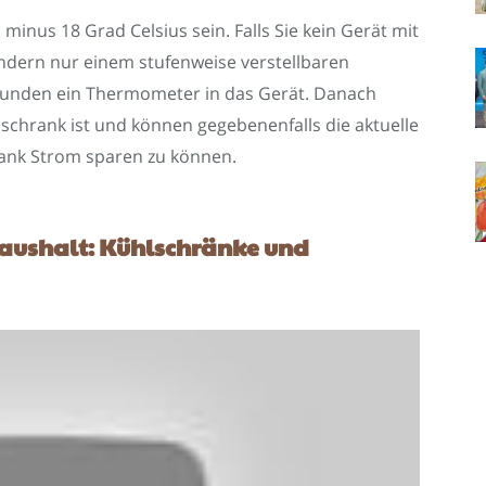
s minus 18 Grad Celsius sein. Falls Sie kein Gerät mit
ndern nur einem stufenweise verstellbaren
Stunden ein Thermometer in das Gerät. Danach
hlschrank ist und können gegebenenfalls die aktuelle
ank Strom sparen zu können.
Haushalt: Kühlschränke und