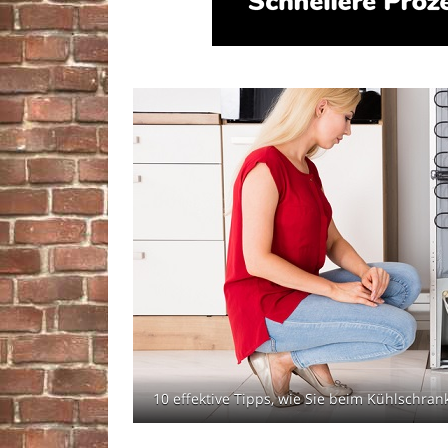
10 effektive Tipps, wie Sie beim Kühlschra