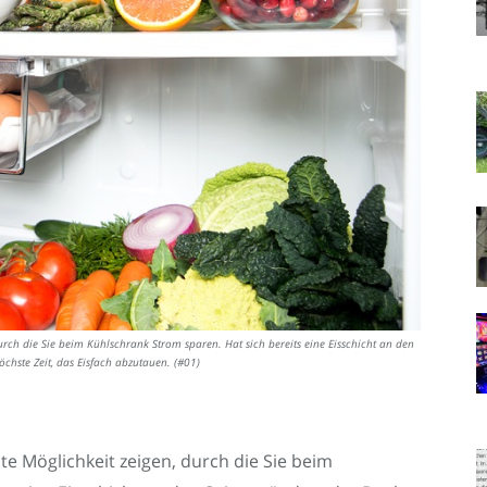
durch die Sie beim Kühlschrank Strom sparen. Hat sich bereits eine Eisschicht an den
hste Zeit, das Eisfach abzutauen. (#01)
ste Möglichkeit zeigen, durch die Sie beim