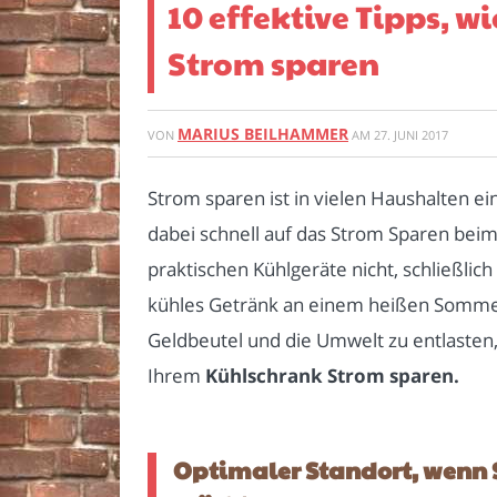
10 effektive Tipps, w
Strom sparen
MARIUS BEILHAMMER
VON
AM
27. JUNI 2017
Strom sparen ist in vielen Haushalten e
dabei schnell auf das Strom Sparen beim
praktischen Kühlgeräte nicht, schließlich
kühles Getränk an einem heißen Sommert
Geldbeutel und die Umwelt zu entlasten
Ihrem
Kühlschrank Strom sparen.
Optimaler Standort, wenn 