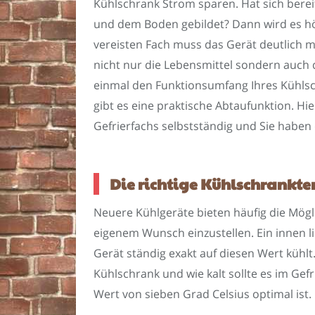
Kühlschrank Strom sparen. Hat sich berei
und dem Boden gebildet? Dann wird es höc
vereisten Fach muss das Gerät deutlich 
nicht nur die Lebensmittel sondern auch d
einmal den Funktionsumfang Ihres Kühlsc
gibt es eine praktische Abtaufunktion. H
Gefrierfachs selbstständig und Sie haben 
Die richtige Kühlschrankt
Neuere Kühlgeräte bieten häufig die Mögl
eigenem Wunsch einzustellen. Ein innen 
Gerät ständig exakt auf diesen Wert kühlt
Kühlschrank und wie kalt sollte es im Gefr
Wert von sieben Grad Celsius optimal ist.