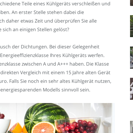
chiedene Teile eines Kühlgeräts verschleißen und
en. An erster Stelle stehen dabei die
h daher etwas Zeit und überprüfen Sie alle
 sich an einigen Stellen gelöst?
ausch der Dichtungen. Bei dieser Gelegenheit
 Energieeffizienzklasse Ihres Kühlgeräts werfen.
ienzklasse zwischen A und A+++ haben. Die Klasse
irekten Vergleich mit einem 15 Jahre alten Gerät
uro. Falls Sie noch ein sehr altes Kühlgerät nutzen,
energiesparenden Modells sinnvoll sein.