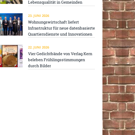
Lebensqualität in Gemeinden
23. JUNI 2026
Wohnungswirtschaft liefert
Infrastruktur für neue datenbasierte
Quartiersdienste und Innovationen
22. JUNI 2026
Vier Gedichtbände von Verlag Kern
beleben Frühlingsstimmungen
durch Bilder