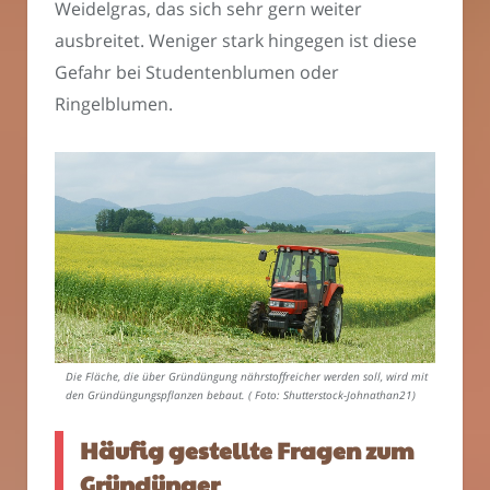
Weidelgras, das sich sehr gern weiter
ausbreitet. Weniger stark hingegen ist diese
Gefahr bei Studentenblumen oder
Ringelblumen.
Die Fläche, die über Gründüngung nährstoffreicher werden soll, wird mit
den Gründüngungspflanzen bebaut. ( Foto: Shutterstock-Johnathan21)
Häufig gestellte Fragen zum
Gründünger