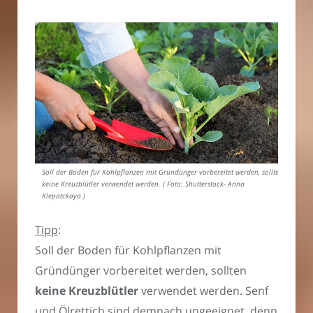
Soll der Boden für Kohlpflanzen mit Gründünger vorbereitet werden, sollten
keine Kreuzblütler verwendet werden. ( Foto: Shutterstock- Anna
Klepatckaya )
Tipp
:
Soll der Boden für Kohlpflanzen mit
Gründünger vorbereitet werden, sollten
keine Kreuzblütler
verwendet werden. Senf
und Ölrettich sind demnach ungeeignet, denn