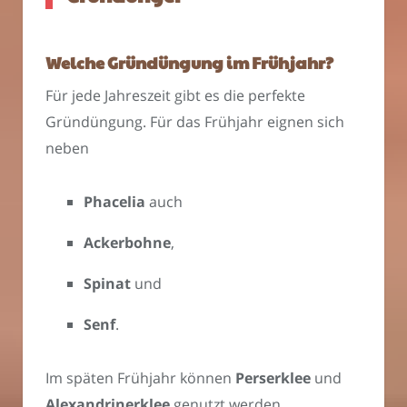
Welche Gründüngung im Frühjahr?
Für jede Jahreszeit gibt es die perfekte
Gründüngung. Für das Frühjahr eignen sich
neben
Phacelia
auch
Ackerbohne
,
Spinat
und
Senf
.
Im späten Frühjahr können
Perserklee
und
Alexandrinerklee
genutzt werden.