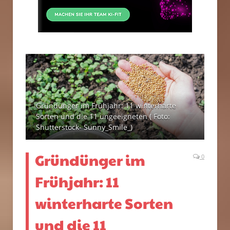
Gründünger im Frühjahr: 11 winterharte
Sorten und die 11 ungeeigneten ( Foto:
Shutterstock- Sunny_Smile_)
Gründünger im
0
Frühjahr: 11
winterharte Sorten
und die 11