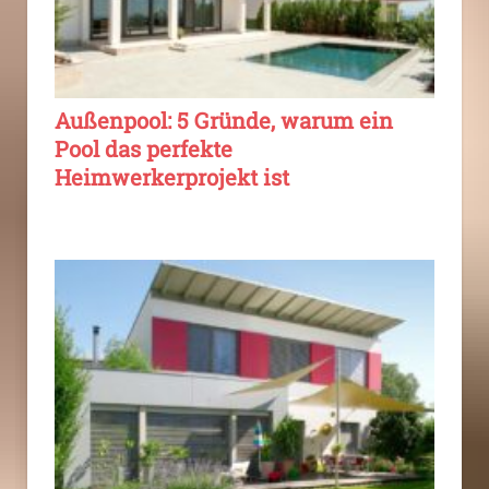
Außenpool: 5 Gründe, warum ein
Pool das perfekte
Heimwerkerprojekt ist