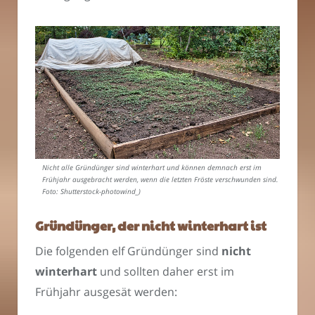
Nicht alle Gründünger sind winterhart und können demnach erst im
Frühjahr ausgebracht werden, wenn die letzten Fröste verschwunden sind. (
Foto: Shutterstock-photowind_)
Gründünger, der nicht winterhart ist
Die folgenden elf Gründünger sind
nicht
winterhart
und sollten daher erst im
Frühjahr ausgesät werden: