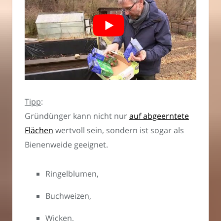
Tipp
:
Gründünger kann nicht nur
auf abgeerntete
Flächen
wertvoll sein, sondern ist sogar als
Bienenweide geeignet.
Ringelblumen,
Buchweizen,
Wicken,