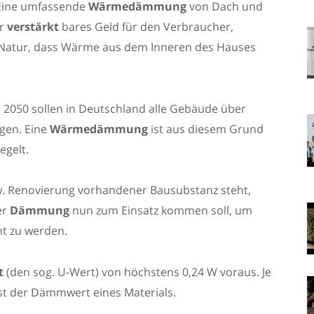
 Eine umfassende
Wärmedämmung
von Dach und
r
verstärkt
bares Geld für den Verbraucher,
Natur, dass Wärme aus dem Inneren des Hauses
 2050 sollen in Deutschland alle Gebäude über
gen. Eine
Wärmedämmung
ist aus diesem Grund
egelt.
w. Renovierung vorhandener Bausubstanz steht,
er
Dämmung
nun zum Einsatz kommen soll, um
t zu werden.
t
(den sog. U-Wert) von höchstens 0,24 W voraus. Je
st der Dämmwert eines Materials.