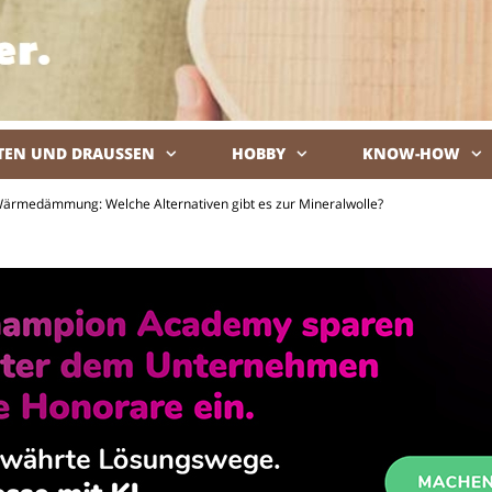
TEN UND DRAUSSEN
HOBBY
KNOW-HOW
De
ärmedämmung: Welche Alternativen gibt es zur Mineralwolle?