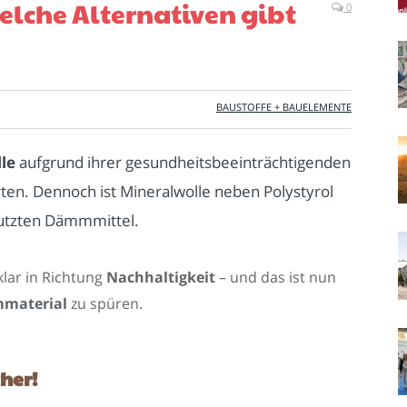
he Alternativen gibt
0
BAUSTOFFE + BAUELEMENTE
le
aufgrund ihrer gesundheitsbeeinträchtigenden
erten. Dennoch ist Mineralwolle neben Polystyrol
nutzten Dämmmittel.
klar in Richtung
Nachhaltigkeit
– und das ist nun
material
zu spüren.
her!