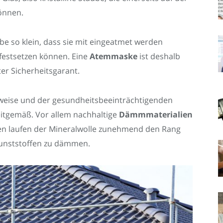
önnen.
ube so klein, dass sie mit eingeatmet werden
festsetzen können. Eine
Atemmaske
ist deshalb
er Sicherheitsgarant.
weise und der gesundheitsbeeinträchtigenden
zeitgemäß. Vor allem nachhaltige
Dämmmaterialien
fen laufen der Mineralwolle zunehmend den Rang
Kunststoffen zu dämmen.