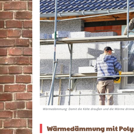
Wärmedämmung: Damit die Kälte draußen und die Wärme drinnen
Wärmedämmung mit Polyst