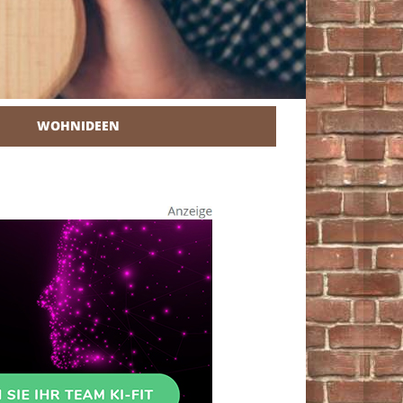
WOHNIDEEN
r Heimwerker.