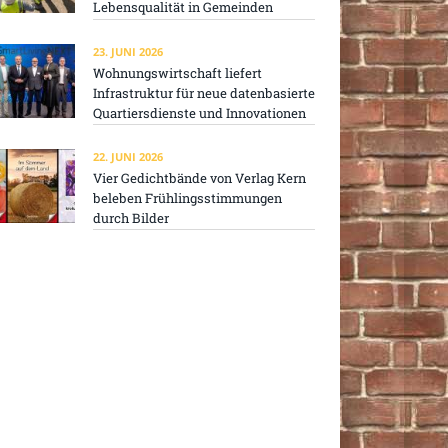
Lebensqualität in Gemeinden
23. JUNI 2026
Wohnungswirtschaft liefert
Infrastruktur für neue datenbasierte
Quartiersdienste und Innovationen
22. JUNI 2026
Vier Gedichtbände von Verlag Kern
beleben Frühlingsstimmungen
durch Bilder