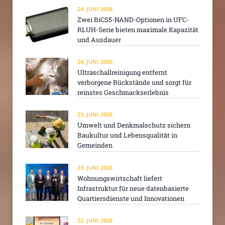
24. JUNI 2026
Zwei BiCS5-NAND-Optionen in UFC-
RLUH-Serie bieten maximale Kapazität
und Ausdauer
24. JUNI 2026
Ultraschallreinigung entfernt
verborgene Rückstände und sorgt für
reinstes Geschmackserlebnis
23. JUNI 2026
Umwelt und Denkmalschutz sichern
Baukultur und Lebensqualität in
Gemeinden
23. JUNI 2026
Wohnungswirtschaft liefert
Infrastruktur für neue datenbasierte
Quartiersdienste und Innovationen
22. JUNI 2026