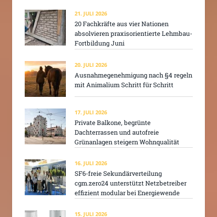
21. JULI 2026
20 Fachkräfte aus vier Nationen
absolvieren praxisorientierte Lehmbau-
Fortbildung Juni
20. JULI 2026
Ausnahmegenehmigung nach §4 regeln
mit Animalium Schritt für Schritt
17. JULI 2026
Private Balkone, begrünte
Dachterrassen und autofreie
Grünanlagen steigern Wohnqualität
16. JULI 2026
SF6-freie Sekundärverteilung
cgm.zero24 unterstützt Netzbetreiber
effizient modular bei Energiewende
15. JULI 2026