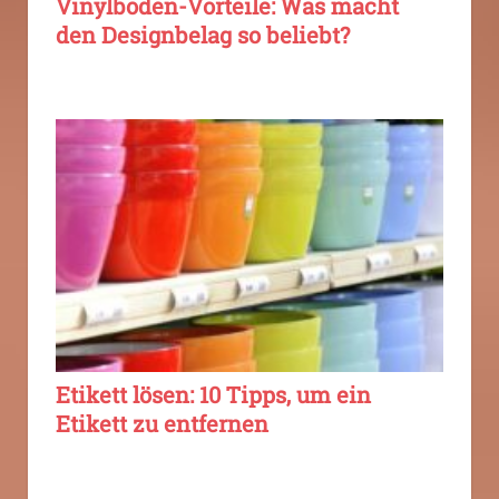
Vinylboden-Vorteile: Was macht
den Designbelag so beliebt?
Etikett lösen: 10 Tipps, um ein
Etikett zu entfernen