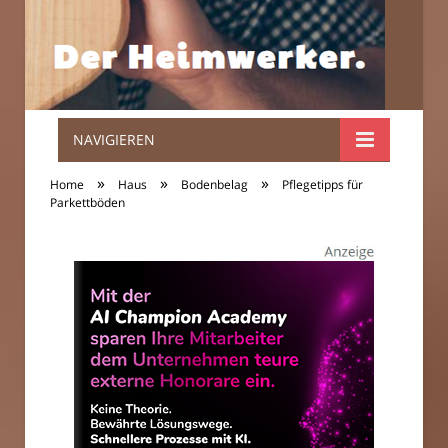
NAVIGIEREN
Der
»
»
»
Home
Haus
Bodenbelag
Pflegetipps für
Heimwerker.
Parkettböden