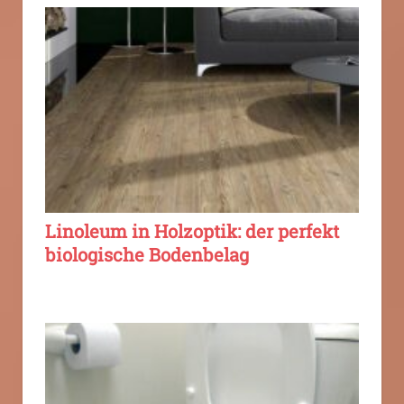
Linoleum in Holzoptik: der perfekt
biologische Bodenbelag