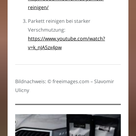
reinigen/
Parkett reinigen bei starker
Verschmutzung:
https://www.youtube.com/watch?
v=k_nJA5zx4pw
Bildnachweis: © freeimages.com – Slavomir
Ulicny