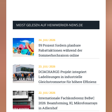
MEIST GELESEN AUF HEIMWERKER-NEWS.DE
24. JULI 2026
59 Prozent fordern planbare
Rabattaktionen während der
Sommerhochsaison online
23. JULI 2026
DCI4CHARGE-Projekt integriert
Ladelösungen in industrielle
Gleichstromnetze für höhere Effizienz
22. JULI 2026
Internationale Fachkonferenz BeBeC
2026: Beamforming, KI, Mikrofonarrays
in Adlershof