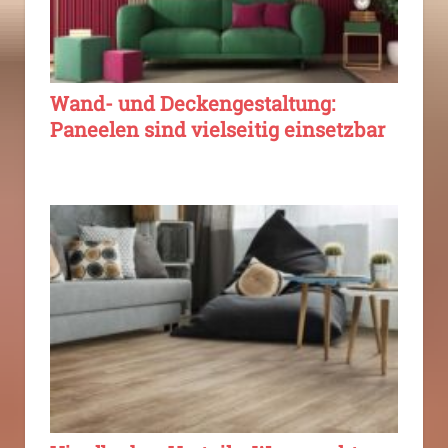
Wand- und Deckengestaltung:
Paneelen sind vielseitig einsetzbar