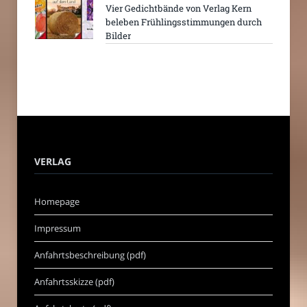
Vier Gedichtbände von Verlag Kern
beleben Frühlingsstimmungen durch
Bilder
VERLAG
Homepage
Impressum
Anfahrtsbeschreibung (pdf)
Anfahrtsskizze (pdf)