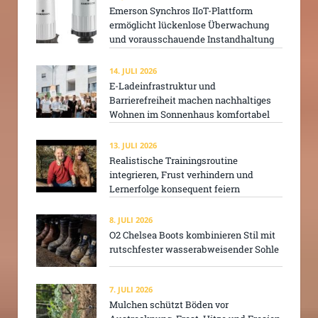
Emerson Synchros IIoT-Plattform
ermöglicht lückenlose Überwachung
und vorausschauende Instandhaltung
14. JULI 2026
E-Ladeinfrastruktur und
Barrierefreiheit machen nachhaltiges
Wohnen im Sonnenhaus komfortabel
13. JULI 2026
Realistische Trainingsroutine
integrieren, Frust verhindern und
Lernerfolge konsequent feiern
8. JULI 2026
O2 Chelsea Boots kombinieren Stil mit
rutschfester wasserabweisender Sohle
7. JULI 2026
Mulchen schützt Böden vor