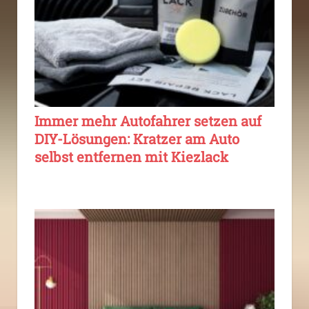
Immer mehr Autofahrer setzen auf
DIY-Lösungen: Kratzer am Auto
selbst entfernen mit Kiezlack