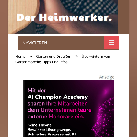
NAVIGIEREN
Der
»
»
Home
Garten und Draußen
Überwintern von
Heimwerker.
Gartenmöbeln: Tipps und Infos