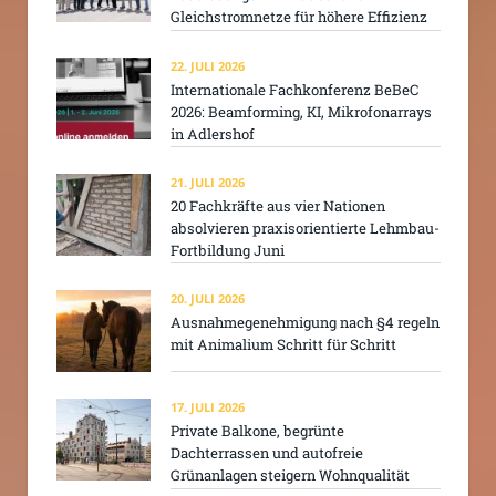
Gleichstromnetze für höhere Effizienz
22. JULI 2026
Internationale Fachkonferenz BeBeC
2026: Beamforming, KI, Mikrofonarrays
in Adlershof
21. JULI 2026
20 Fachkräfte aus vier Nationen
absolvieren praxisorientierte Lehmbau-
Fortbildung Juni
20. JULI 2026
Ausnahmegenehmigung nach §4 regeln
mit Animalium Schritt für Schritt
17. JULI 2026
Private Balkone, begrünte
Dachterrassen und autofreie
Grünanlagen steigern Wohnqualität