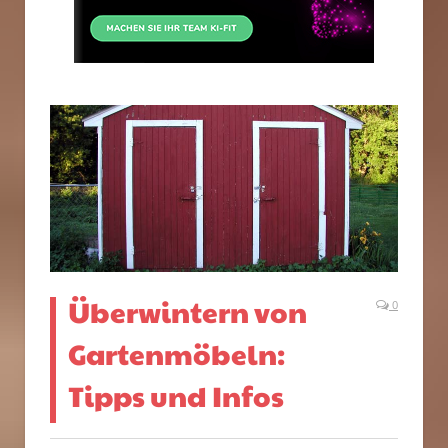
Überwintern von
0
Gartenmöbeln:
Tipps und Infos