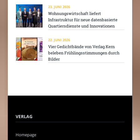
23. JUNI 2026
Wohnungswirtschaft liefert
Infrastruktur für neue datenbasierte
Quartiersdienste und Innovationen
22. JUNI 2026
Vier Gedichtbände von Verlag Kern
beleben Frühlingsstimmungen durch
Bilder
VERLAG
Homepage