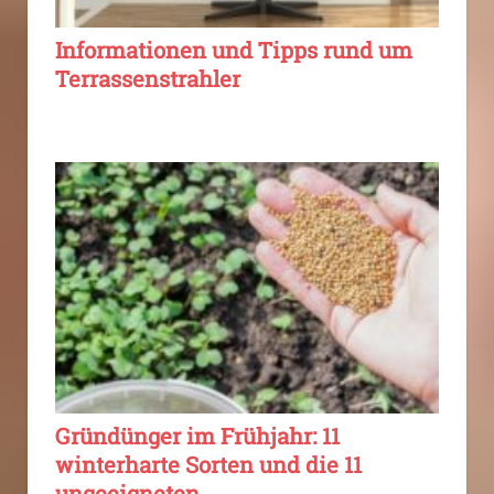
Informationen und Tipps rund um
Terrassenstrahler
Gründünger im Frühjahr: 11
winterharte Sorten und die 11
ungeeigneten