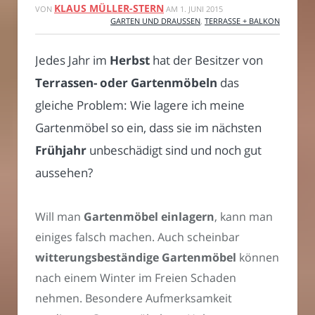
KLAUS MÜLLER-STERN
VON
AM
1. JUNI 2015
GARTEN UND DRAUSSEN
,
TERRASSE + BALKON
Jedes Jahr im
Herbst
hat der Besitzer von
Terrassen- oder Gartenmöbeln
das
gleiche Problem: Wie lagere ich meine
Gartenmöbel so ein, dass sie im nächsten
Frühjahr
unbeschädigt sind und noch gut
aussehen?
Will man
Gartenmöbel einlagern
, kann man
einiges falsch machen. Auch scheinbar
witterungsbeständige Gartenmöbel
können
nach einem Winter im Freien Schaden
nehmen. Besondere Aufmerksamkeit