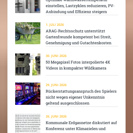
einstellen, Lastzyklen reduzieren, PV-
Anbindung und Effizienz steigern
1. JULI 2026
ARAG-Rechtsschutz unterstützt
Gartenfreunde kompetent bei Streit,
Genehmigung und Gutachtenkosten
30. JUNI 2026
50 Megapixel Fotos interpolierte 4K
Videos in kompakter Wildkamera
29. JUNI 2026
Rückerstattungsanspruch des Spielers
nicht wegen eigener Unkenntnis
geltend ausgeschlossen
26. JUNI 2026
Kommunale Erdgasnetze diskutiert auf
Konferenz unter Klimazielen und