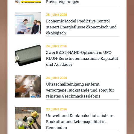
Preissteigerungen
25. JUNI 2026
Economic Model Predictive Control
steuert Energieflüsse ökonomisch und
ökologisch
24. JUNI 2026
Zwei BiCS5-NAND-Optionen in UFC-
RLUH-Serie bieten maximale Kapazität
und Ausdauer
24. JUNI 2026
Ultraschallreinigung entfernt
verborgene Rückstände und sorgt für
reinstes Geschmackserlebnis
23. JUNI 2026
Umwelt und Denkmalschutz sichern
Baukultur und Lebensqualität in
Gemeinden