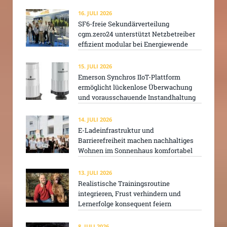
16. JULI 2026
SF6-freie Sekundärverteilung
cgm.zero24 unterstützt Netzbetreiber
effizient modular bei Energiewende
15. JULI 2026
Emerson Synchros IIoT-Plattform
ermöglicht lückenlose Überwachung
und vorausschauende Instandhaltung
14. JULI 2026
E-Ladeinfrastruktur und
Barrierefreiheit machen nachhaltiges
Wohnen im Sonnenhaus komfortabel
13. JULI 2026
Realistische Trainingsroutine
integrieren, Frust verhindern und
Lernerfolge konsequent feiern
8. JULI 2026