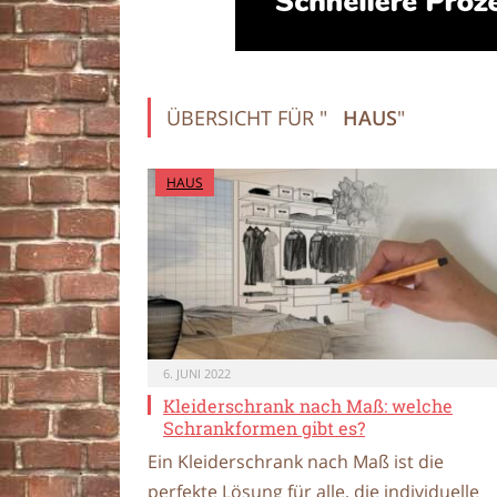
ÜBERSICHT FÜR "
HAUS
"
HAUS
6. JUNI 2022
Kleiderschrank nach Maß: welche
Schrankformen gibt es?
Ein Kleiderschrank nach Maß ist die
perfekte Lösung für alle, die individuelle