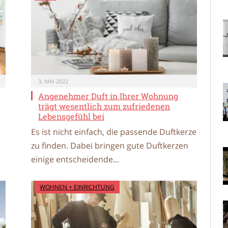
3. MAI 2022
Angenehmer Duft in Ihrer Wohnung
trägt wesentlich zum zufriedenen
Lebensgefühl bei
Es ist nicht einfach, die passende Duftkerze
zu finden. Dabei bringen gute Duftkerzen
einige entscheidende…
WOHNEN + EINRICHTUNG