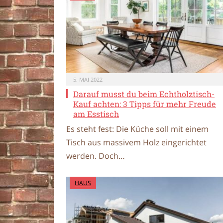
5. MAI 2022
Darauf musst du beim Echtholztisch-
Kauf achten: 3 Tipps für mehr Freude
am Esstisch
Es steht fest: Die Küche soll mit einem
Tisch aus massivem Holz eingerichtet
werden. Doch…
HAUS