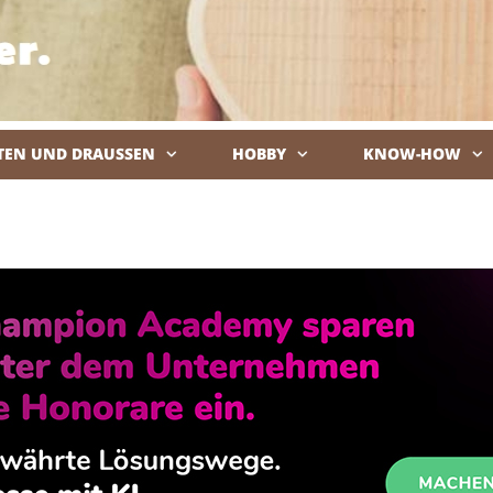
TEN UND DRAUSSEN
HOBBY
KNOW-HOW
De