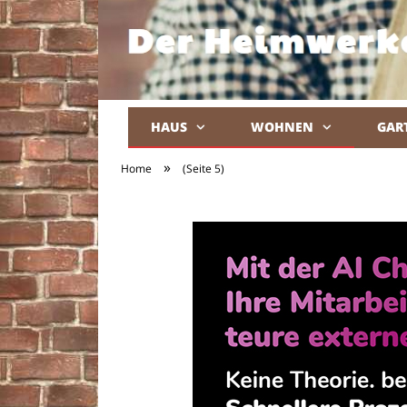
HAUS
WOHNEN
GAR
»
Home
(Seite 5)