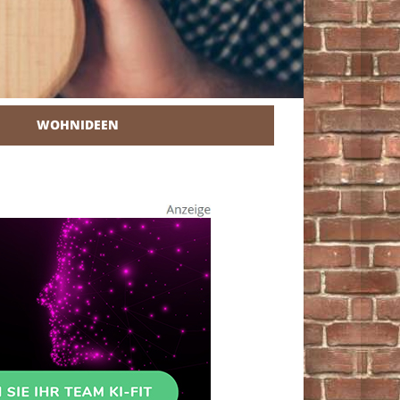
WOHNIDEEN
r Heimwerker.