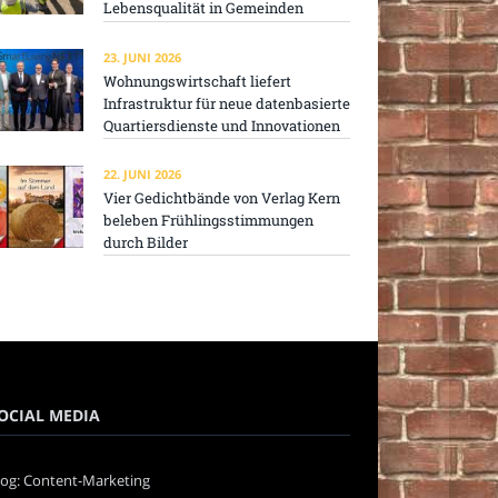
Lebensqualität in Gemeinden
23. JUNI 2026
Wohnungswirtschaft liefert
Infrastruktur für neue datenbasierte
Quartiersdienste und Innovationen
22. JUNI 2026
Vier Gedichtbände von Verlag Kern
beleben Frühlingsstimmungen
durch Bilder
OCIAL MEDIA
log: Content-Marketing