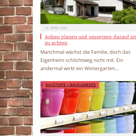
19. APRIL 2022
Anbau planen und umsetzen: darauf ist
zu achten
Manchmal wächst die Familie, doch das
Eigenheim schlichtweg nicht mit. Ein
andermal wirkt ein Wintergarten…
BAUSTOFFE + BAUELEMENTE