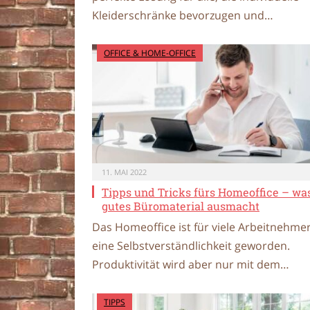
Kleiderschränke bevorzugen und…
OFFICE & HOME-OFFICE
11. MAI 2022
Tipps und Tricks fürs Homeoffice – wa
gutes Büromaterial ausmacht
Das Homeoffice ist für viele Arbeitnehme
eine Selbstverständlichkeit geworden.
Produktivität wird aber nur mit dem…
TIPPS