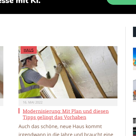
HAUS
16. MAI 2022
Modernisierung: Mit Plan und diesen
Tipps gelingt das Vorhaben
Auch das schöne, neue Haus kommt
irgendwann in die Jahre und braucht eine