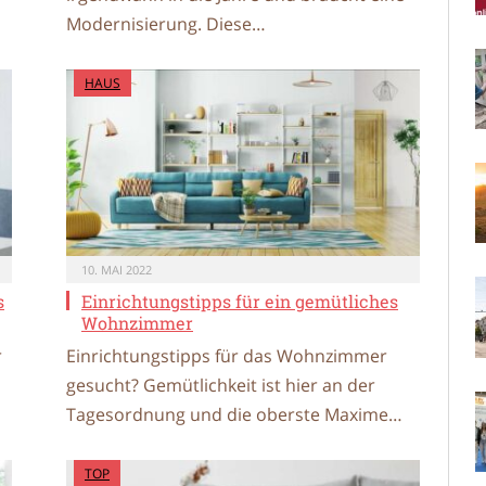
Modernisierung. Diese…
HAUS
10. MAI 2022
s
Einrichtungstipps für ein gemütliches
Wohnzimmer
r
Einrichtungstipps für das Wohnzimmer
gesucht? Gemütlichkeit ist hier an der
Tagesordnung und die oberste Maxime…
TOP