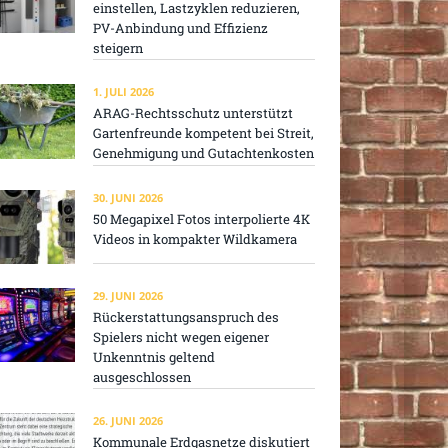
einstellen, Lastzyklen reduzieren,
PV-Anbindung und Effizienz
steigern
1. JULI 2026
ARAG-Rechtsschutz unterstützt
Gartenfreunde kompetent bei Streit,
Genehmigung und Gutachtenkosten
30. JUNI 2026
50 Megapixel Fotos interpolierte 4K
Videos in kompakter Wildkamera
29. JUNI 2026
Rückerstattungsanspruch des
Spielers nicht wegen eigener
Unkenntnis geltend
ausgeschlossen
26. JUNI 2026
Kommunale Erdgasnetze diskutiert