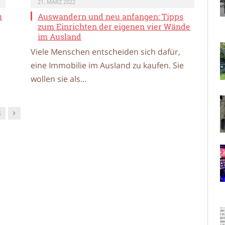
21. MÄRZ 2022
u
Auswandern und neu anfangen: Tipps
zum Einrichten der eigenen vier Wände
im Ausland
Viele Menschen entscheiden sich dafür,
eine Immobilie im Ausland zu kaufen. Sie
wollen sie als…
Nachfolger
8