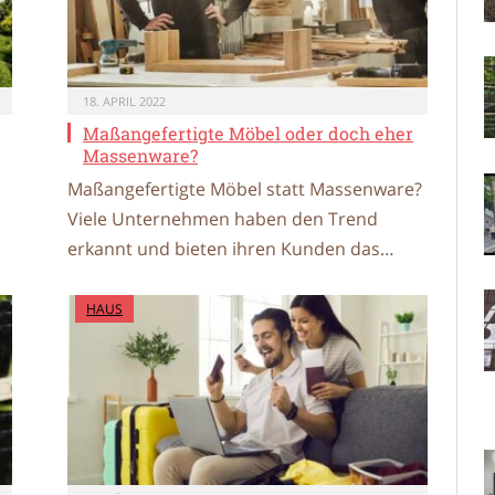
18. APRIL 2022
Maßangefertigte Möbel oder doch eher
Massenware?
Maßangefertigte Möbel statt Massenware?
Viele Unternehmen haben den Trend
erkannt und bieten ihren Kunden das…
HAUS