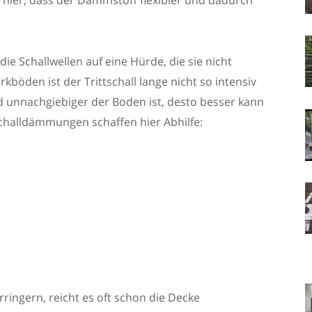
 hier, dass der Dämmstoff flexibler und dadurch
ie Schallwellen auf eine Hürde, die sie nicht
böden ist der Trittschall lange nicht so intensiv
nd unnachgiebiger der Boden ist, desto besser kann
challdämmungen schaffen hier Abhilfe:
ingern, reicht es oft schon die Decke