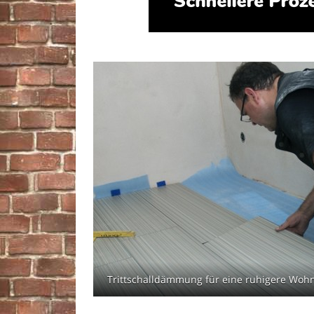
Trittschalldämmung für eine ruhigere Wo