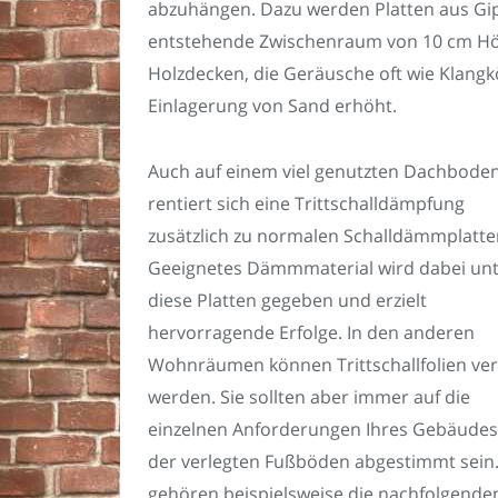
abzuhängen. Dazu werden Platten aus Gips
entstehende Zwischenraum von 10 cm Höh
Holzdecken, die Geräusche oft wie Klangkö
Einlagerung von Sand erhöht.
Auch auf einem viel genutzten Dachbode
rentiert sich eine Trittschalldämpfung
zusätzlich zu normalen Schalldämmplatte
Geeignetes Dämmmaterial wird dabei un
diese Platten gegeben und erzielt
hervorragende Erfolge. In den anderen
Wohnräumen können Trittschallfolien ver
werden. Sie sollten aber immer auf die
einzelnen Anforderungen Ihres Gebäude
der verlegten Fußböden abgestimmt sein
gehören beispielsweise die nachfolgende