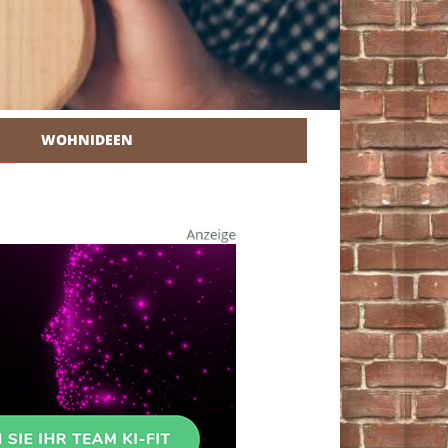
WOHNIDEEN
r Heimwerker.