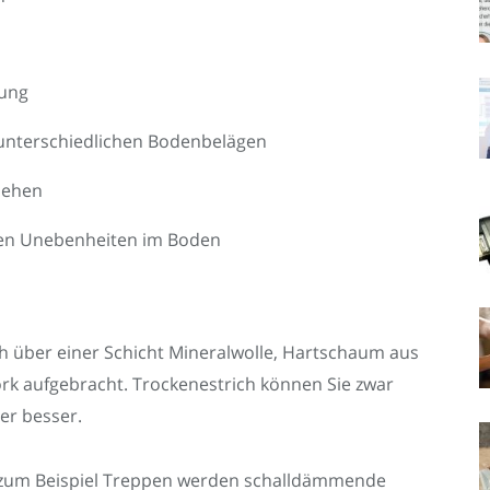
zung
unterschiedlichen Bodenbelägen
sehen
en Unebenheiten im Boden
 über einer Schicht Mineralwolle, Hartschaum aus
ork aufgebracht. Trockenestrich können Sie zwar
er besser.
 zum Beispiel Treppen werden schalldämmende