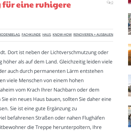
für eine ruhigere
0
BODENBELAG
,
FACHKUNDE
,
HAUS
,
KNOW-HOW
,
RENOVIEREN + AUSBAUEN
t. Dort ist neben der Lichtverschmutzung oder
höher als auf dem Land. Gleichzeitig leiden viele
 der auch durch permanenten Lärm entstehen
rden viele Menschen von einem hohen
 daheim vom Krach Ihrer Nachbarn oder dem
Sie ein neues Haus bauen, sollten Sie daher eine
sen. Sie ist eine gute Ergänzung zu
 viel befahrenen Straßen oder nahen Flughäfen
tbewohner die Treppe herunterpoltern, Ihre