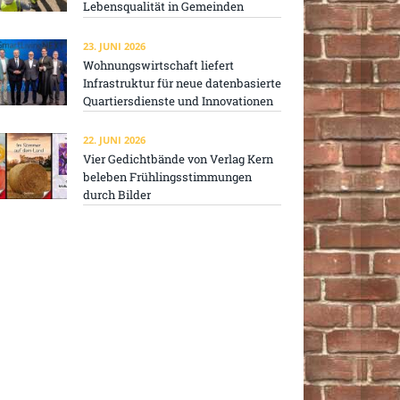
Lebensqualität in Gemeinden
23. JUNI 2026
Wohnungswirtschaft liefert
Infrastruktur für neue datenbasierte
Quartiersdienste und Innovationen
22. JUNI 2026
Vier Gedichtbände von Verlag Kern
beleben Frühlingsstimmungen
durch Bilder