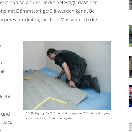
karton so an der Decke befestigt, dass der
e mit Dämmstoff gefüllt werden kann. Bei
rper weiterleiten, wird die Masse durch die
n
n.
ter
klebt
s und
Die Verlegung der Trittschalldämmung zur Trittschalldämpfung
sollte durch den Fachmann erfolgen.
. Dazu
n