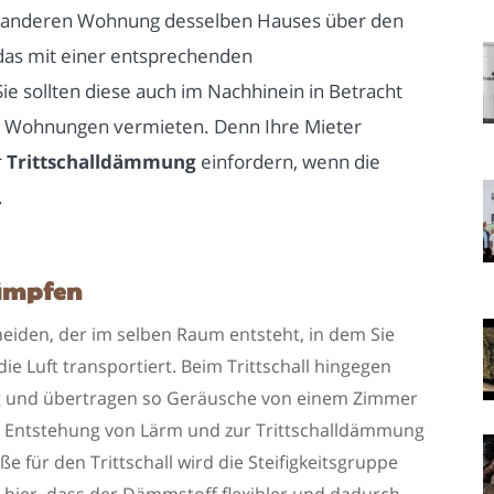
ner anderen Wohnung desselben Hauses über den
as mit einer entsprechenden
ie sollten diese auch im Nachhinein in Betracht
ge Wohnungen vermieten. Denn Ihre Mieter
r
Trittschalldämmung
einfordern, wenn die
.
dämpfen
heiden, der im selben Raum entsteht, in dem Sie
die Luft transportiert. Beim Trittschall hingegen
 und übertragen so Geräusche von einem Zimmer
ur Entstehung von Lärm und zur Trittschalldämmung
ße für den Trittschall wird die Steifigkeitsgruppe