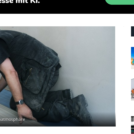
hnatmosphäre