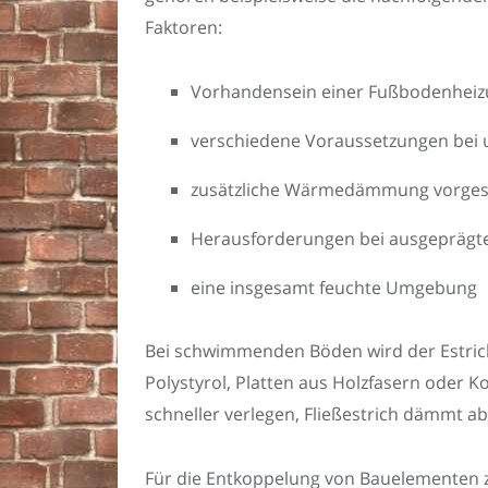
Faktoren:
Vorhandensein einer Fußbodenhei
verschiedene Voraussetzungen bei 
zusätzliche Wärmedämmung vorge
Herausforderungen bei ausgeprägt
eine insgesamt feuchte Umgebung
Bei schwimmenden Böden wird der Estrich
Polystyrol, Platten aus Holzfasern oder K
schneller verlegen, Fließestrich dämmt ab
Für die Entkoppelung von Bauelementen