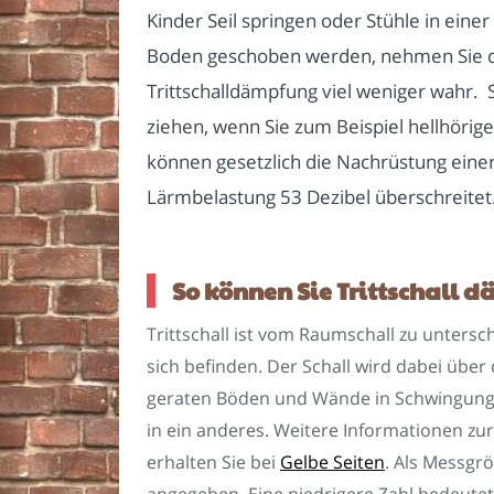
Kinder Seil springen oder Stühle in ei
Boden geschoben werden, nehmen Sie d
Trittschalldämpfung viel weniger wahr. S
ziehen, wenn Sie zum Beispiel hellhöri
können gesetzlich die Nachrüstung eine
Lärmbelastung 53 Dezibel überschreitet
So können Sie Trittschall 
Trittschall ist vom Raumschall zu untersc
sich befinden. Der Schall wird dabei über 
geraten Böden und Wände in Schwingung
in ein anderes. Weitere Informationen z
erhalten Sie bei
Gelbe Seiten
. Als Messgrö