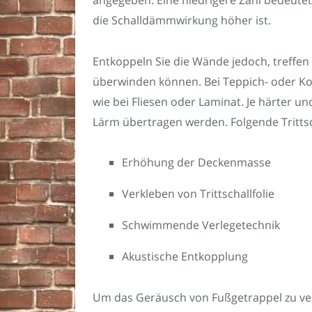
angegeben. Eine niedrigere Zahl bedeutet
die Schalldämmwirkung höher ist.
Entkoppeln Sie die Wände jedoch, treffen d
überwinden können. Bei Teppich- oder Kork
wie bei Fliesen oder Laminat. Je härter u
Lärm übertragen werden. Folgende Tritts
Erhöhung der Deckenmasse
Verkleben von Trittschallfolie
Schwimmende Verlegetechnik
Akustische Entkopplung
Um das Geräusch von Fußgetrappel zu verr