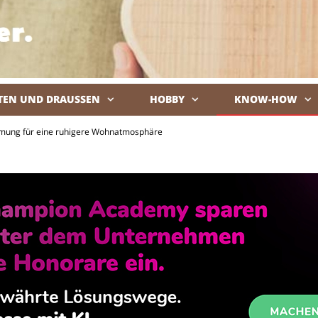
TEN UND DRAUSSEN
HOBBY
KNOW-HOW
De
mmung für eine ruhigere Wohnatmosphäre